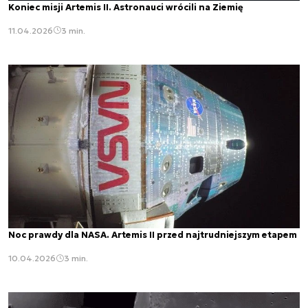
Koniec misji Artemis II. Astronauci wrócili na Ziemię
11.04.2026
3 min.
Noc prawdy dla NASA. Artemis II przed najtrudniejszym etapem
10.04.2026
3 min.