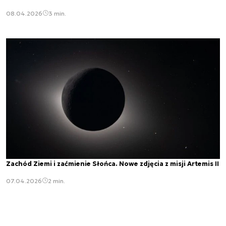
08.04.2026
3 min.
Zachód Ziemi i zaćmienie Słońca. Nowe zdjęcia z misji Artemis II
07.04.2026
2 min.