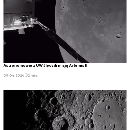
Astronomowie z UW śledzili misję Artemis II
09.04.2026
2 min.