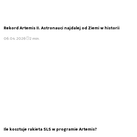
Rekord Artemis II. Astronauci najdalej od Ziemi w historii
06.04.2026
2 min.
Ile kosztuje rakieta SLS w programie Artemis?