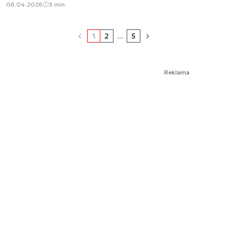
06.04.2026
3 min.
1
2
...
5
Reklama