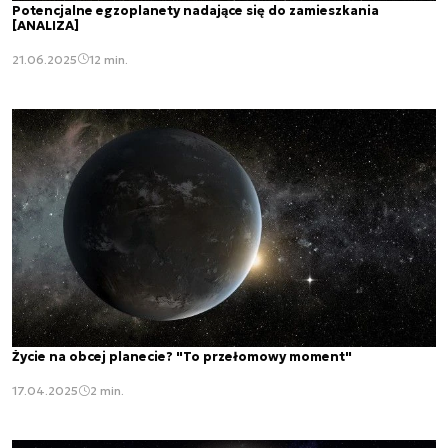
Potencjalne egzoplanety nadające się do zamieszkania
[ANALIZA]
21.06.2025
12 min.
Życie na obcej planecie? "To przełomowy moment"
17.04.2025
2 min.