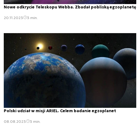
Nowe odkrycie Teleskopu Webba. Zbadał pobliską egzoplanetę
20.11.2023
3 min.
Polski udział w misji ARIEL. Celem badanie egzoplanet
08.08.2023
3 min.