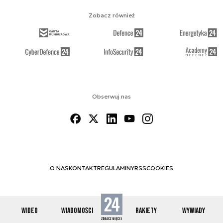
Zobacz również
Obserwuj nas
O NAS
KONTAKT
REGULAMINY
RSS
COOKIES
WIDEO
WIADOMOŚCI
RAKIETY
WYWIADY
© 2012-2026 SPACE24