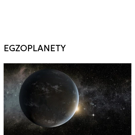
EGZOPLANETY