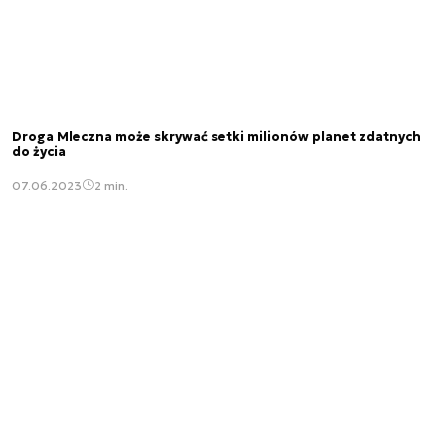
Droga Mleczna może skrywać setki milionów planet zdatnych
do życia
07.06.2023
2 min.