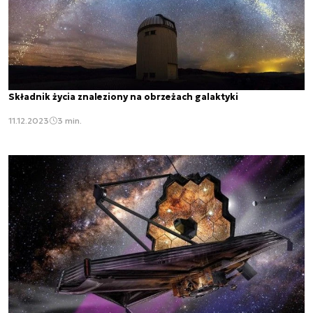
Składnik życia znaleziony na obrzeżach galaktyki
11.12.2023
3 min.