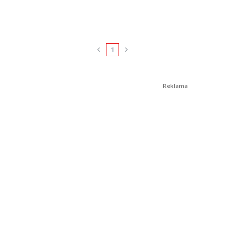
1
Reklama