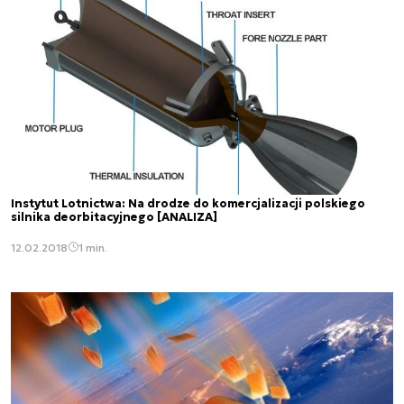
Instytut Lotnictwa: Na drodze do komercjalizacji polskiego
silnika deorbitacyjnego [ANALIZA]
12.02.2018
1 min.