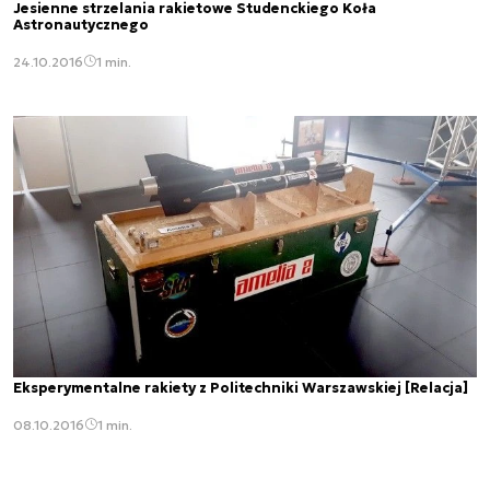
Jesienne strzelania rakietowe Studenckiego Koła
Astronautycznego
24.10.2016
1 min.
Eksperymentalne rakiety z Politechniki Warszawskiej [Relacja]
08.10.2016
1 min.