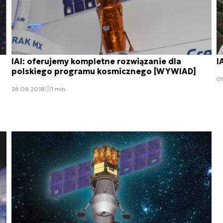
IAI: oferujemy kompletne rozwiązanie dla
I
polskiego programu kosmicznego [WYWIAD]
0
26.09.2018
1 min.