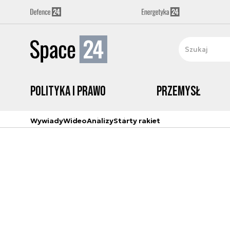
Polityka i prawo
Przemysł
Wywiady
Wideo
Analizy
Starty rakiet