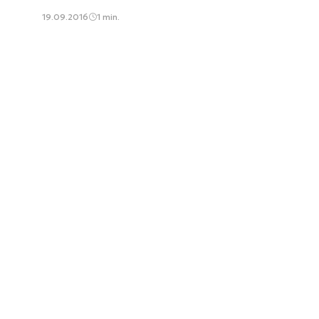
19.09.2016
1 min.