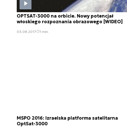
OPTSAT-3000 na orbicie. Nowy potencjał
włoskiego rozpoznania obrazowego [WIDEO]
03.08.2017
1 min.
MSPO 2016: Izraelska platforma satelitarna
OptSat-3000