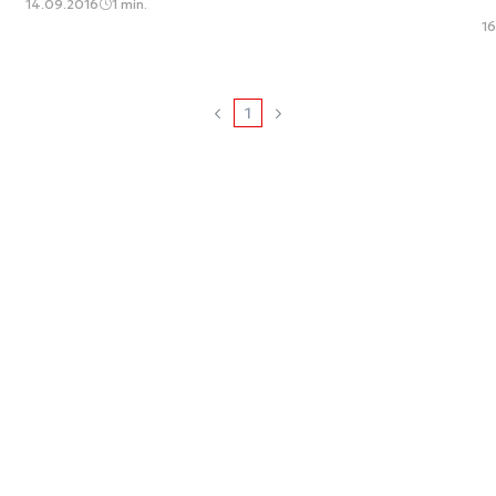
14.09.2016
1 min.
16
1