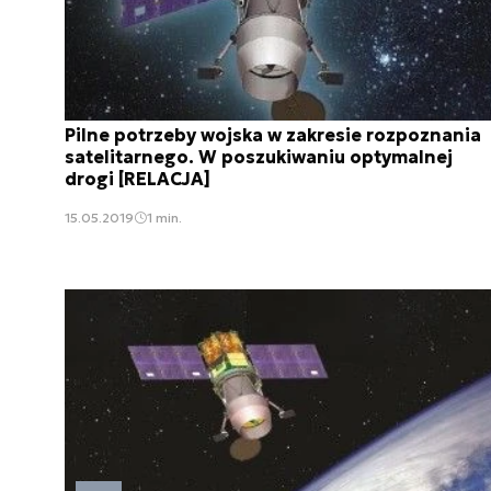
Pilne potrzeby wojska w zakresie rozpoznania
satelitarnego. W poszukiwaniu optymalnej
drogi [RELACJA]
15.05.2019
1 min.