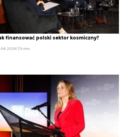
ak finansować polski sektor kosmiczny?
2.06.2026
3 min.