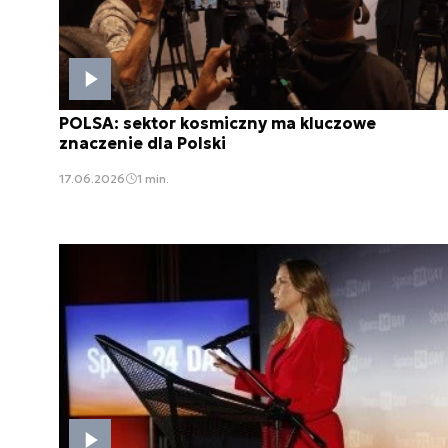
POLSA: sektor kosmiczny ma kluczowe
znaczenie dla Polski
17.06.2026
1 min.