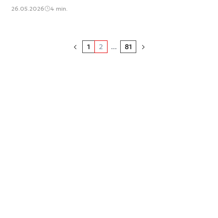
26.05.2026
4 min.
1
2
...
81