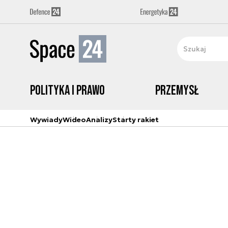
Polityka i prawo
Przemysł
Wywiady
Wideo
Analizy
Starty rakiet