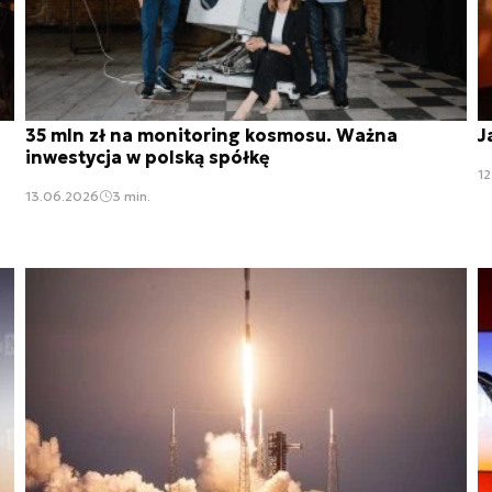
35 mln zł na monitoring kosmosu. Ważna
J
inwestycja w polską spółkę
1
13.06.2026
3 min.