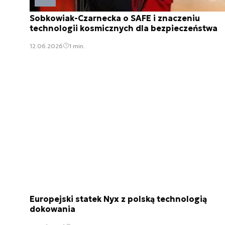
Sobkowiak-Czarnecka o SAFE i znaczeniu
technologii kosmicznych dla bezpieczeństwa
12.06.2026
1 min.
Europejski statek Nyx z polską technologią
dokowania