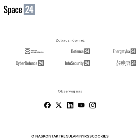
Zobacz również
Obserwuj nas
O NAS
KONTAKT
REGULAMINY
RSS
COOKIES