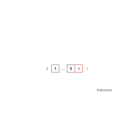
1
...
5
6
Reklama