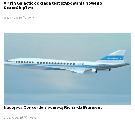
Virgin Galactic odkłada test szybowania nowego
SpaceShipTwo
04.11.2016
1 min.
Następca Concorde z pomocą Richarda Bransona
25.03.2016
1 min.