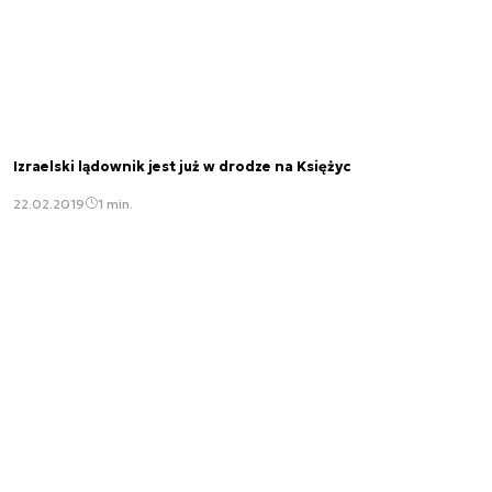
Izraelski lądownik jest już w drodze na Księżyc
22.02.2019
1 min.