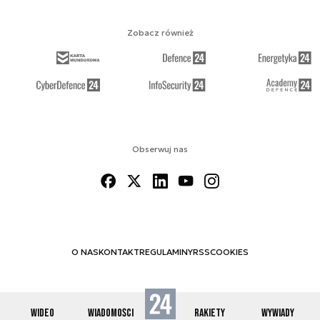
Zobacz również
Obserwuj nas
O NAS
KONTAKT
REGULAMINY
RSS
COOKIES
WIDEO
WIADOMOŚCI
RAKIETY
WYWIADY
© 2012-2026 SPACE24