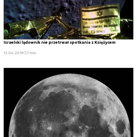
Izraelski lądownik nie przetrwał spotkania z Księżycem
12.04.2019
1 min.