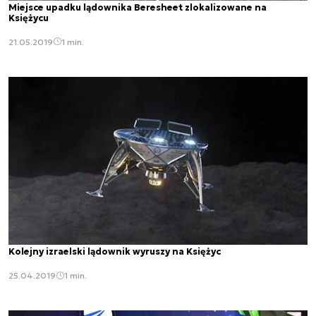
Miejsce upadku lądownika Beresheet zlokalizowane na
Księżycu
21.05.2019
1 min.
Kolejny izraelski lądownik wyruszy na Księżyc
25.04.2019
1 min.