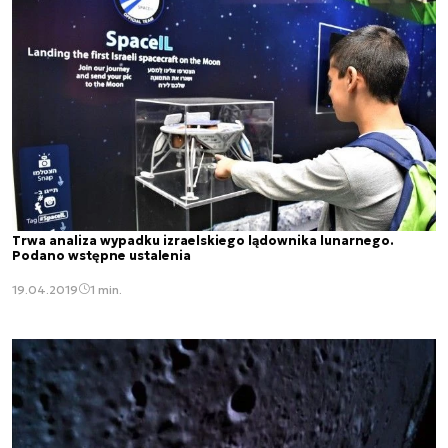
Trwa analiza wypadku izraelskiego lądownika lunarnego.
Podano wstępne ustalenia
19.04.2019
1 min.