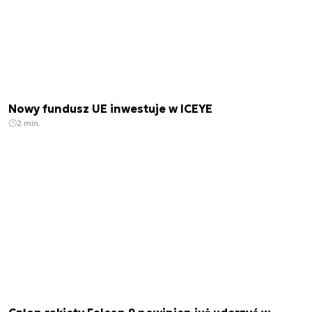
Nowy fundusz UE inwestuje w ICEYE
2 min.