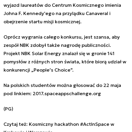
wyjazd laureatów do Centrum Kosmicznego imienia
Johna F. Kennedy'ego na przylądku Canaveral i
obejrzenie startu misji kosmicznej.
Oprócz wygrania całego konkursu, jest szansa, aby
zespół NBK zdobył także nagrodę publiczności.
Projekt NBK
Solar Energy
znalazł się w gronie 141
pomysłów z różnych stron świata, które biorą udział w
konkurencji „People’s Choice”.
Na polskich studentów można głosować do 22 maja
pod linkiem:
2017.spaceappschallenge.org
(PG)
Czytaj też:
Kosmiczny hackathon #ActInSpace w