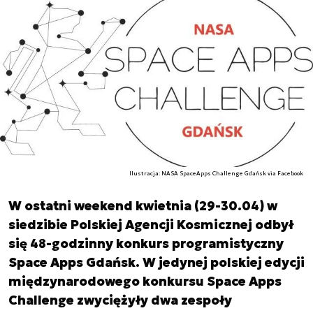
Ilustracja: NASA SpaceApps Challenge Gdańsk via Facebook
W ostatni weekend kwietnia (29-30.04) w
siedzibie Polskiej Agencji Kosmicznej odbył
się 48-godzinny konkurs programistyczny
Space Apps Gdańsk. W jedynej polskiej edycji
międzynarodowego konkursu Space Apps
Challenge zwyciężyły dwa zespoły