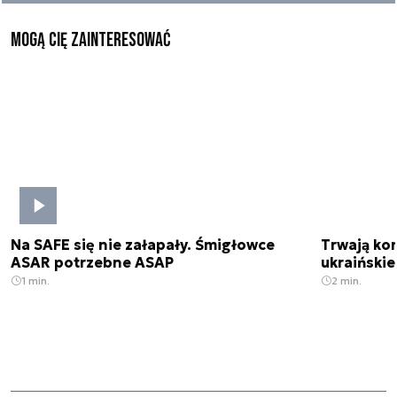
Mogą Cię zainteresować
Na SAFE się nie załapały. Śmigłowce
Trwają kon
ASAR potrzebne ASAP
ukraińskie
1 min.
2 min.