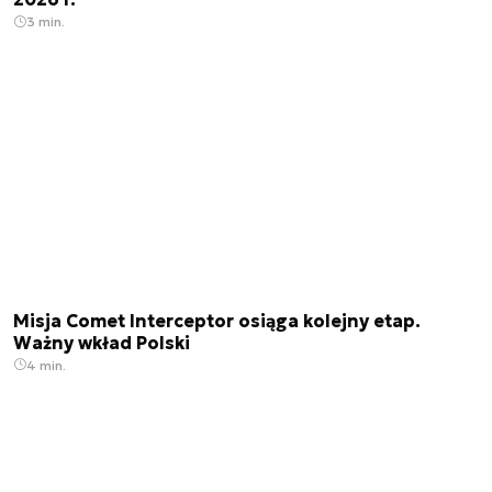
3 min.
Misja Comet Interceptor osiąga kolejny etap.
Ważny wkład Polski
4 min.