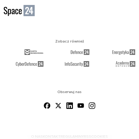
Zobacz również
Obserwuj nas
O NAS
KONTAKT
REGULAMINY
RSS
COOKIES