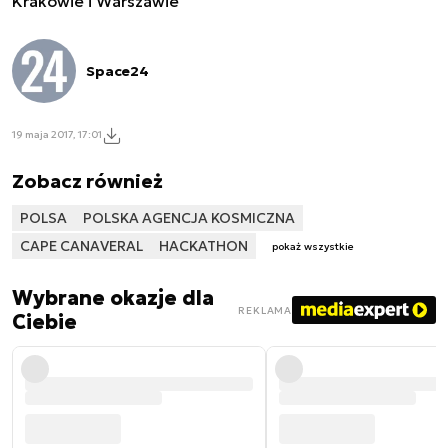
Krakowie i Warszawie
Space24
19 maja 2017, 17:01
Zobacz również
POLSA
POLSKA AGENCJA KOSMICZNA
CAPE CANAVERAL
HACKATHON
pokaż wszystkie
Wybrane okazje dla
REKLAMA
Ciebie