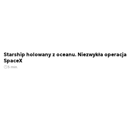
Starship holowany z oceanu. Niezwykła operacja
SpaceX
3 min.