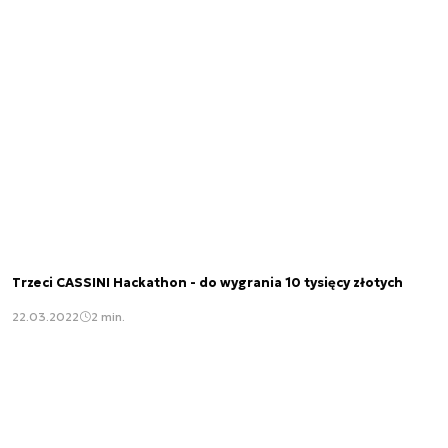
Trzeci CASSINI Hackathon - do wygrania 10 tysięcy złotych
22.03.2022
2 min.