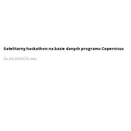
Satelitarny hackathon na bazie danych programu Copernicus
24.02.2022
4 min.