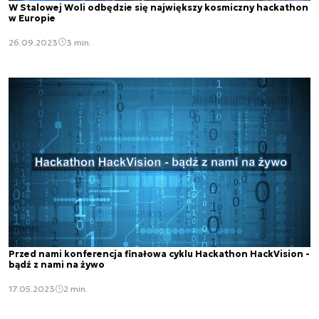
W Stalowej Woli odbędzie się największy kosmiczny hackathon
w Europie
26.09.2023
3 min.
Przed nami konferencja finałowa cyklu Hackathon HackVision -
bądź z nami na żywo
17.05.2023
2 min.