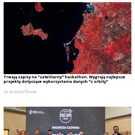
Trwają zapisy na "satelitarny" hackathon. Wygrają najlepsze
projekty dotyczące wykorzystania danych "z orbity"
24.10.2022
3 min.