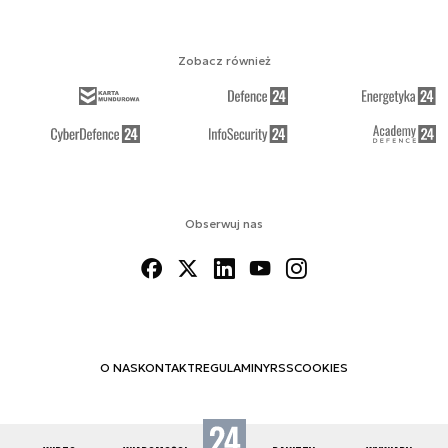
Zobacz również
Obserwuj nas
O NAS
KONTAKT
REGULAMINY
RSS
COOKIES