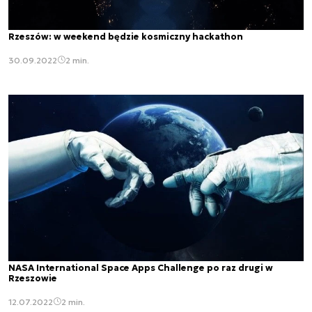
Rzeszów: w weekend będzie kosmiczny hackathon
30.09.2022
2 min.
NASA International Space Apps Challenge po raz drugi w
Rzeszowie
12.07.2022
2 min.