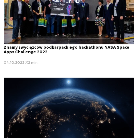
Znamy zwycięzców podkarpackiego hackathonu NASA Space
Apps Challenge 2022
04.10.2022
2 min.