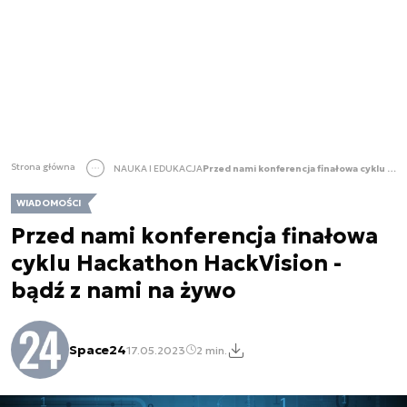
Strona główna
NAUKA I EDUKACJA
Przed nami konferencja finałowa cyklu Hackathon HackVision - bądź z nami na żywo
WIADOMOŚCI
Przed nami konferencja finałowa
cyklu Hackathon HackVision -
bądź z nami na żywo
Space24
17.05.2023
2 min.