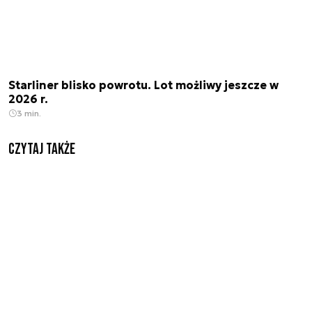
Starliner blisko powrotu. Lot możliwy jeszcze w
2026 r.
3 min.
Czytaj także