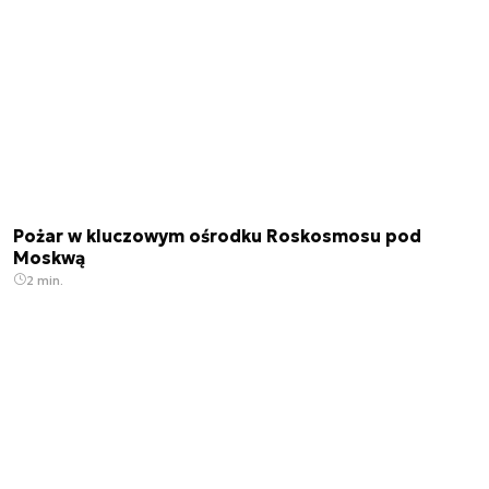
Pożar w kluczowym ośrodku Roskosmosu pod
Moskwą
2 min.