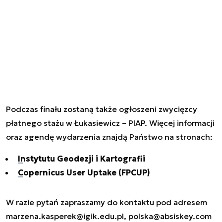
Podczas finału zostaną także ogłoszeni zwycięzcy
płatnego stażu w Łukasiewicz – PIAP. Więcej informacji
oraz agendę wydarzenia znajdą Państwo na stronach:
Instytutu Geodezji i Kartografii
Copernicus User Uptake (FPCUP)
W razie pytań zapraszamy do kontaktu pod adresem
marzena.kasperek@igik.edu.pl
,
polska@absiskey.com