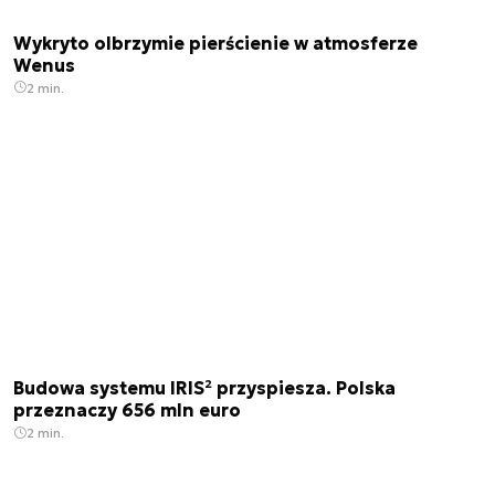
Wykryto olbrzymie pierścienie w atmosferze
Wenus
2 min.
Budowa systemu IRIS² przyspiesza. Polska
przeznaczy 656 mln euro
2 min.