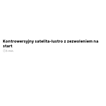
Kontrowersyjny satelita-lustro z zezwoleniem na
start
3 min.