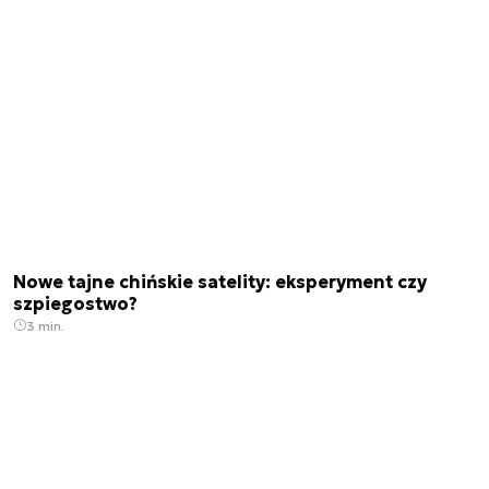
Nowe tajne chińskie satelity: eksperyment czy
szpiegostwo?
3 min.