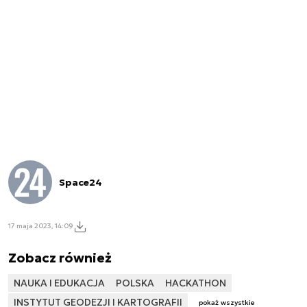
Space24
17 maja 2023, 14:09
Zobacz również
NAUKA I EDUKACJA
POLSKA
HACKATHON
INSTYTUT GEODEZJI I KARTOGRAFII
pokaż wszystkie