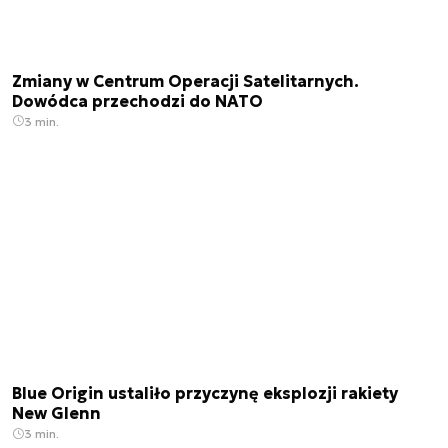
Zmiany w Centrum Operacji Satelitarnych.
Dowódca przechodzi do NATO
3 min.
Blue Origin ustaliło przyczynę eksplozji rakiety
New Glenn
3 min.