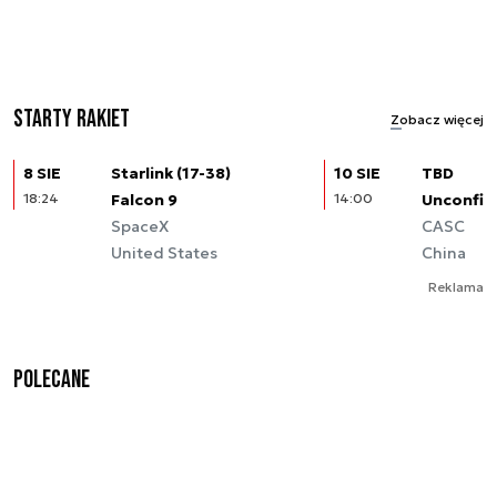
Starty rakiet
Zobacz więcej
8 SIE
Starlink (17-38)
10 SIE
TBD
18:24
Falcon 9
14:00
Unconfir
SpaceX
CASC
United States
China
Reklama
Polecane