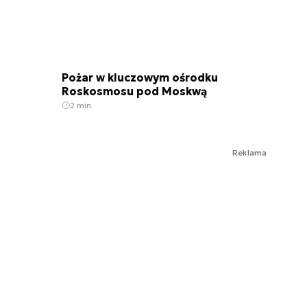
Pożar w kluczowym ośrodku
Roskosmosu pod Moskwą
2 min.
Reklama