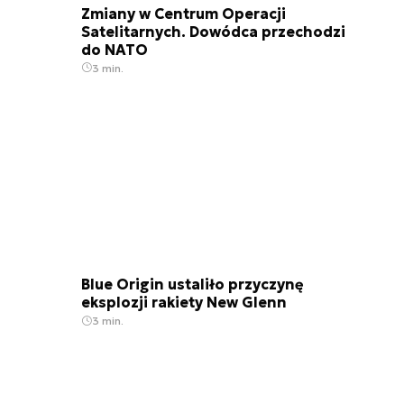
Zmiany w Centrum Operacji
Satelitarnych. Dowódca przechodzi
do NATO
3 min.
Blue Origin ustaliło przyczynę
eksplozji rakiety New Glenn
3 min.