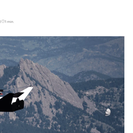
2
1 min.