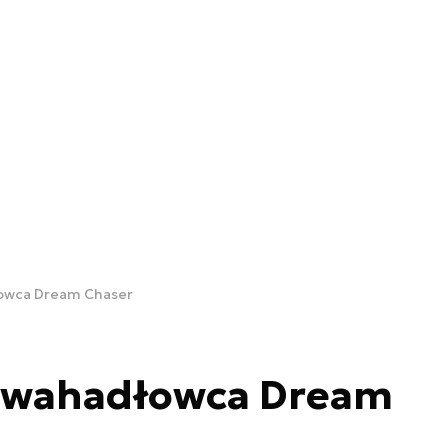
owca Dream Chaser
 wahadłowca Dream