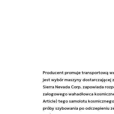
Producent promuje transportową we
jest wybór maszyny dostarczającej 
Sierra Nevada Corp. zapowiada rozpo
załogowego wahadłowca kosmiczneg
Article) tego samolotu kosmicznego
próby szybowania po odczepieniu z