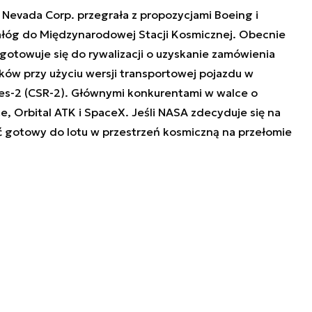
 Nevada Corp. przegrała z propozycjami Boeing i
łóg do Międzynarodowej Stacji Kosmicznej. Obecnie
otowuje się do rywalizacji o uzyskanie zamówienia
ów przy użyciu wersji transportowej pojazdu w
es-2 (CSR-2). Głównymi konkurentami w walce o
e, Orbital ATK i SpaceX. Jeśli NASA zdecyduje się na
 gotowy do lotu w przestrzeń kosmiczną na przełomie