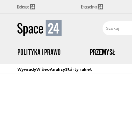
Polityka i prawo
Przemysł
Wywiady
Wideo
Analizy
Starty rakiet