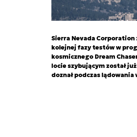
Sierra Nevada Corporation
kolejnej fazy testów w pr
kosmicznego Dream Chaser.
locie szybującym został ju
doznał podczas lądowania 