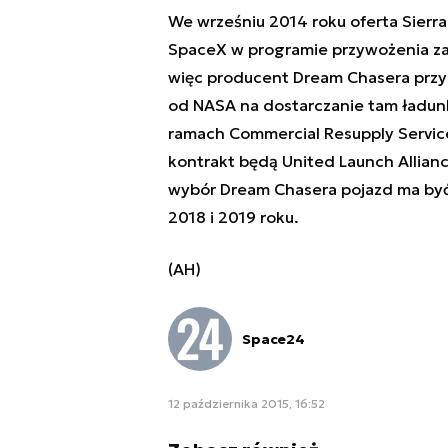
We wrześniu 2014 roku oferta Sierra
SpaceX w programie przywożenia za
więc producent Dream Chasera przyg
od NASA na dostarczanie tam ładunk
ramach Commercial Resupply Servic
kontrakt będą United Launch Allianc
wybór Dream Chasera pojazd ma być
2018 i 2019 roku.
(AH)
Space24
12 października 2015, 16:52