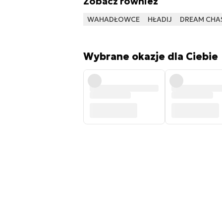
Zobacz również
WAHADŁOWCE
HŁADIJ
DREAM CHA
Wybrane okazje dla Ciebie