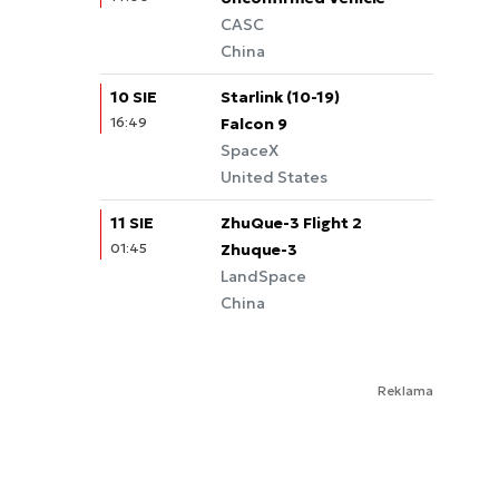
CASC
China
10 SIE
Starlink (10-19)
16:49
Falcon 9
SpaceX
United States
11 SIE
ZhuQue-3 Flight 2
01:45
Zhuque-3
LandSpace
China
Reklama