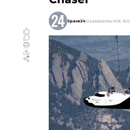
Space24
12 października 2015, 16:5