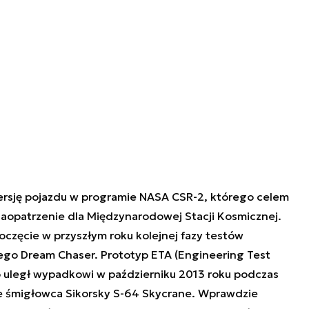
rsję pojazdu w programie NASA CSR-2, którego celem
zaopatrzenie dla Międzynarodowej Stacji Kosmicznej.
częcie w przyszłym roku kolejnej fazy testów
o Dream Chaser. Prototyp ETA (Engineering Test
 uległ wypadkowi w październiku 2013 roku podczas
e śmigłowca Sikorsky S-64 Skycrane. Wprawdzie