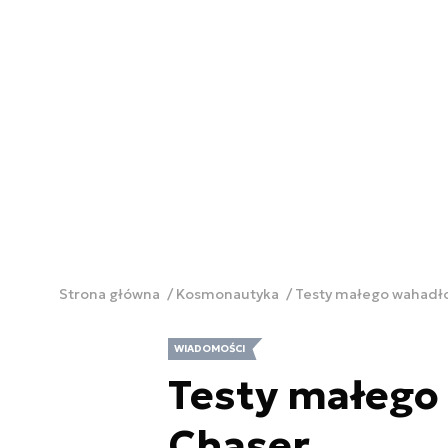
Strona główna
Kosmonautyka
Testy małego wahadł
WIADOMOŚCI
Testy małego
Chaser