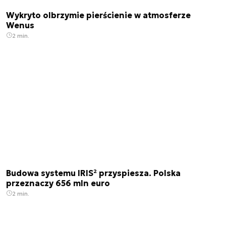
Wykryto olbrzymie pierścienie w atmosferze
Wenus
2 min.
Budowa systemu IRIS² przyspiesza. Polska
przeznaczy 656 mln euro
2 min.