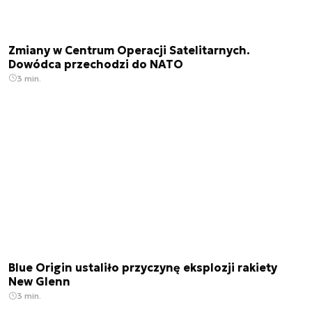
Zmiany w Centrum Operacji Satelitarnych.
Dowódca przechodzi do NATO
3 min.
Blue Origin ustaliło przyczynę eksplozji rakiety
New Glenn
3 min.