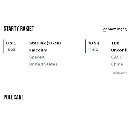
Starty rakiet
Zobacz więcej
8 SIE
Starlink (17-38)
10 SIE
TBD
18:23
Falcon 9
14:00
Unconfir
SpaceX
CASC
United States
China
Reklama
Polecane