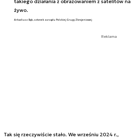
takiego działania z obrazowaniem z satelitów na
żywo.
Arkadiusz Bąk, członek zarządu Polskiej Grupy Zbrojeniowej
Reklama
Tak się rzeczywiście stało. We wrześniu 2024 r.,