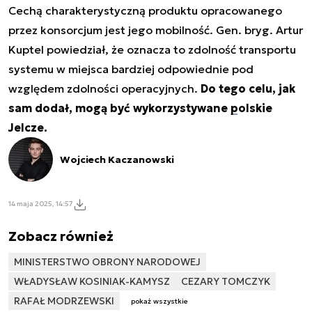
Cechą charakterystyczną produktu opracowanego
przez konsorcjum jest jego mobilność. Gen. bryg. Artur
Kuptel powiedział, że oznacza to zdolność transportu
systemu w miejsca bardziej odpowiednie pod
względem zdolności operacyjnych.
Do tego celu, jak
sam dodał, mogą być wykorzystywane
polskie
Jelcze.
Wojciech Kaczanowski
14 maja 2025, 14:57
Zobacz również
MINISTERSTWO OBRONY NARODOWEJ
WŁADYSŁAW KOSINIAK-KAMYSZ
CEZARY TOMCZYK
RAFAŁ MODRZEWSKI
pokaż wszystkie