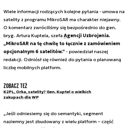
Wiele informacji rodzących kolejne pytania - umowa na
satelity z programu MikroSAR ma charakter niejawny.
O komentarz zwróciliśmy się bezpośrednio do gen.
bryg. Artura Kuptela, szefa
Agencji Uzbrojenia.
„MikroSAR na tę chwilę to łącznie z zamówieniem
opcjonalnym 6 satelitów.”
- powiedział naszej
redakcji. Odniósł się również do pytania o planowaną
liczbę mobilnych platform.
Zobacz też
K2PL, Orka, satelity? Gen. Kuptel o wielkich
zakupach dla WP
„Jeśli odniesiemy się do semantyki, segment
naziemny jest zbudowany z wielu platform – część