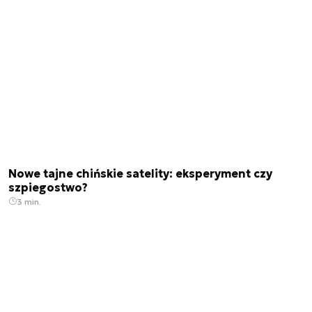
Nowe tajne chińskie satelity: eksperyment czy
szpiegostwo?
3 min.