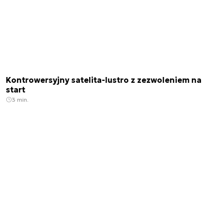
Kontrowersyjny satelita-lustro z zezwoleniem na
start
3 min.