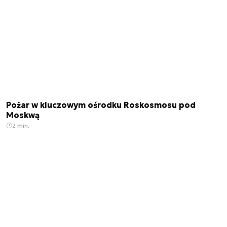
Pożar w kluczowym ośrodku Roskosmosu pod
Moskwą
2 min.