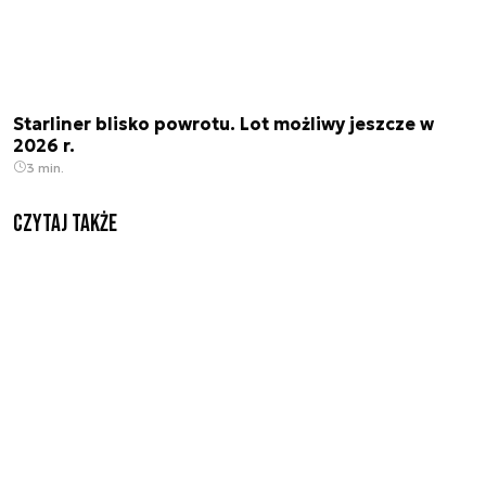
Starliner blisko powrotu. Lot możliwy jeszcze w
2026 r.
3 min.
Czytaj także