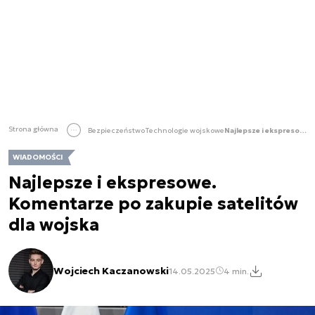
Strona główna
Bezpieczeństwo
Technologie wojskowe
Najlepsze i ekspresowe. Komentarze po zakupie satelitów dla wojska
WIADOMOŚCI
Najlepsze i ekspresowe.
Komentarze po zakupie satelitów
dla wojska
Wojciech Kaczanowski
14.05.2025
4 min.