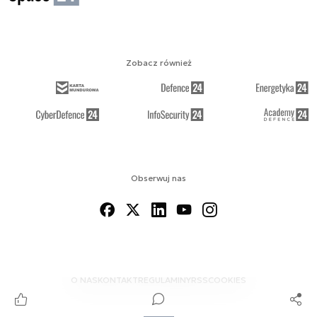
Zobacz również
Obserwuj nas
O NAS
KONTAKT
REGULAMINY
RSS
COOKIES