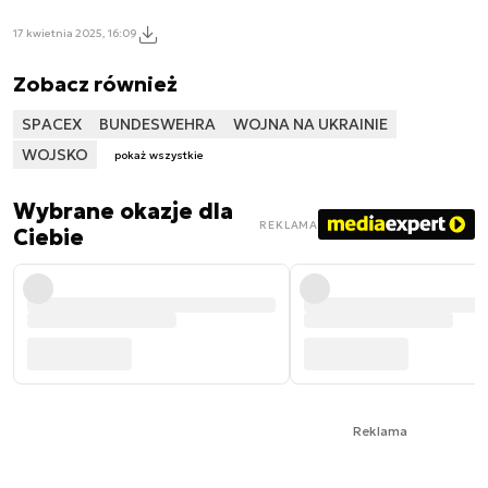
17 kwietnia 2025, 16:09
Zobacz również
SPACEX
BUNDESWEHRA
WOJNA NA UKRAINIE
WOJSKO
pokaż wszystkie
Wybrane okazje dla
REKLAMA
Ciebie
Reklama