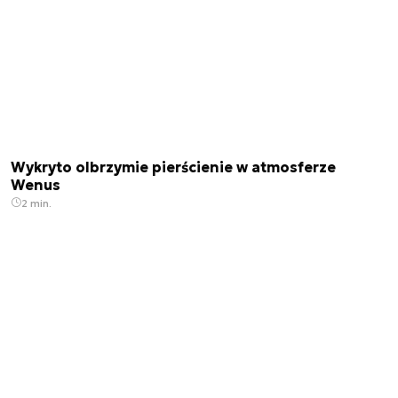
Wykryto olbrzymie pierścienie w atmosferze
Wenus
2 min.