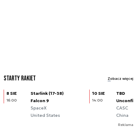
Starty rakiet
Zobacz więcej
8 SIE
Starlink (17-38)
10 SIE
TBD
16:00
Falcon 9
14:00
Unconfir
SpaceX
CASC
United States
China
Reklama