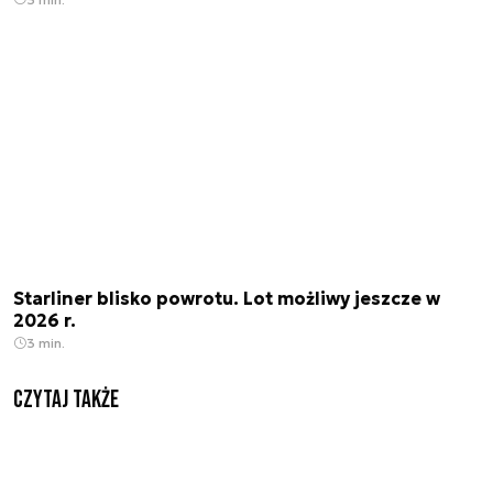
Starliner blisko powrotu. Lot możliwy jeszcze w
2026 r.
3 min.
Czytaj także