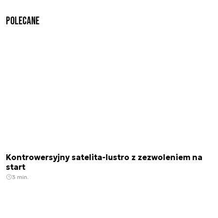
Polecane
Kontrowersyjny satelita-lustro z zezwoleniem na
start
3 min.