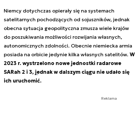
Niemcy dotychczas opierały się na systemach
satelitarnych pochodzących od sojuszników, jednak
obecna sytuacja geopolityczna zmusza wiele krajów
do poszukiwania możliwości rozwijania własnych,
autonomicznych zdolności. Obecnie niemiecka armia
posiada na orbicie jedynie kilka własnych satelitów.
W
2023 r. wystrzelono nowe jednostki radarowe
SARah 2 i 3,
jednak w dalszym ciągu nie udało się
ich uruchomić
.
Reklama