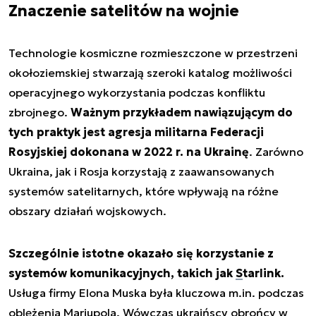
Znaczenie satelitów na wojnie
Technologie kosmiczne rozmieszczone w przestrzeni
okołoziemskiej stwarzają szeroki katalog możliwości
operacyjnego wykorzystania podczas konfliktu
zbrojnego.
Ważnym przykładem nawiązującym do
tych praktyk jest agresja militarna Federacji
Rosyjskiej dokonana w 2022 r. na Ukrainę
. Zarówno
Ukraina, jak i Rosja korzystają z zaawansowanych
systemów satelitarnych, które wpływają na różne
obszary działań wojskowych.
Szczególnie istotne okazało się korzystanie z
systemów komunikacyjnych, takich jak
Starlink
.
Usługa firmy Elona Muska była kluczowa m.in. podczas
oblężenia Mariupola. Wówczas ukraińscy obrońcy w