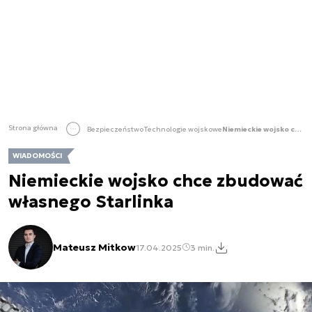
Strona główna
Bezpieczeństwo
Technologie wojskowe
Niemieckie wojsko chce zbudować własnego Starlinka
WIADOMOŚCI
Niemieckie wojsko chce zbudować
własnego Starlinka
Mateusz Mitkow
17.04.2025
3 min.