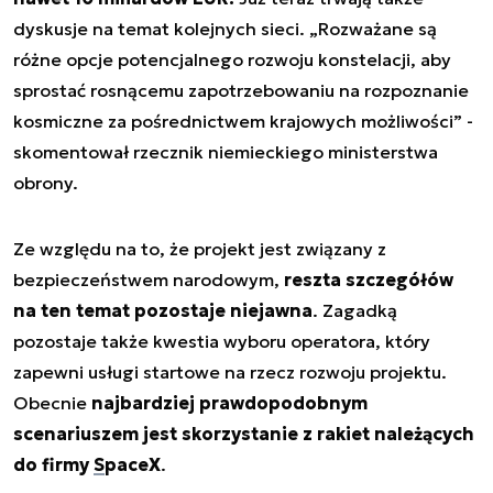
dyskusje na temat kolejnych sieci. „Rozważane są
różne opcje potencjalnego rozwoju konstelacji, aby
sprostać rosnącemu zapotrzebowaniu na rozpoznanie
kosmiczne za pośrednictwem krajowych możliwości” -
skomentował rzecznik niemieckiego ministerstwa
obrony.
Ze względu na to, że projekt jest związany z
bezpieczeństwem narodowym,
reszta szczegółów
na ten temat pozostaje niejawna
. Zagadką
pozostaje także kwestia wyboru operatora, który
zapewni usługi startowe na rzecz rozwoju projektu.
Obecnie
najbardziej prawdopodobnym
scenariuszem jest skorzystanie z rakiet należących
do firmy
SpaceX
.