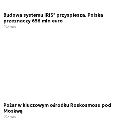
Budowa systemu IRIS² przyspiesza. Polska
przeznaczy 656 mln euro
2 min.
Pożar w kluczowym ośrodku Roskosmosu pod
Moskwą
2 min.