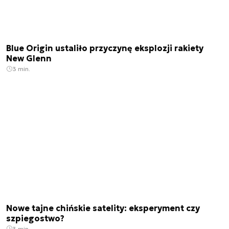
Blue Origin ustaliło przyczynę eksplozji rakiety
New Glenn
3 min.
Nowe tajne chińskie satelity: eksperyment czy
szpiegostwo?
3 min.