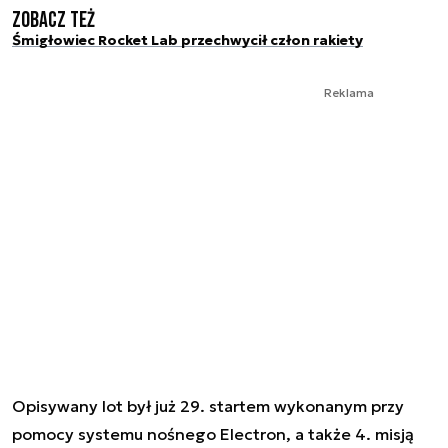
Zobacz też
Śmigłowiec Rocket Lab przechwycił człon rakiety
Reklama
Opisywany lot był już 29. startem wykonanym przy
pomocy systemu nośnego Electron, a także 4. misją