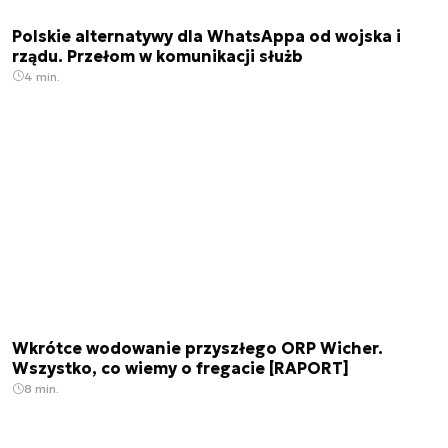
Polskie alternatywy dla WhatsAppa od wojska i
rządu. Przełom w komunikacji służb
4 min.
Wkrótce wodowanie przyszłego ORP Wicher.
Wszystko, co wiemy o fregacie [RAPORT]
8 min.