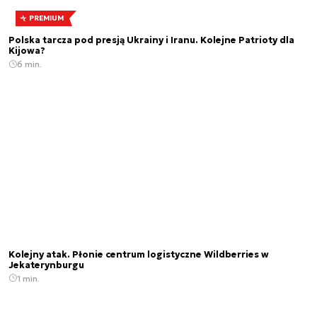
PREMIUM
Polska tarcza pod presją Ukrainy i Iranu. Kolejne Patrioty dla
Kijowa?
6 min.
Kolejny atak. Płonie centrum logistyczne Wildberries w
Jekaterynburgu
1 min.