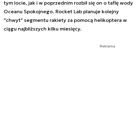
tym locie, jak i w poprzednim rozbił się on o taflę wody
Oceanu Spokojnego. Rocket Lab planuje kolejny
"chwyt" segmentu rakiety za pomocą helikoptera w
ciągu najbliższych kilku miesięcy.
Reklama