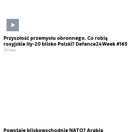
Przyszłość przemysłu obronnego. Co robią
rosyjskie Iły-20 blisko Polski? Defence24Week #165
1 min.
Powstaje bliskowschodnie NATO? Arabia