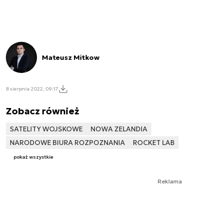
Mateusz Mitkow
8 sierpnia 2022, 09:17
Zobacz również
SATELITY WOJSKOWE
NOWA ZELANDIA
NARODOWE BIURA ROZPOZNANIA
ROCKET LAB
pokaż wszystkie
Reklama