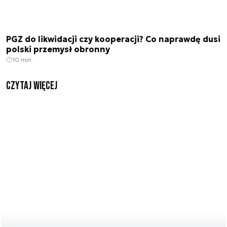
PGZ do likwidacji czy kooperacji? Co naprawdę dusi
polski przemysł obronny
10 min.
czytaj więcej