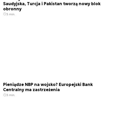
Saudyjska, Turcja i Pakistan tworzą nowy blok
obronny
3 min.
Pieniądze NBP na wojsko? Europejski Bank
Centralny ma zastrzeżenia
3 min.