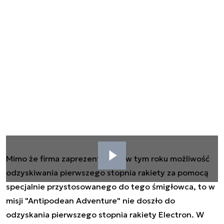
Mimo że firma zaprezentowała w tym roku możliwość
odzyskiwania pierwszego stopnia rakiety za pomocą
specjalnie przystosowanego do tego śmigłowca, to w
misji "Antipodean Adventure" nie doszło do
odzyskania pierwszego stopnia rakiety Electron. W