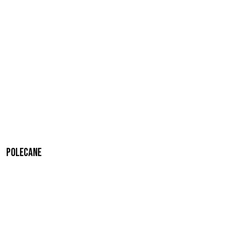
Polecane