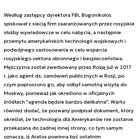
Według zastępcy dyrektora FBI, Bogonikolos
spiskował z siecią firm zaaranżowanych przez rosyjskie
służby wywiadowcze w celu nabycia, a następnie
przemytu amerykańskich technologii wojskowych i
podwójnego zastosowania w celu wsparcia
rosyjskiego sektora obronnego i bezpieczeństwa.
Mężczyzna został zwerbowany przez Rosję już w 2017
r. jako agent ds. zamówień publicznych w Rosji, po
czym poproszono go, aby odbył samotną wizytę do
Moskwy, ponieważ jak określono w oficjalnych
źródłach "agenda będzie bardzo delikatna". Warto
również dodać, że pozwany podpisał dokument, który
określał, że technologia dla Amerykanów nie zostanie
przekazana do żadnej innej strony, co tym samym
oznacza, iż Aratos powinna być ostatnim