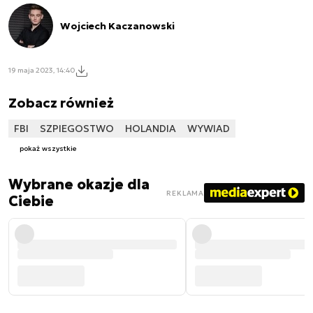
Wojciech Kaczanowski
19 maja 2023, 14:40
Zobacz również
FBI
SZPIEGOSTWO
HOLANDIA
WYWIAD
pokaż wszystkie
Wybrane okazje dla
REKLAMA
Ciebie