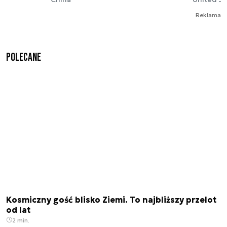
Reklama
Polecane
Kosmiczny gość blisko Ziemi. To najbliższy przelot
od lat
2 min.