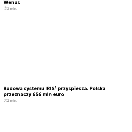
Wenus
2 min.
Budowa systemu IRIS² przyspiesza. Polska
przeznaczy 656 mln euro
2 min.