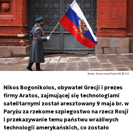
Autor. Simon Lee/Flickr/CC BY 2.0
Nikos Bogonikolos, obywatel Grecji i prezes
firmy Aratos, zajmującej się technologiami
satelitarnymi został aresztowany 9 maja br. w
Paryżu za rzekome szpiegostwo na rzecz Rosji
i przekazywanie temu państwu wrażliwych
technologii amerykańskich, co zostało