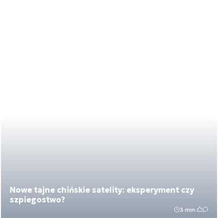
Nowe tajne chińskie satelity: eksperyment czy
szpiegostwo?
3 min.