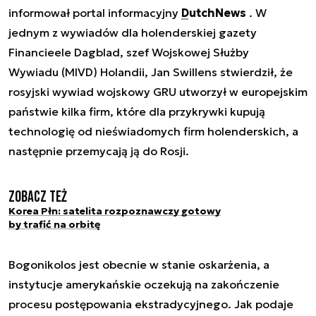
informował portal informacyjny
DutchNews
. W
jednym z wywiadów dla holenderskiej gazety
Financieele Dagblad, szef Wojskowej Służby
Wywiadu (MIVD) Holandii, Jan Swillens stwierdził, że
rosyjski wywiad wojskowy GRU utworzył w europejskim
państwie kilka firm, które dla przykrywki kupują
technologię od nieświadomych firm holenderskich, a
następnie przemycają ją do Rosji.
Zobacz też
Korea Płn: satelita rozpoznawczy gotowy
by trafić na orbitę
Bogonikolos jest obecnie w stanie oskarżenia, a
instytucje amerykańskie oczekują na zakończenie
procesu postępowania ekstradycyjnego. Jak podaje