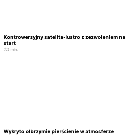
Kontrowersyjny satelita-lustro z zezwoleniem na
start
3 min.
Wykryto olbrzymie pierścienie w atmosferze