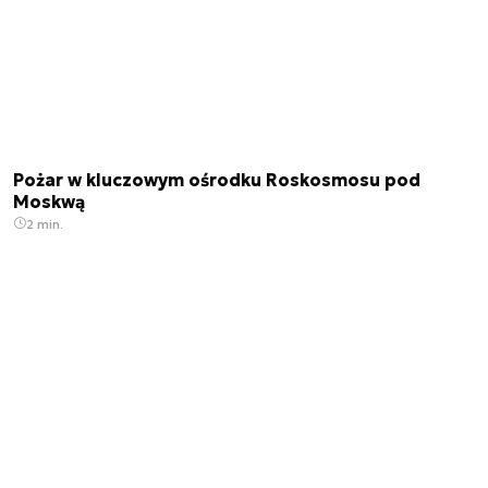
Pożar w kluczowym ośrodku Roskosmosu pod
Moskwą
2 min.