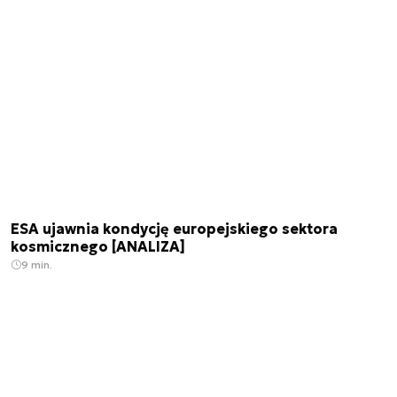
ESA ujawnia kondycję europejskiego sektora
kosmicznego [ANALIZA]
9 min.