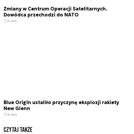
Zmiany w Centrum Operacji Satelitarnych.
Dowódca przechodzi do NATO
3 min.
Blue Origin ustaliło przyczynę eksplozji rakiety
New Glenn
3 min.
Czytaj także