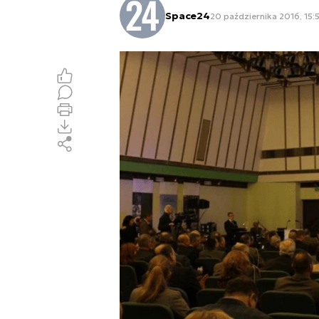
Space24
20 października 2016, 15: