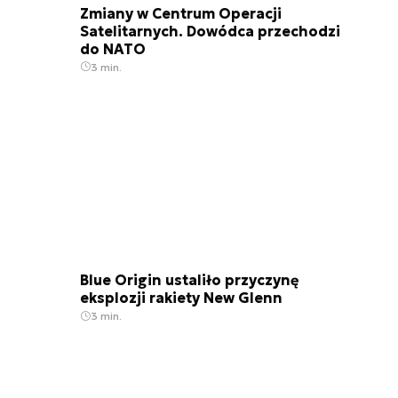
Zmiany w Centrum Operacji
Satelitarnych. Dowódca przechodzi
do NATO
3 min.
Blue Origin ustaliło przyczynę
eksplozji rakiety New Glenn
3 min.