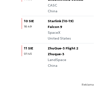
CASC
China
10 SIE
Starlink (10-19)
16:49
Falcon 9
SpaceX
United States
11 SIE
ZhuQue-3 Flight 2
01:45
Zhuque-3
LandSpace
China
Reklama