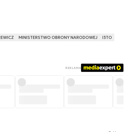
REWICZ
MINISTERSTWO OBRONY NARODOWEJ
I3TO
REKLAMA