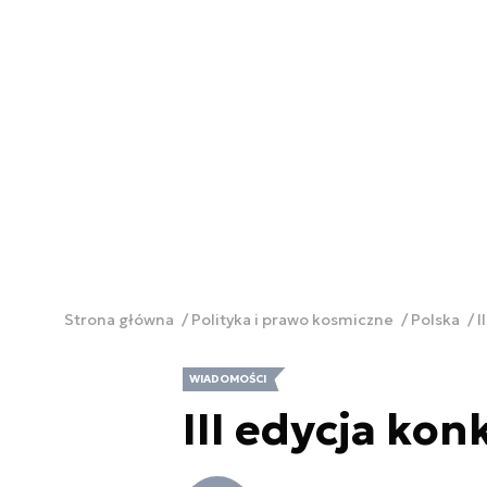
Strona główna
Polityka i prawo kosmiczne
Polska
I
WIADOMOŚCI
III edycja ko