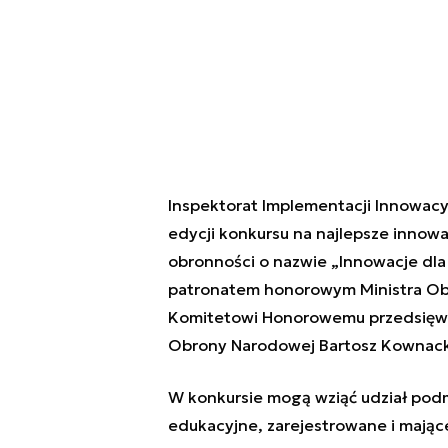
Inspektorat Implementacji Innowacy
edycji konkursu na najlepsze innow
obronności o nazwie „Innowacje dla
patronatem honorowym Ministra Ob
Komitetowi Honorowemu przedsięwzi
Obrony Narodowej Bartosz Kownack
W konkursie mogą wziąć udział pod
edukacyjne, zarejestrowane i mające