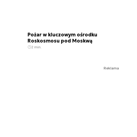
Pożar w kluczowym ośrodku
Roskosmosu pod Moskwą
2 min.
Reklama