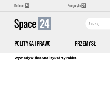
Polityka i prawo
Przemysł
Wywiady
Wideo
Analizy
Starty rakiet