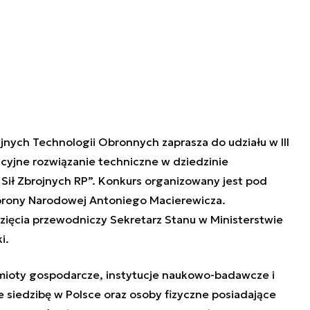
jnych Technologii Obronnych zaprasza do udziału w III
acyjne rozwiązanie techniczne w dziedzinie
 Sił Zbrojnych RP”. Konkurs organizowany jest pod
rony Narodowej Antoniego Macierewicza.
ęcia przewodniczy Sekretarz Stanu w Ministerstwie
i.
mioty gospodarcze, instytucje naukowo-badawcze i
 siedzibę w Polsce oraz osoby fizyczne posiadające