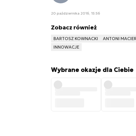
20 października 2016, 15:56
Zobacz również
BARTOSZ KOWNACKI
ANTONI MACIE
INNOWACJE
Wybrane okazje dla Ciebie