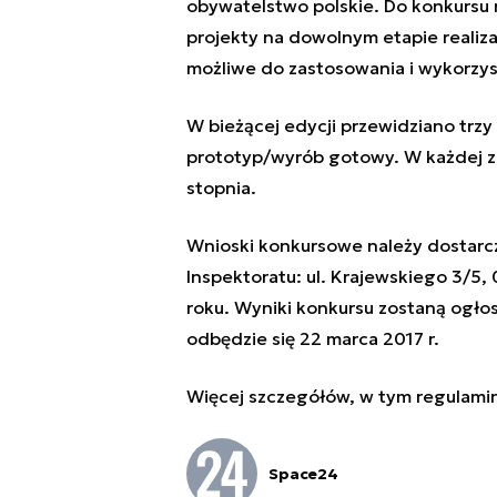
obywatelstwo polskie. Do konkursu
projekty na dowolnym etapie realiza
możliwe do zastosowania i wykorzys
W bieżącej edycji przewidziano trz
prototyp/wyrób gotowy. W każdej z ni
stopnia.
Wnioski konkursowe należy dostarczy
Inspektoratu: ul. Krajewskiego 3/5
roku. Wyniki konkursu zostaną ogłos
odbędzie się 22 marca 2017 r.
Więcej szczegółów, w tym regulami
Space24