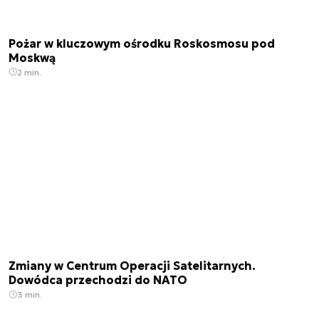
Pożar w kluczowym ośrodku Roskosmosu pod
Moskwą
2 min.
Zmiany w Centrum Operacji Satelitarnych.
Dowódca przechodzi do NATO
3 min.