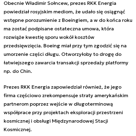
Obecnie Władimir Sołncew, prezes RKK Energia
powiedział rosyjskim mediom, że udało się osiągnąć
wstępne porozumienie z Boeingiem, a w do końca roku
ma zostać podpisane ostateczna umowa, która
rozwiąże kwestię sporu wokół kosztów
przedsięwzięcia. Boeing miał przy tym zgodzić się na
umorzenie części długu. Otworzyłoby to drogę do
łatwiejszego zawarcia
transakcji sprzedaży platformy
np. do Chin
.
Prezes RKK Energia zapowiedział również, że jego
firma częściowo zrekompensuje straty amerykańskim
partnerom poprzez wejście w długoterminową
współprace przy projektach eksploracji przestrzeni
kosmicznej i obsługi Międzynarodowej Stacji
Kosmicznej.