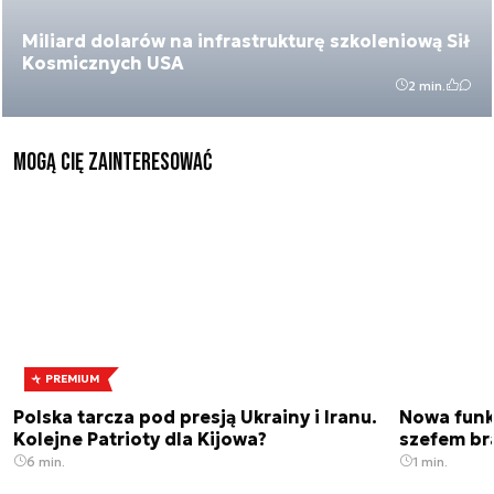
Miliard dolarów na infrastrukturę szkoleniową Sił
Kosmicznych USA
2 min.
Mogą Cię zainteresować
PREMIUM
Polska tarcza pod presją Ukrainy i Iranu.
Nowa funk
Kolejne Patrioty dla Kijowa?
szefem br
6 min.
1 min.