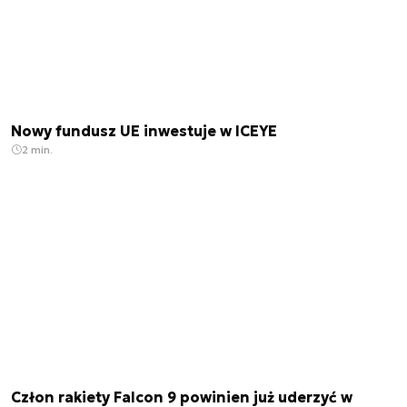
Nowy fundusz UE inwestuje w ICEYE
2 min.
Człon rakiety Falcon 9 powinien już uderzyć w