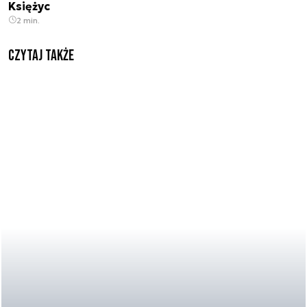
Księżyc
2 min.
Czytaj także