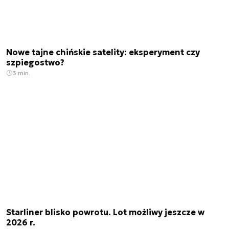
Nowe tajne chińskie satelity: eksperyment czy
szpiegostwo?
3 min.
Starliner blisko powrotu. Lot możliwy jeszcze w
2026 r.