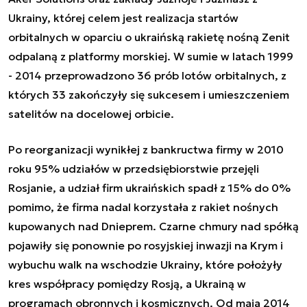
Ukrainy, której celem jest realizacja startów
orbitalnych w oparciu o ukraińską rakietę nośną Zenit
odpalaną z platformy morskiej. W sumie w latach 1999
- 2014 przeprowadzono 36 prób lotów orbitalnych, z
których 33 zakończyły się sukcesem i umieszczeniem
satelitów na docelowej orbicie.
Po reorganizacji wynikłej z bankructwa firmy w 2010
roku 95% udziałów w przedsiębiorstwie przejęli
Rosjanie, a udział firm ukraińskich spadł z 15% do 0%
pomimo, że firma nadal korzystała z rakiet nośnych
kupowanych nad Dnieprem. Czarne chmury nad spółką
pojawiły się ponownie po rosyjskiej inwazji na Krym i
wybuchu walk na wschodzie Ukrainy, które położyły
kres współpracy pomiędzy Rosją, a Ukrainą w
programach obronnych i kosmicznych. Od maja 2014