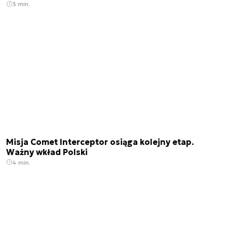
3 min.
Misja Comet Interceptor osiąga kolejny etap.
Ważny wkład Polski
4 min.