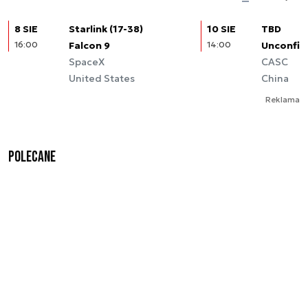
8 SIE
Starlink (17-38)
10 SIE
TBD
16:00
Falcon 9
14:00
Unconfir
SpaceX
CASC
United States
China
Reklama
Polecane