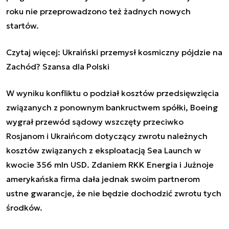
roku nie przeprowadzono też żadnych nowych
startów.
Czytaj więcej:
Ukraiński przemysł kosmiczny pójdzie na
Zachód? Szansa dla Polski
W wyniku konfliktu o podział kosztów przedsięwzięcia
związanych z ponownym bankructwem spółki, Boeing
wygrał przewód sądowy wszczęty przeciwko
Rosjanom i Ukraińcom dotyczący zwrotu należnych
kosztów związanych z eksploatacją Sea Launch w
kwocie 356 mln USD. Zdaniem RKK Energia i Jużnoje
amerykańska firma dała jednak swoim partnerom
ustne gwarancje, że nie będzie dochodzić zwrotu tych
środków.