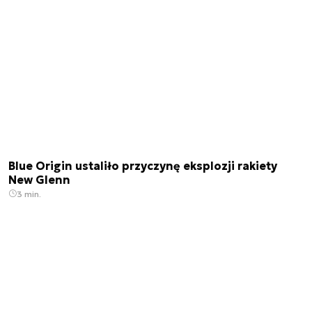
Blue Origin ustaliło przyczynę eksplozji rakiety
New Glenn
3 min.