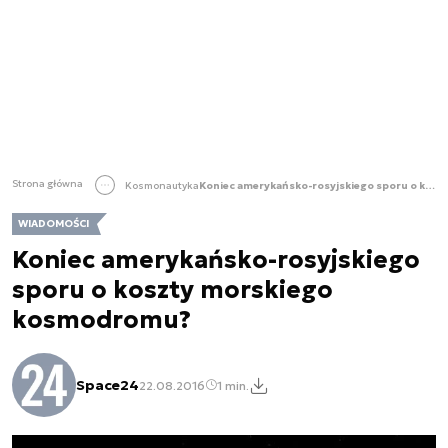
Strona główna
Kosmonautyka
Koniec amerykańsko-rosyjskiego sporu o koszty morskiego kosmodromu?
WIADOMOŚCI
Koniec amerykańsko-rosyjskiego
sporu o koszty morskiego
kosmodromu?
Space24
22.08.2016
1 min.