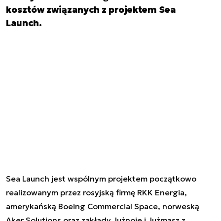
kosztów związanych z projektem Sea
Launch.
Sea Launch jest wspólnym projektem początkowo
realizowanym przez rosyjską firmę RKK Energia,
amerykańską Boeing Commercial Space, norweską
Aker Solutions oraz zakłady Jużnoje i Jużmasz z