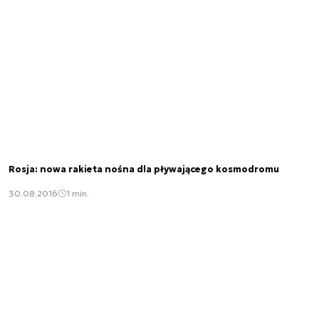
Rosja: nowa rakieta nośna dla pływającego kosmodromu
30.08.2016
1 min.