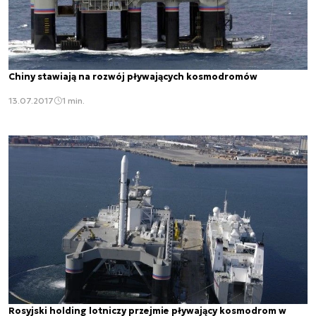
Chiny stawiają na rozwój pływających kosmodromów
13.07.2017
1 min.
Rosyjski holding lotniczy przejmie pływający kosmodrom w