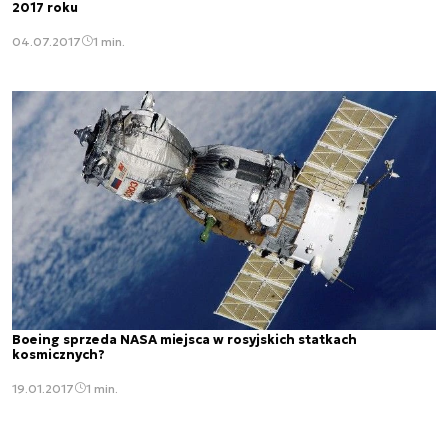
2017 roku
04.07.2017
1 min.
Boeing sprzeda NASA miejsca w rosyjskich statkach
kosmicznych?
19.01.2017
1 min.