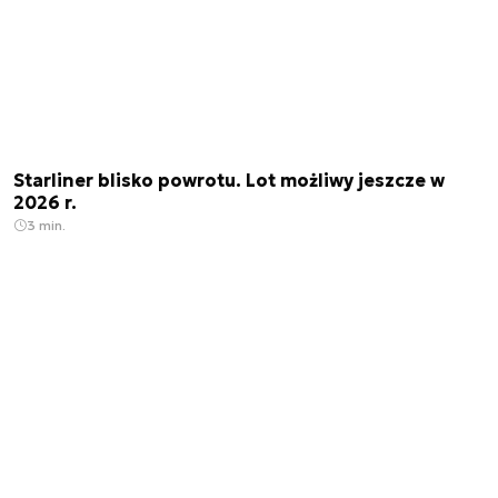
Starliner blisko powrotu. Lot możliwy jeszcze w
2026 r.
3 min.