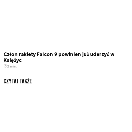
Człon rakiety Falcon 9 powinien już uderzyć w
Księżyc
2 min.
Czytaj także