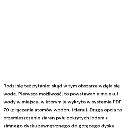
Rodzi się też pytanie: skąd w tym obszarze wzięła się
woda. Pierwsza możliwość, to powstawanie molekuł
wody w miejscu, w którym je wykryto w systemie PDF
70 (z łączenia atomów wodoru i tlenu). Druga opcja to
przemieszczenie ziaren pyłu pokrytych lodem z
zimnego dysku zewnętrznego do gorącego dysku