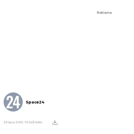
Reklama
Space24
26 lipca 2023, 10:24
Źródło: