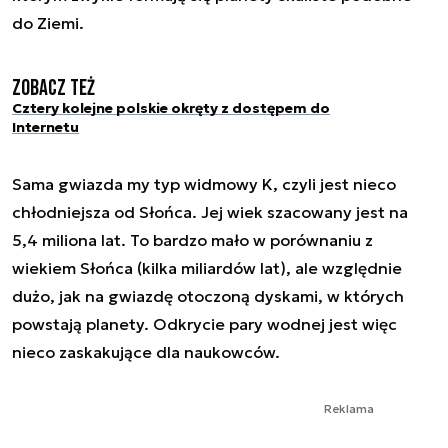
do Ziemi.
Zobacz też
Cztery kolejne polskie okręty z dostępem do
Internetu
Sama gwiazda my typ widmowy K, czyli jest nieco
chłodniejsza od Słońca. Jej wiek szacowany jest na
5,4 miliona lat. To bardzo mało w porównaniu z
wiekiem Słońca (kilka miliardów lat), ale względnie
dużo, jak na gwiazdę otoczoną dyskami, w których
powstają planety. Odkrycie pary wodnej jest więc
nieco zaskakujące dla naukowców.
Reklama