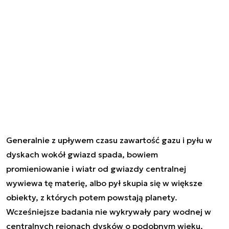
Generalnie z upływem czasu zawartość gazu i pyłu w
dyskach wokół gwiazd spada, bowiem
promieniowanie i wiatr od gwiazdy centralnej
wywiewa tę materię, albo pył skupia się w większe
obiekty, z których potem powstają planety.
Wcześniejsze badania nie wykrywały pary wodnej w
centralnych rejonach dysków o podobnym wieku.