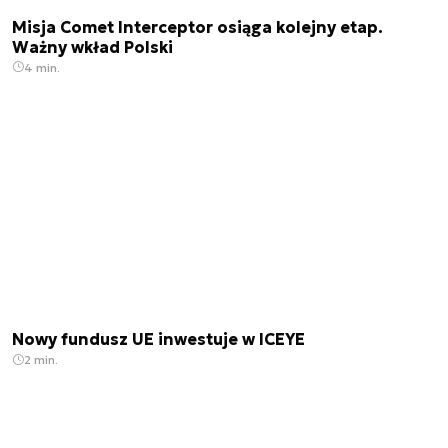
Misja Comet Interceptor osiąga kolejny etap.
Ważny wkład Polski
4 min.
Nowy fundusz UE inwestuje w ICEYE
2 min.