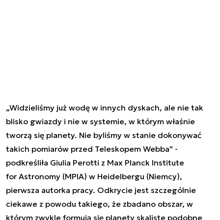
„Widzieliśmy już wodę w innych dyskach, ale nie tak
blisko gwiazdy i nie w systemie, w którym właśnie
tworzą się planety. Nie byliśmy w stanie dokonywać
takich pomiarów przed Teleskopem Webba" -
podkreśliła Giulia Perotti z Max Planck Institute
for Astronomy (MPIA) w Heidelbergu (Niemcy),
pierwsza autorka pracy. Odkrycie jest szczególnie
ciekawe z powodu takiego, że zbadano obszar, w
którym zwykle formują się planety skaliste podobne