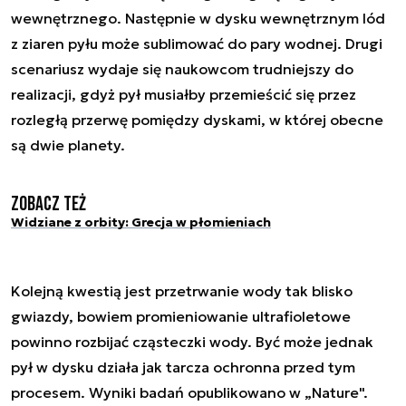
wewnętrznego. Następnie w dysku wewnętrznym lód
z ziaren pyłu może sublimować do pary wodnej. Drugi
scenariusz wydaje się naukowcom trudniejszy do
realizacji, gdyż pył musiałby przemieścić się przez
rozległą przerwę pomiędzy dyskami, w której obecne
są dwie planety.
Zobacz też
Widziane z orbity: Grecja w płomieniach
Kolejną kwestią jest przetrwanie wody tak blisko
gwiazdy, bowiem promieniowanie ultrafioletowe
powinno rozbijać cząsteczki wody. Być może jednak
pył w dysku działa jak tarcza ochronna przed tym
procesem. Wyniki badań opublikowano w „Nature".