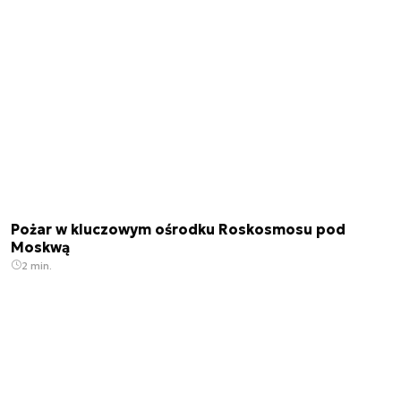
Pożar w kluczowym ośrodku Roskosmosu pod
Moskwą
2 min.