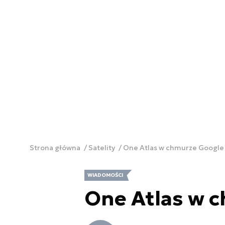
Strona główna
Satelity
One Atlas w chmurze Google
WIADOMOŚCI
One Atlas w 