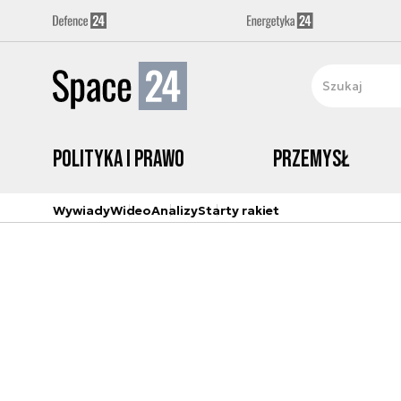
Polityka i prawo
Przemysł
Wywiady
Wideo
Analizy
Starty rakiet