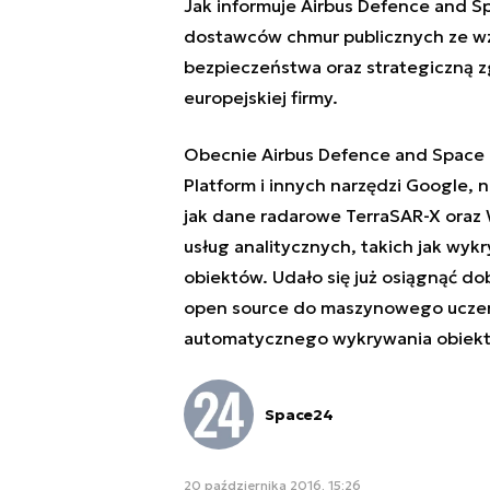
Jak informuje Airbus Defence and S
dostawców chmur publicznych ze wz
bezpieczeństwa oraz strategiczną 
europejskiej firmy.
Obecnie Airbus Defence and Space 
Platform i innych narzędzi Google, 
jak dane radarowe TerraSAR-X oraz 
usług analitycznych, takich jak wy
obiektów. Udało się już osiągnąć do
open source do maszynowego uczeni
automatycznego wykrywania obiek
Space24
20 października 2016, 15:26