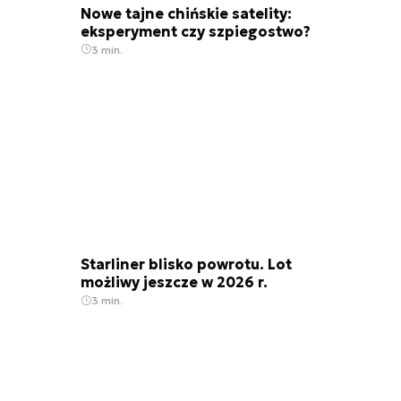
Nowe tajne chińskie satelity:
eksperyment czy szpiegostwo?
3 min.
Starliner blisko powrotu. Lot
możliwy jeszcze w 2026 r.
3 min.