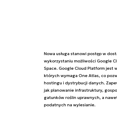
Nowa usługa stanowi postęp w dostar
wykorzystaniu możliwości Google Cl
Space. Google Cloud Platform jest w
których wymaga One Atlas, co pozw
hostingu i dystrybucji danych. Zape
jak planowanie infrastruktury, gos
gatunków roślin uprawnych, a nawe
podatnych na wylesianie.