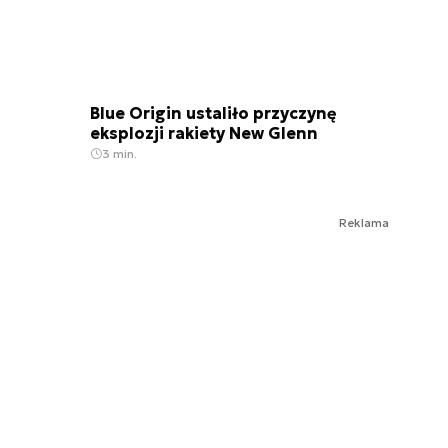
Blue Origin ustaliło przyczynę
eksplozji rakiety New Glenn
3 min.
Reklama