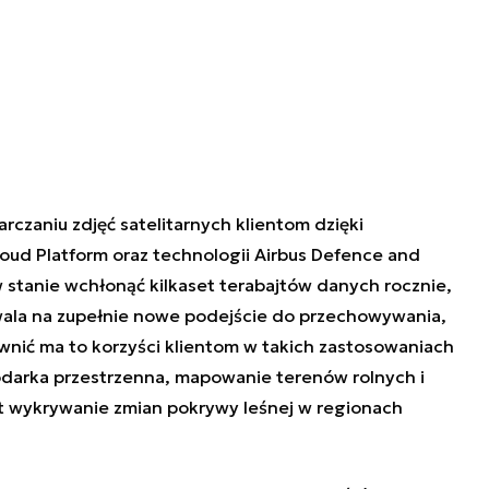
czaniu zdjęć satelitarnych klientom dzięki
oud Platform oraz technologii Airbus Defence and
 stanie wchłonąć kilkaset terabajtów danych rocznie,
ala na zupełnie nowe podejście do przechowywania,
wnić ma to korzyści klientom w takich zastosowaniach
podarka przestrzenna, mapowanie terenów rolnych i
t wykrywanie zmian pokrywy leśnej w regionach