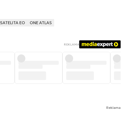
SATELITA EO
ONE ATLAS
REKLAMA
Reklama