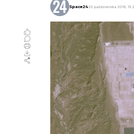
Space24
20 października 2016, 15: