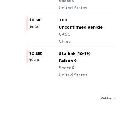
SpaceX
United States
10 SIE
TBD
14:00
Unconfirmed Vehicle
CASC
China
10 SIE
Starlink (10-19)
16:49
Falcon 9
SpaceX
United States
Reklama