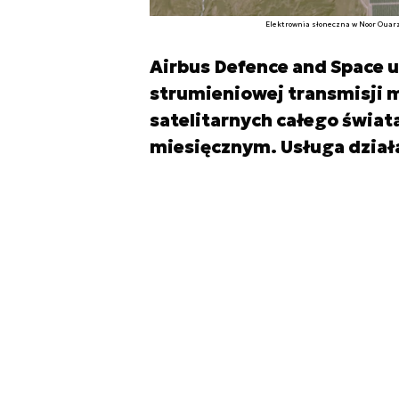
Elektrownia słoneczna w Noor Ouarza
Airbus Defence and Space 
strumieniowej transmisji m
satelitarnych całego świat
miesięcznym. Usługa działa