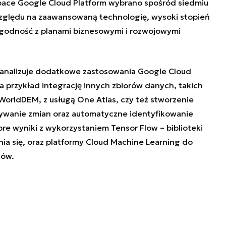
pace Google Cloud Platform wybrano spośród siedmiu
ględu na zaawansowaną technologię, wysoki stopień
zgodność z planami biznesowymi i rozwojowymi
analizuje dodatkowe zastosowania Google Cloud
na przykład integrację innych zbiorów danych, takich
WorldDEM, z usługą One Atlas, czy też stworzenie
krywanie zmian oraz automatyczne identyfikowanie
bre wyniki z wykorzystaniem Tensor Flow – biblioteki
a się, oraz platformy Cloud Machine Learning do
tów.