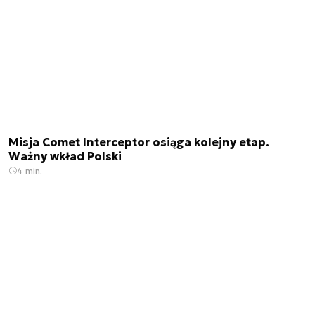
Misja Comet Interceptor osiąga kolejny etap.
Ważny wkład Polski
4 min.