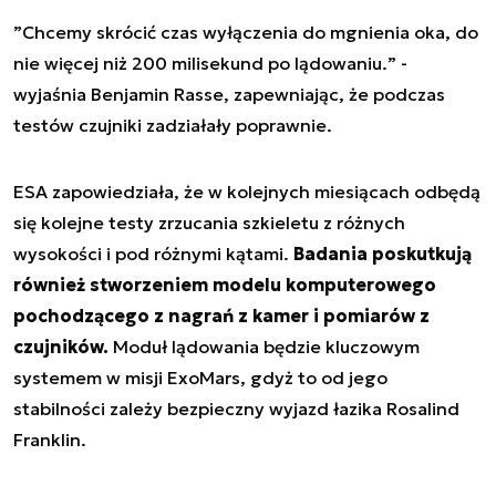
”
Chcemy skrócić czas wyłączenia do mgnienia oka, do
nie więcej niż 200 milisekund po lądowaniu.
” -
wyjaśnia Benjamin Rasse, zapewniając, że podczas
testów czujniki zadziałały poprawnie.
ESA zapowiedziała, że w kolejnych miesiącach odbędą
się kolejne testy zrzucania szkieletu z różnych
wysokości i pod różnymi kątami.
Badania poskutkują
również stworzeniem modelu komputerowego
pochodzącego z nagrań z kamer i pomiarów z
czujników.
Moduł lądowania będzie kluczowym
systemem w misji ExoMars, gdyż to od jego
stabilności zależy bezpieczny wyjazd łazika Rosalind
Franklin.