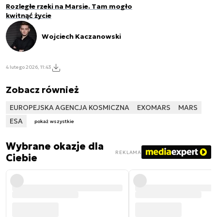
Rozległe rzeki na Marsie. Tam mogło
kwitnąć życie
Wojciech Kaczanowski
4 lutego 2026, 11:43
Zobacz również
EUROPEJSKA AGENCJA KOSMICZNA
EXOMARS
MARS
ESA
pokaż wszystkie
Wybrane okazje dla
REKLAMA
Ciebie