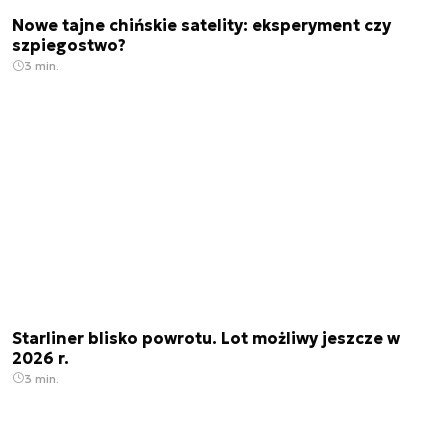
Nowe tajne chińskie satelity: eksperyment czy
szpiegostwo?
3 min.
Starliner blisko powrotu. Lot możliwy jeszcze w
2026 r.
3 min.