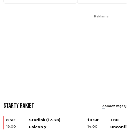
Reklama
Starty rakiet
Zobacz więcej
8 SIE
Starlink (17-38)
10 SIE
TBD
16:00
Falcon 9
14:00
Unconfir