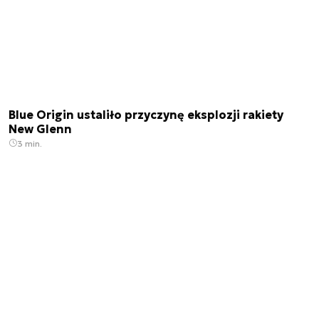
Blue Origin ustaliło przyczynę eksplozji rakiety
New Glenn
3 min.