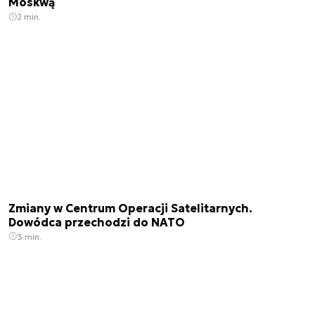
Moskwą
2 min.
Zmiany w Centrum Operacji Satelitarnych.
Dowódca przechodzi do NATO
3 min.