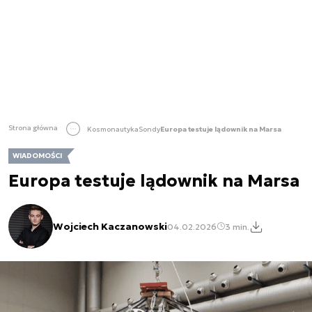
Strona główna
Kosmonautyka
Sondy
Europa testuje lądownik na Marsa
WIADOMOŚCI
Europa testuje lądownik na Marsa
Wojciech Kaczanowski
04.02.2026
3 min.