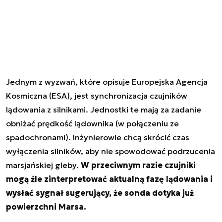
Jednym z wyzwań, które opisuje Europejska Agencja
Kosmiczna (ESA), jest synchronizacja czujników
lądowania z silnikami. Jednostki te mają za zadanie
obniżać prędkość lądownika (w połączeniu ze
spadochronami). Inżynierowie chcą skrócić czas
wyłączenia silników, aby nie spowodować podrzucenia
marsjańskiej gleby.
W przeciwnym razie czujniki
mogą źle zinterpretować aktualną fazę lądowania i
wysłać sygnał sugerujący, że sonda dotyka już
powierzchni Marsa.