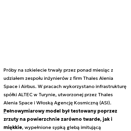
Próby na szkielecie trwały przez ponad miesiąc z
udziałem zespołu inżynierów z firm Thales Alenia
Space i Airbus. W pracach wykorzystano infrastrukturę
spółki ALTEC w Turynie, utworzonej przez Thales
Alenia Space i Włoską Agencję Kosmiczną (ASI).
Pełnowymiarowy model był testowany poprzez
zrzuty na powierzchnie zarówno twarde, jak i
miękkie
, wypełnione sypką glebą imitującą