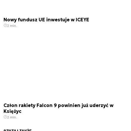
Nowy fundusz UE inwestuje w ICEYE
2 min.
Człon rakiety Falcon 9 powinien już uderzyć w
Księżyc
2 min.