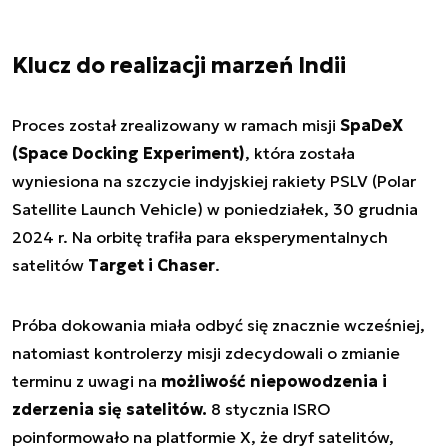
Klucz do realizacji marzeń Indii
Proces został zrealizowany w ramach misji
SpaDeX
(Space Docking Experiment)
, która została
wyniesiona na szczycie indyjskiej rakiety PSLV (Polar
Satellite Launch Vehicle) w poniedziałek, 30 grudnia
2024 r. Na orbitę trafiła para eksperymentalnych
satelitów
Target i Chaser
.
Próba dokowania miała odbyć się znacznie wcześniej,
natomiast kontrolerzy misji zdecydowali o zmianie
terminu z uwagi na
możliwość niepowodzenia i
zderzenia się satelitów.
8 stycznia ISRO
poinformowało na platformie X, że dryf satelitów,