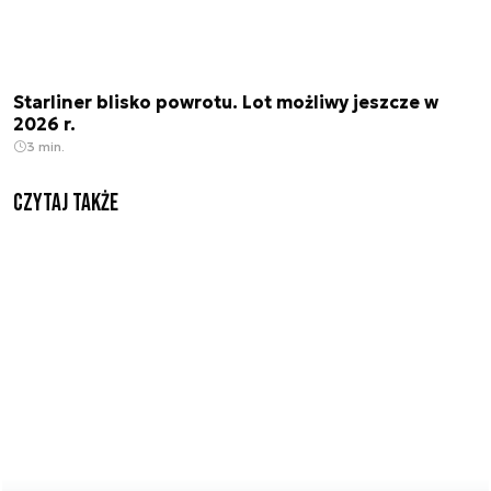
Starliner blisko powrotu. Lot możliwy jeszcze w
2026 r.
3 min.
Czytaj także