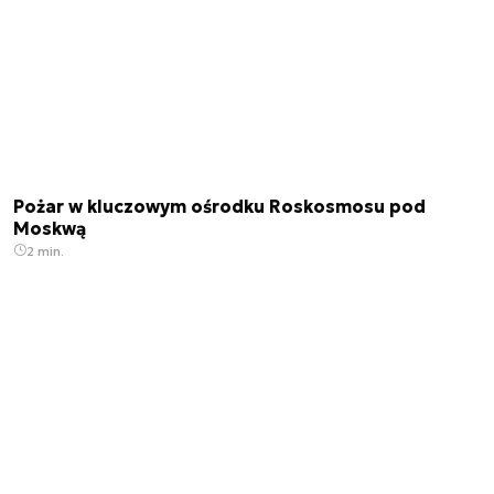
Pożar w kluczowym ośrodku Roskosmosu pod
Moskwą
2 min.