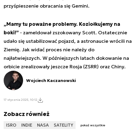
przyśpieszenie obracania się Gemini.
„Mamy tu poważne problemy. Koziołkujemy na
boki!”
- zameldował zszokowany Scott. Ostatecznie
udało się ustabilizować pojazd, a astronaucie wrócili na
Ziemię. Jak widać proces nie należy do
najłatwiejszych. W późniejszych latach dokowanie na
orbicie zrealizowały jeszcze Rosja (ZSRR) oraz Chiny.
Wojciech Kaczanowski
17 stycznia 2025, 10:12
Zobacz również
ISRO
INDIE
NASA
SATELITY
pokaż wszystkie