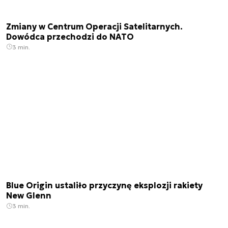
Zmiany w Centrum Operacji Satelitarnych.
Dowódca przechodzi do NATO
3 min.
Blue Origin ustaliło przyczynę eksplozji rakiety
New Glenn
3 min.