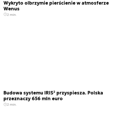
Wykryto olbrzymie pierścienie w atmosferze
Wenus
2 min.
Budowa systemu IRIS² przyspiesza. Polska
przeznaczy 656 mln euro
2 min.