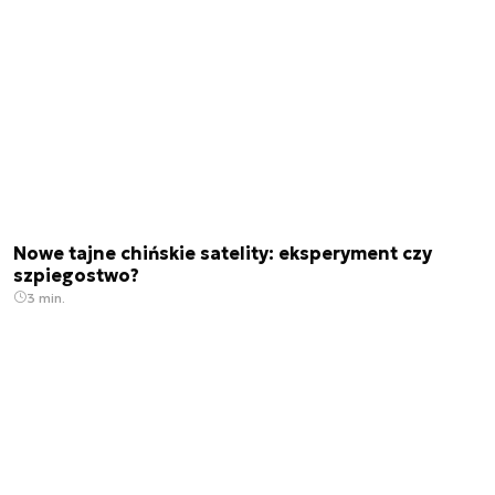
Nowe tajne chińskie satelity: eksperyment czy
szpiegostwo?
3 min.