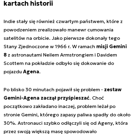
kartach historii
Indie stały się również czwartym państwem, które z
powodzeniem zrealizowało manewr cumowania
satelitów na orbicie. Jako pierwsze dokonały tego
Stany Zjednoczone w 1966 r. W ramach
misji Gemini
8
z astronautami Neilem Armstrongiem i Davidem
Scottem na pokładzie odbyło się dokowanie do
pojazdu
Agena
.
Po blisko 30 minutach pojawił się problem -
zestaw
Gemini-Agena zaczął przyśpieszać
. Choć
początkowo zakładano inaczej, problem leżał po
stronie Gemini, którego zapasy paliwa spadły do około
30%. Astronauci szybko odłączyli się od Ageny, która
przez swoją większą masę spowodowało