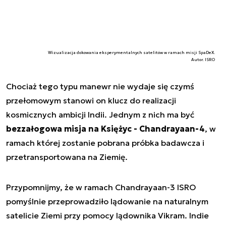
Wizualizacja dokowania eksperymentalnych satelitów w ramach misji SpaDeX.
Autor. ISRO
Chociaż tego typu manewr nie wydaje się czymś
przełomowym stanowi on klucz do realizacji
kosmicznych ambicji Indii. Jednym z nich ma być
bezzałogowa misja na Księżyc - Chandrayaan-4
, w
ramach której zostanie pobrana próbka badawcza i
przetransportowana na Ziemię.
Przypomnijmy, że w ramach Chandrayaan-3 ISRO
pomyślnie przeprowadziło lądowanie na naturalnym
satelicie Ziemi przy pomocy lądownika Vikram. Indie