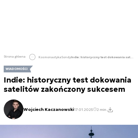
Strona główna
Kosmonautyka
Sondy
Indie: historyczny test dokowania satelitów zakończony sukcesem
WIADOMOŚCI
Indie: historyczny test dokowania
satelitów zakończony sukcesem
Wojciech Kaczanowski
17.01.2025
2 min.