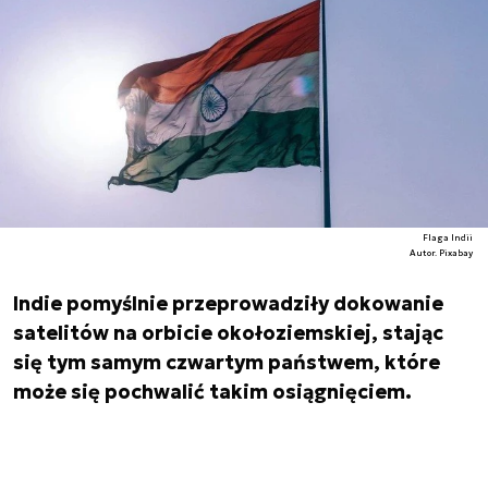
Flaga Indii
Autor. Pixabay
Indie pomyślnie przeprowadziły dokowanie
satelitów na orbicie okołoziemskiej, stając
się tym samym czwartym państwem, które
może się pochwalić takim osiągnięciem.