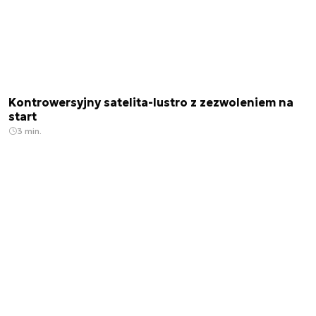
Kontrowersyjny satelita-lustro z zezwoleniem na
start
3 min.