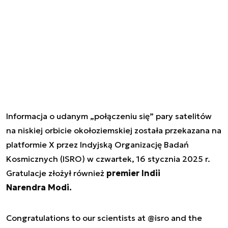
Informacja o udanym „połączeniu się” pary satelitów
na niskiej orbicie okołoziemskiej została przekazana na
platformie X przez Indyjską Organizację Badań
Kosmicznych (ISRO) w czwartek, 16 stycznia 2025 r.
Gratulacje złożył również
premier Indii
Narendra Modi.
Congratulations to our scientists at
@isro
and the