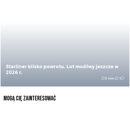
Starliner blisko powrotu. Lot możliwy jeszcze w
2026 r.
3 min.
1
Mogą Cię zainteresować