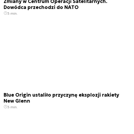
Zmiany w Centrum Operacji Satelitarnych.
Dowódca przechodzi do NATO
3 min.
Blue Origin ustaliło przyczynę eksplozji rakiety
New Glenn
3 min.