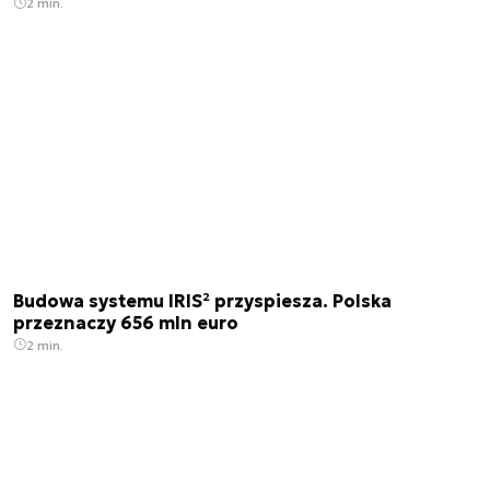
2 min.
Budowa systemu IRIS² przyspiesza. Polska
przeznaczy 656 mln euro
2 min.