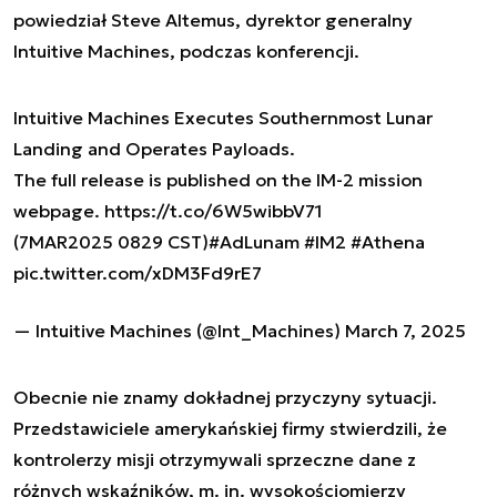
powiedział Steve Altemus, dyrektor generalny
Intuitive Machines, podczas konferencji.
Intuitive Machines Executes Southernmost Lunar
Landing and Operates Payloads.
The full release is published on the IM-2 mission
webpage.
https://t.co/6W5wibbV71
(7MAR2025 0829 CST)
#AdLunam
#IM2
#Athena
pic.twitter.com/xDM3Fd9rE7
— Intuitive Machines (@Int_Machines)
March 7, 2025
Obecnie nie znamy dokładnej przyczyny sytuacji.
Przedstawiciele amerykańskiej firmy stwierdzili, że
kontrolerzy misji otrzymywali sprzeczne dane z
różnych wskaźników, m. in. wysokościomierzy