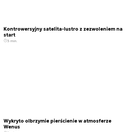
Kontrowersyjny satelita-lustro z zezwoleniem na
start
3 min.
Wykryto olbrzymie pierścienie w atmosferze
Wenus