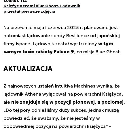
Zobacz też
Księżyc oczami Blue Ghost. Lądownik
przesłał pierwsze zdjęcia
Na przełomie maja i czerwca 2025 r. planowane jest
natomiast lądowanie sondy Resilience od japońskiej
firmy ispace. Lądownik został wystrzelony
w tym
samym locie rakiety Falcon 9
, co misja Blue Ghost.
AKTUALIZACJA
Z najnowszych ustaleń Intuitiva Machines wynika, że
lądownik Athena wylądował na powierzchni Księżyca,
ale
nie znajduje się w pozycji pionowej, a poziomej.
„Do tej pory odnieśliśmy duży sukces, jednak muszę
powiedzieć, że uważamy, że nie jesteśmy w
odpowiedniej pozycji na powierzchni księżyca” -