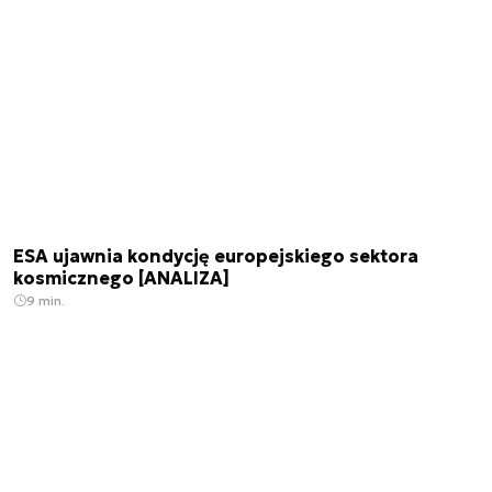
ESA ujawnia kondycję europejskiego sektora
kosmicznego [ANALIZA]
9 min.