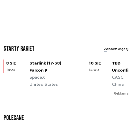
Starty rakiet
Zobacz więcej
8 SIE
Starlink (17-38)
10 SIE
TBD
18:23
Falcon 9
14:00
Unconfir
SpaceX
CASC
United States
China
Reklama
Polecane