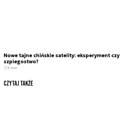
Nowe tajne chińskie satelity: eksperyment czy
szpiegostwo?
3 min.
Czytaj także