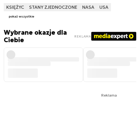
KSIĘŻYC
STANY ZJEDNOCZONE
NASA
USA
pokaż wszystkie
Wybrane okazje dla
REKLAMA
Ciebie
Reklama