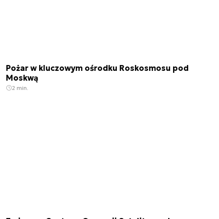
Pożar w kluczowym ośrodku Roskosmosu pod
Moskwą
2 min.