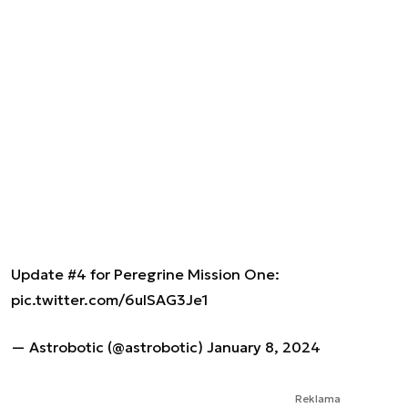
Update #4 for Peregrine Mission One:
pic.twitter.com/6uISAG3Je1
— Astrobotic (@astrobotic)
January 8, 2024
Reklama