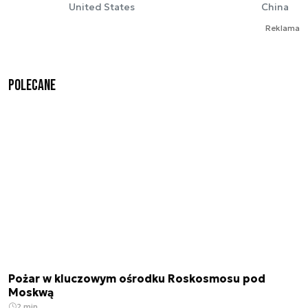
United States
China
Reklama
Polecane
Pożar w kluczowym ośrodku Roskosmosu pod
Moskwą
2 min.