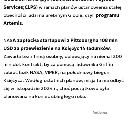
Services;CLPS
) w ramach planów ustanowienia stałej
obecności ludzi na Srebrnym Globie, czyli
programu
Artemis
.
NAS
A zapłaciła startupowi z Pittsburgha 108 mln
USD za przewiezienie na Księżyc 14 ładunków.
Zawarła też z firmą osobny, opiewający na niemal 200
mln dol. kontrakt, by za pomocą lądownika Griffin
zabrać łazik NASA, VIPER, na południowy biegun
Księżyca. Według ostatnich planów, misja ta ma odbyć
się w listopadzie 2024 r., choć początkowo była
planowana na koniec ubiegłego roku.
Reklama