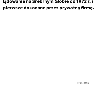
lądowanie na Srebrnym Globie od 1972 r. i
pierwsze dokonane przez prywatną firmę.
Reklama