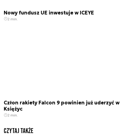
Nowy fundusz UE inwestuje w ICEYE
2 min.
Człon rakiety Falcon 9 powinien już uderzyć w
Księżyc
2 min.
Czytaj także