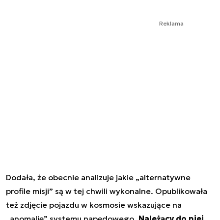
Reklama
Dodała, że obecnie analizuje jakie „alternatywne
profile misji” są w tej chwili wykonalne. Opublikowała
też zdjęcie pojazdu w kosmosie wskazujące na
„anomalię” systemu napędowego.
Należący do niej