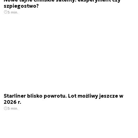
szpiegostwo?
3 min.
Starliner blisko powrotu. Lot możliwy jeszcze w
2026 r.
3 min.