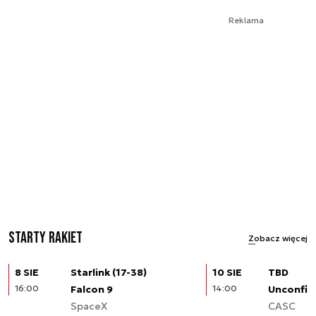
Reklama
Starty rakiet
Zobacz więcej
8 SIE
Starlink (17-38)
10 SIE
TBD
16:00
Falcon 9
14:00
Unconfir
SpaceX
CASC