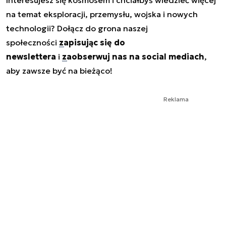
Interesujesz się kosmosem i chciałbyś wiedzieć więcej
na temat eksploracji, przemysłu, wojska i nowych
technologii? Dołącz do grona naszej
społeczności
zapisując się do
newslettera
i
zaobserwuj nas na social mediach
,
aby zawsze być na bieżąco!
Reklama