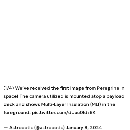
(1/4) We’ve received the first image from Peregrine in
space! The camera utilized is mounted atop a payload
deck and shows Multi-Layer Insulation (MLI) in the
foreground.
pic.twitter.com/dUuu0Idz8K
— Astrobotic (@astrobotic)
January 8, 2024