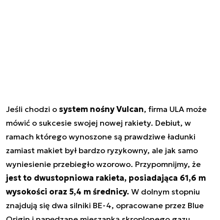
Jeśli chodzi o
system nośny Vulcan
, firma ULA może
mówić o sukcesie swojej nowej rakiety. Debiut, w
ramach którego wynoszone są prawdziwe ładunki
zamiast makiet był bardzo ryzykowny, ale jak samo
wyniesienie przebiegło wzorowo. Przypomnijmy, że
jest to dwustopniowa rakieta, posiadająca 61,6 m
wysokości oraz 5,4 m średnicy.
W dolnym stopniu
znajdują się dwa silniki BE-4, opracowane przez Blue
Origin i napędzane mieszanką skroplonego gazu