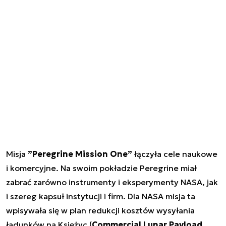
Misja
”Peregrine Mission One”
łączyła cele naukowe
i komercyjne. Na swoim pokładzie Peregrine miał
zabrać zarówno instrumenty i eksperymenty NASA, jak
i szereg kapsuł instytucji i firm. Dla NASA misja ta
wpisywała się w plan redukcji kosztów wysyłania
ładunków na Księżyc (
Commercial Lunar Payload