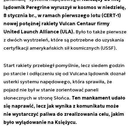
lądownik Peregrine wyruszył w kosmos w niedzielę,
8 stycznia br., w ramach pierwszego lotu (CERT-1)
nowej potężnej rakiety Vulcan Centaur firmy
United Launch Alliance (ULA).
Było to także pierwsze
z dwóch wystrzeleń, które są potrzebne do uzyskania
certyfikacji amerykańskich sił kosmicznych (USSF).
Start rakiety przebiegł pomyślnie, lecz siedem godzin
po starcie i odłączeniu się od Vulcana lądownik doznał
usterki systemu napędowego, która sprawiła, że
pojazd nie był w stanie zorientować paneli
słonecznych w stronę Słońca.
Ten mankament udało
się naprawić, lecz jak wynika z komunikatu może
nie wystarczyć paliwa do zrealizowania celu, jakim
było wylądowanie na Księżycu.