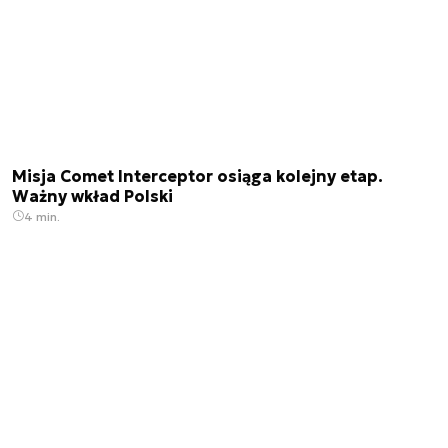
Misja Comet Interceptor osiąga kolejny etap.
Ważny wkład Polski
4 min.