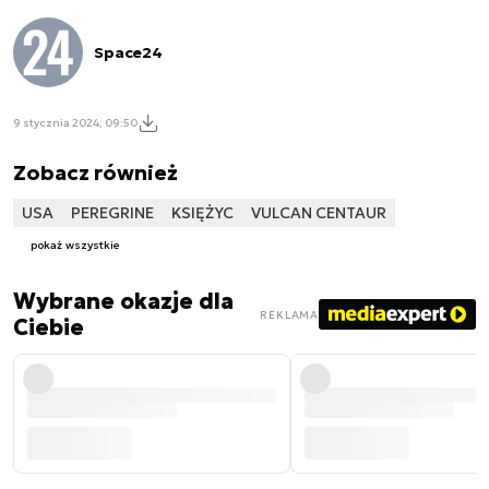
Space24
9 stycznia 2024, 09:50
Zobacz również
USA
PEREGRINE
KSIĘŻYC
VULCAN CENTAUR
pokaż wszystkie
Wybrane okazje dla
REKLAMA
Ciebie