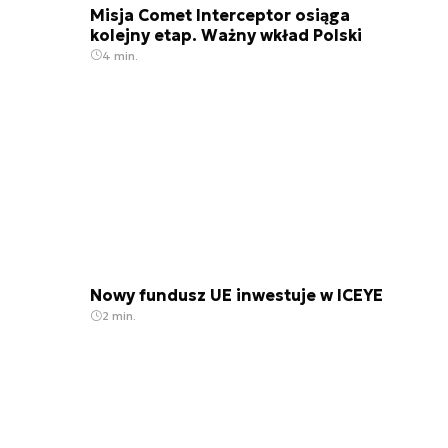
Misja Comet Interceptor osiąga
kolejny etap. Ważny wkład Polski
4 min.
Nowy fundusz UE inwestuje w ICEYE
2 min.