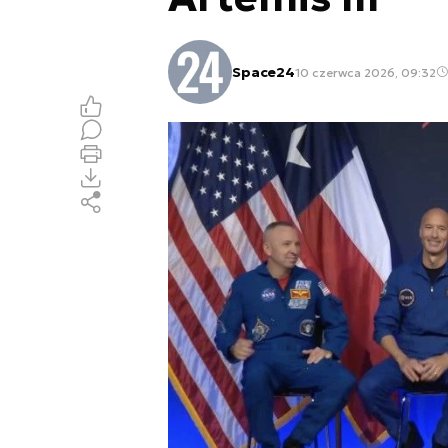
Space24
10 czerwca 2026, 09:32