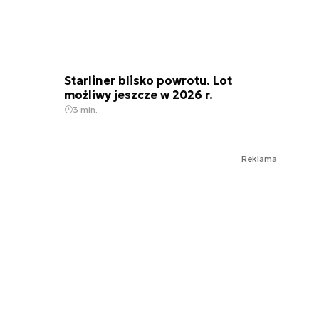
Starliner blisko powrotu. Lot
możliwy jeszcze w 2026 r.
3 min.
Reklama