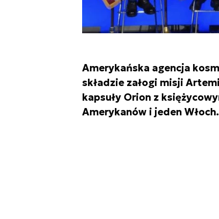
Amerykańska agencja kosmi
składzie załogi misji Artem
kapsuły Orion z księżycowy
Amerykanów i jeden Włoch.