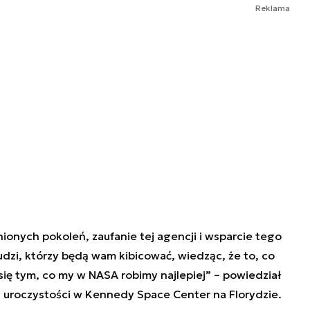
Reklama
inionych pokoleń, zaufanie tej agencji i wsparcie tego
udzi, którzy będą wam kibicować, wiedząc, że to, co
 się tym, co my w NASA robimy najlepiej” – powiedział
uroczystości w Kennedy Space Center na Florydzie.