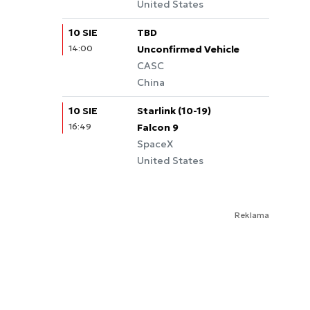
United States
10 SIE
TBD
14:00
Unconfirmed Vehicle
CASC
China
10 SIE
Starlink (10-19)
16:49
Falcon 9
SpaceX
United States
Reklama