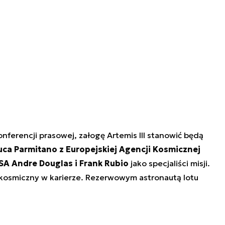
ferencji prasowej, załogę Artemis III stanowić będą
uca Parmitano z Europejskiej Agencji Kosmicznej
SA Andre Douglas i Frank Rubio
jako specjaliści misji.
t kosmiczny w karierze. Rezerwowym astronautą lotu