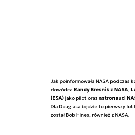
Jak poinformowała NASA podczas kon
dowódca
Randy Bresnik z NASA
,
L
(ESA)
jako pilot oraz
astronauci NA
Dla Douglasa będzie to pierwszy lo
został Bob Hines, również z NASA.