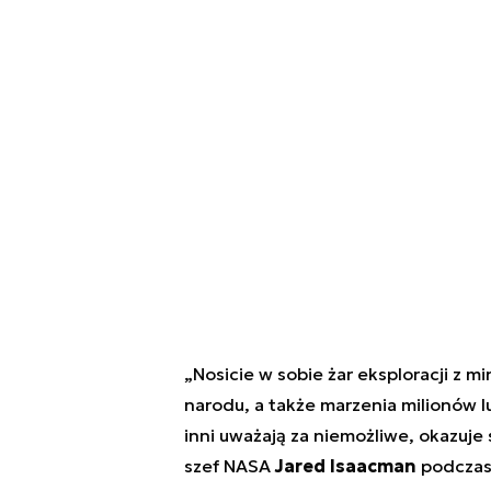
„Nosicie w sobie żar eksploracji z m
narodu, a także marzenia milionów l
inni uważają za niemożliwe, okazuje
szef NASA
Jared Isaacman
podczas 