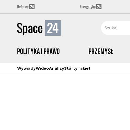
Polityka i prawo
Przemysł
Wywiady
Wideo
Analizy
Starty rakiet