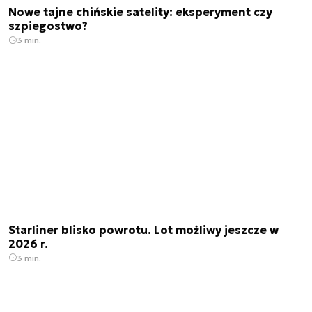
Nowe tajne chińskie satelity: eksperyment czy
szpiegostwo?
3 min.
Starliner blisko powrotu. Lot możliwy jeszcze w
2026 r.
3 min.