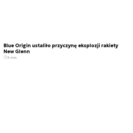
Blue Origin ustaliło przyczynę eksplozji rakiety
New Glenn
3 min.