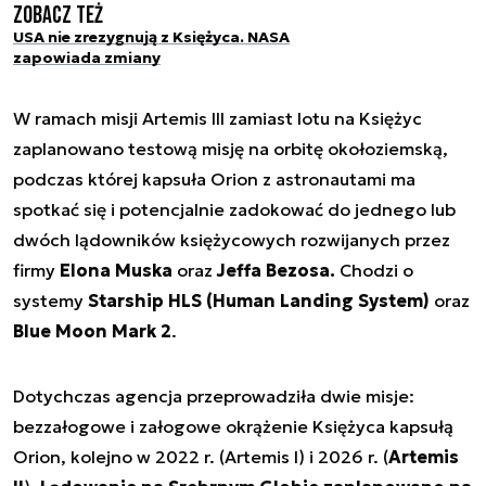
Zobacz też
USA nie zrezygnują z Księżyca. NASA
zapowiada zmiany
W ramach misji Artemis III zamiast lotu na Księżyc
zaplanowano testową misję na orbitę okołoziemską,
podczas której kapsuła Orion z astronautami ma
spotkać się i potencjalnie zadokować do jednego lub
dwóch lądowników księżycowych rozwijanych przez
firmy
Elona Muska
oraz
Jeffa Bezosa.
Chodzi o
systemy
Starship HLS (Human Landing System)
oraz
Blue Moon Mark 2
.
Dotychczas agencja przeprowadziła dwie misje:
bezzałogowe i załogowe okrążenie Księżyca kapsułą
Orion, kolejno w 2022 r. (Artemis I) i 2026 r. (
Artemis