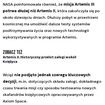
NASA poinformowała również, że
misja Artemis III
potrwa dłużej niż Artemis II
, która zakończyła się po
około dziesięciu dniach. Dłuższy pobyt w przestrzeni
kosmicznej ma umożliwić dalsze testy systemów
podtrzymywania życia oraz nowych technologii
wykorzystywanych w programie Artemis.
Zobacz też
Artemis II. Historyczny przelot załogi wokół
Księżyca
Wciąż
nie podjęto jednak szeregu kluczowych
decyzji
, m.in. dotyczących składu załogi, dokładnego
czasu trwania misji czy sposobu testowania nowych
skafandrów księżycowych opracowywanych przez
Axiom Space.