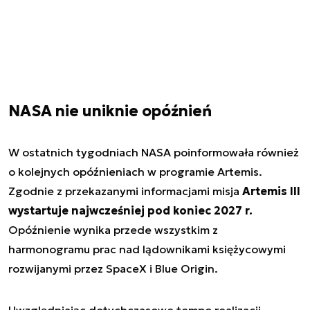
NASA nie uniknie opóźnień
W ostatnich tygodniach NASA poinformowała również
o kolejnych opóźnieniach w programie Artemis.
Zgodnie z przekazanymi informacjami misja
Artemis III
wystartuje najwcześniej pod koniec 2027 r.
Opóźnienie wynika przede wszystkim z
harmonogramu prac nad lądownikami księżycowymi
rozwijanymi przez SpaceX i Blue Origin.
Uwzględniając dotychczasowe tempo realizacji