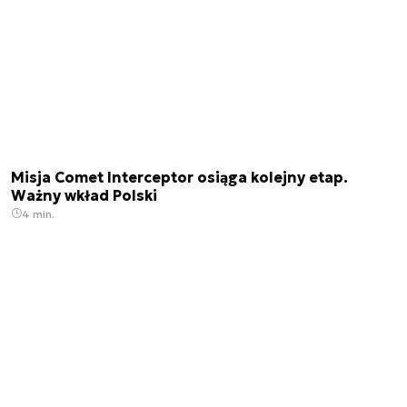
Misja Comet Interceptor osiąga kolejny etap.
Ważny wkład Polski
4 min.