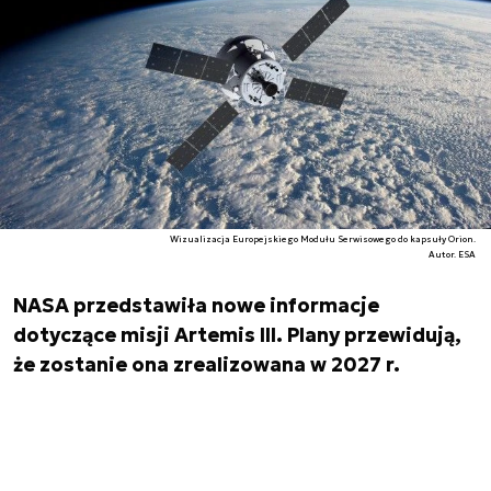
Wizualizacja Europejskiego Modułu Serwisowego do kapsuły Orion.
Autor. ESA
NASA przedstawiła nowe informacje
dotyczące misji Artemis III. Plany przewidują,
że zostanie ona zrealizowana w 2027 r.