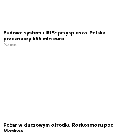
Budowa systemu IRIS² przyspiesza. Polska
przeznaczy 656 mln euro
2 min.
Pożar w kluczowym ośrodku Roskosmosu pod
Moskwą