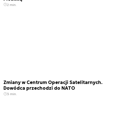
2 min.
Zmiany w Centrum Operacji Satelitarnych.
Dowódca przechodzi do NATO
3 min.