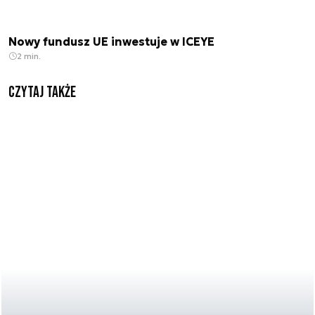
Nowy fundusz UE inwestuje w ICEYE
2 min.
Czytaj także