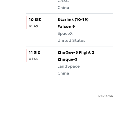
CASC
China
10 SIE
Starlink (10-19)
16:49
Falcon 9
SpaceX
United States
11 SIE
ZhuQue-3 Flight 2
01:45
Zhuque-3
LandSpace
China
Reklama