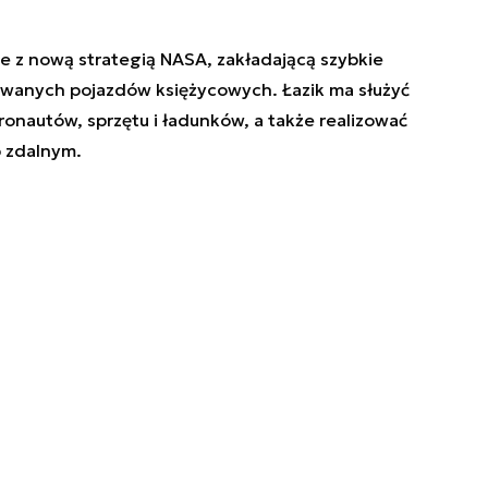
 z nową strategią NASA, zakładającą szybkie
owanych pojazdów księżycowych. Łazik ma służyć
onautów, sprzętu i ładunków, a także realizować
b zdalnym.