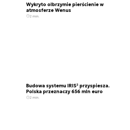
Wykryto olbrzymie pierścienie w
atmosferze Wenus
2 min.
Budowa systemu IRIS² przyspiesza.
Polska przeznaczy 656 mln euro
2 min.