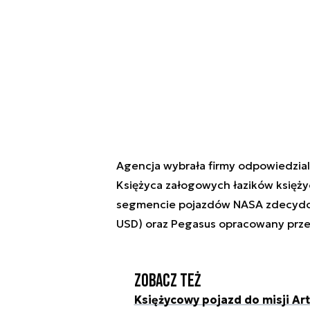
Agencja wybrała firmy odpowiedzial
Księżyca załogowych łazików księż
segmencie pojazdów NASA zdecydowa
USD) oraz Pegasus opracowany prz
Zobacz też
Księżycowy pojazd do misji Ar