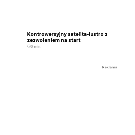
Kontrowersyjny satelita-lustro z
zezwoleniem na start
3 min.
Reklama