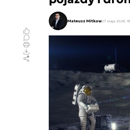
Mateusz Mitkow
27 maja 2026, 1