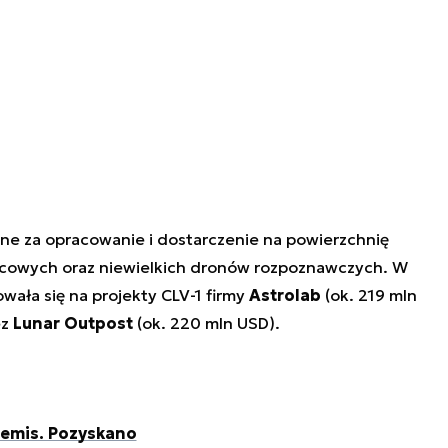
ne za opracowanie i dostarczenie na powierzchnię
ycowych oraz niewielkich dronów rozpoznawczych. W
ła się na projekty CLV-1 firmy
Astrolab
(ok. 219 mln
ez
Lunar Outpost
(ok. 220 mln USD).
temis. Pozyskano