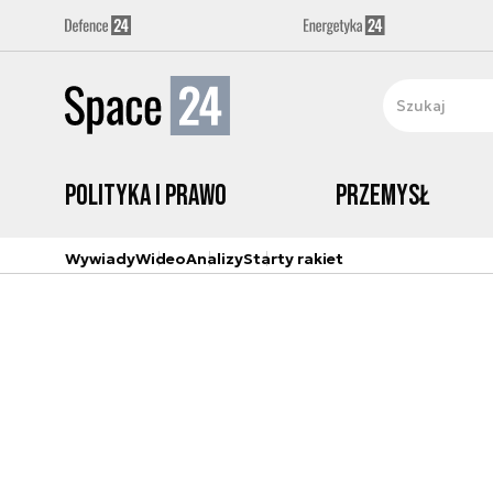
Polityka i prawo
Przemysł
Wywiady
Wideo
Analizy
Starty rakiet