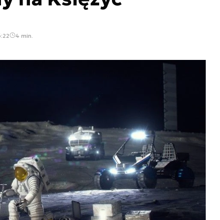
6:22
4 min.