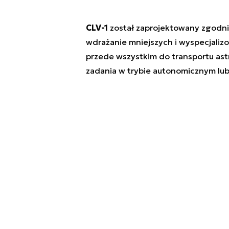
CLV-1
został zaprojektowany zgodnie
wdrażanie mniejszych i wyspecjaliz
przede wszystkim do transportu astr
zadania w trybie autonomicznym lu