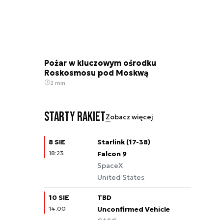
Pożar w kluczowym ośrodku
Roskosmosu pod Moskwą
2 min.
Starty rakiet
Zobacz więcej
8 SIE
Starlink (17-38)
18:23
Falcon 9
SpaceX
United States
10 SIE
TBD
14:00
Unconfirmed Vehicle