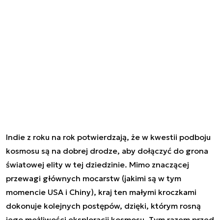
Indie z roku na rok potwierdzają, że w kwestii podboju
kosmosu są na dobrej drodze, aby dołączyć do grona
światowej elity w tej dziedzinie. Mimo znaczącej
przewagi głównych mocarstw (jakimi są w tym
momencie USA i Chiny), kraj ten małymi kroczkami
dokonuje kolejnych postępów, dzięki, którym rosną
jego możliwości eksploracji kosmosu. Tym razem przed