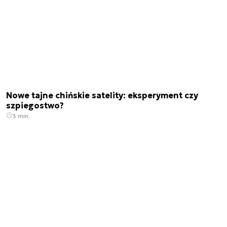
Nowe tajne chińskie satelity: eksperyment czy
szpiegostwo?
3 min.