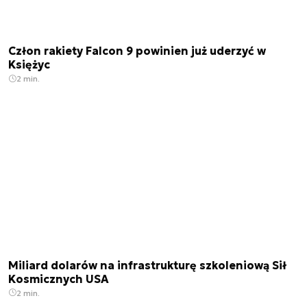
Człon rakiety Falcon 9 powinien już uderzyć w
Księżyc
2 min.
Miliard dolarów na infrastrukturę szkoleniową Sił
Kosmicznych USA
2 min.