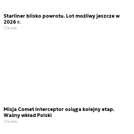
Starliner blisko powrotu. Lot możliwy jeszcze w
2026 r.
3 min.
Misja Comet Interceptor osiąga kolejny etap.
Ważny wkład Polski
4 min.