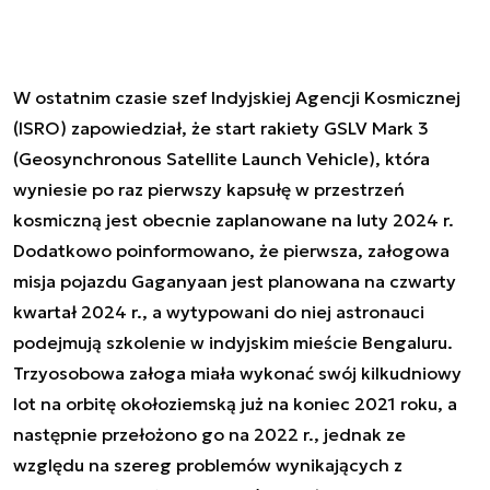
W ostatnim czasie szef Indyjskiej Agencji Kosmicznej
(ISRO) zapowiedział, że start rakiety GSLV Mark 3
(Geosynchronous Satellite Launch Vehicle), która
wyniesie po raz pierwszy kapsułę w przestrzeń
kosmiczną jest obecnie zaplanowane na luty 2024 r.
Dodatkowo poinformowano, że pierwsza, załogowa
misja pojazdu Gaganyaan jest planowana na czwarty
kwartał 2024 r., a wytypowani do niej astronauci
podejmują szkolenie w indyjskim mieście Bengaluru.
Trzyosobowa załoga miała wykonać swój kilkudniowy
lot na orbitę okołoziemską już na koniec 2021 roku, a
następnie przełożono go na 2022 r., jednak ze
względu na szereg problemów wynikających z