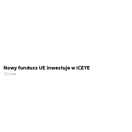
Nowy fundusz UE inwestuje w ICEYE
2 min.