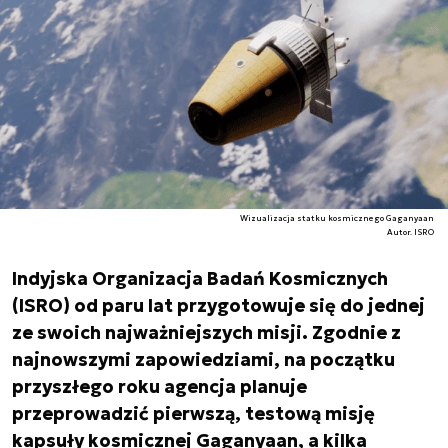
Wizualizacja statku kosmicznego Gaganyaan
Autor. ISRO
Indyjska Organizacja Badań Kosmicznych
(ISRO) od paru lat przygotowuje się do jednej
ze swoich najważniejszych misji. Zgodnie z
najnowszymi zapowiedziami, na początku
przyszłego roku agencja planuje
przeprowadzić pierwszą, testową misję
kapsuły kosmicznej Gaganyaan, a kilka