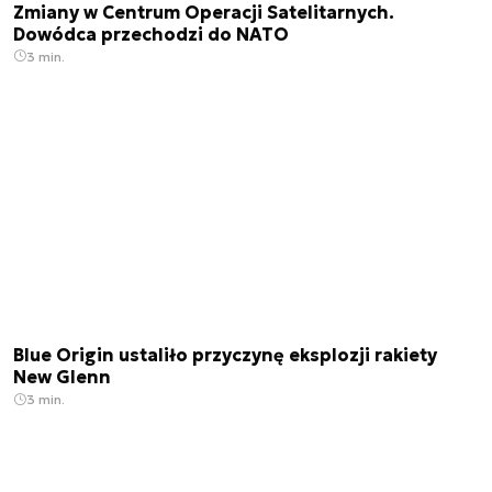
Zmiany w Centrum Operacji Satelitarnych.
Dowódca przechodzi do NATO
3 min.
Blue Origin ustaliło przyczynę eksplozji rakiety
New Glenn
3 min.