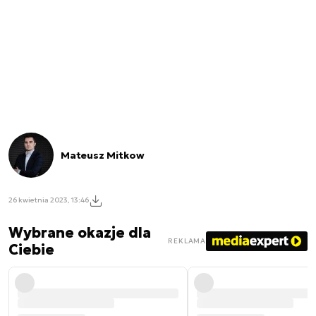
Mateusz Mitkow
26 kwietnia 2023, 13:46
Wybrane okazje dla
REKLAMA
Ciebie