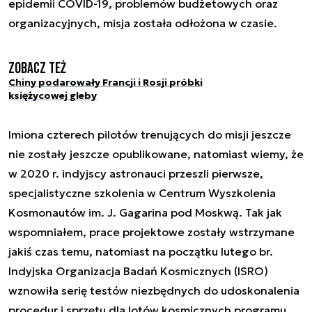
epidemii COVID-19, problemów budżetowych oraz
organizacyjnych, misja została odłożona w czasie.
Zobacz też
Chiny podarowały Francji i Rosji próbki
księżycowej gleby
Imiona czterech pilotów trenujących do misji jeszcze
nie zostały jeszcze opublikowane, natomiast wiemy, że
w 2020 r. indyjscy astronauci przeszli pierwsze,
specjalistyczne szkolenia w Centrum Wyszkolenia
Kosmonautów im. J. Gagarina pod Moskwą. Tak jak
wspomniałem, prace projektowe zostały wstrzymane
jakiś czas temu, natomiast na początku lutego br.
Indyjska Organizacja Badań Kosmicznych (ISRO)
wznowiła serię testów niezbędnych do udoskonalenia
procedur i sprzętu dla lotów kosmicznych programu