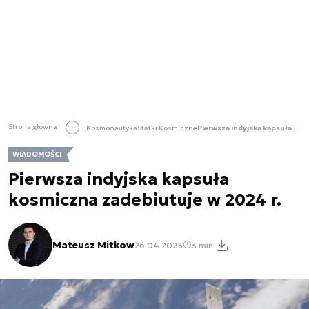
Strona główna
Kosmonautyka
Statki Kosmiczne
Pierwsza indyjska kapsuła kosmiczna zadebiutuje w 2024 r.
WIADOMOŚCI
Pierwsza indyjska kapsuła
kosmiczna zadebiutuje w 2024 r.
Mateusz Mitkow
26.04.2023
3 min.