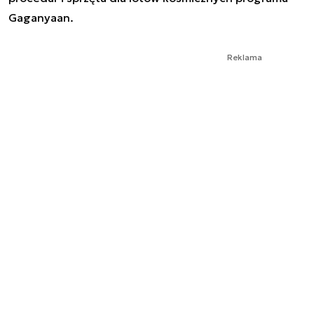
Gaganyaan.
Reklama