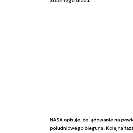
Srebrnego Globu.
NASA opisuje, że lądowanie na powi
południowego bieguna. Kolejna faza