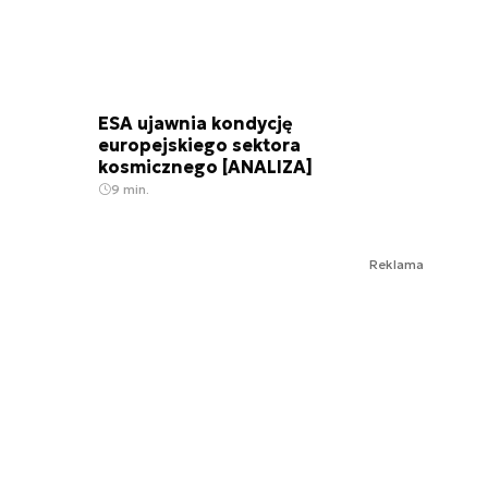
ESA ujawnia kondycję
europejskiego sektora
kosmicznego [ANALIZA]
9 min.
Reklama