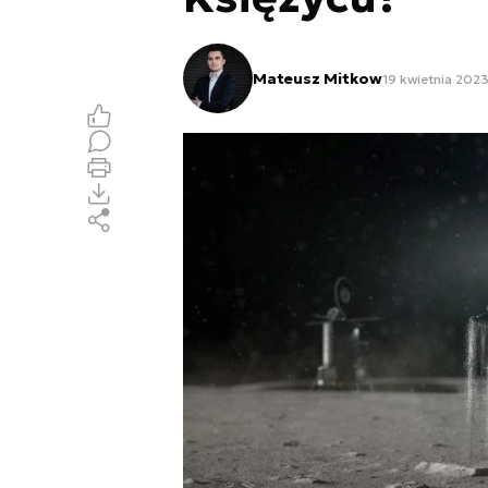
Mateusz Mitkow
19 kwietnia 2023