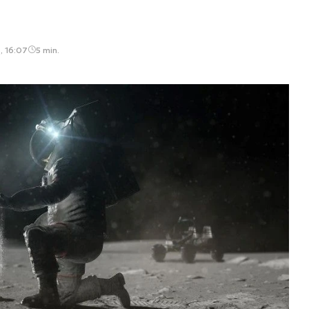
, 16:07
5 min.