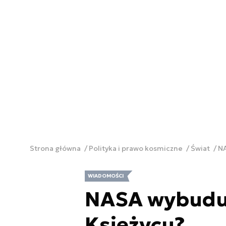
Strona główna
Polityka i prawo kosmiczne
Świat
NA
WIADOMOŚCI
NASA wybuduj
Księżycu?