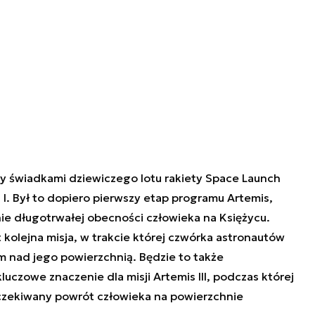
my świadkami dziewiczego lotu rakiety Space Launch
 I. Był to dopiero pierwszy etap programu Artemis,
ie długotrwałej obecności człowieka na Księżycu.
kolejna misja, w trakcie której czwórka astronautów
m nad jego powierzchnią. Będzie to także
luczowe znaczenie dla misji Artemis III, podczas której
zekiwany powrót człowieka na powierzchnie