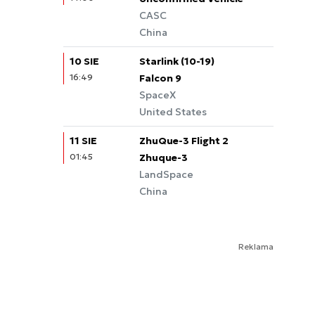
CASC
China
10 SIE
Starlink (10-19)
16:49
Falcon 9
SpaceX
United States
11 SIE
ZhuQue-3 Flight 2
01:45
Zhuque-3
LandSpace
China
Reklama