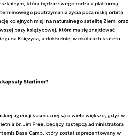
eszkalnym, która będzie swego rodzaju platformą
terminowego podtrzymania życia poza niską orbitą
cję kolejnych misji na naturalnego satelitę Ziemi oraz
wszej bazy księżycowej, która ma się znajdować
eguna Księżyca, a dokładniej w okolicach krateru
 kapsuły Starliner?
kiej agencji kosmicznej są o wiele większe, gdyż w
ietnia br. Jim Free, będący zastępcą administratora
Artemis Base Camp, który został zaprezentowany w