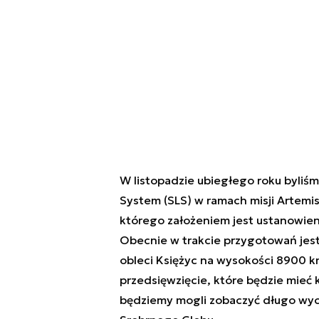
W listopadzie ubiegłego roku byliś
System (SLS) w ramach misji Artemis
którego założeniem jest ustanowien
Obecnie w trakcie przygotowań jest 
obleci Księżyc na wysokości 8900 k
przedsięwzięcie, które będzie mieć k
będziemy mogli zobaczyć długo wyc