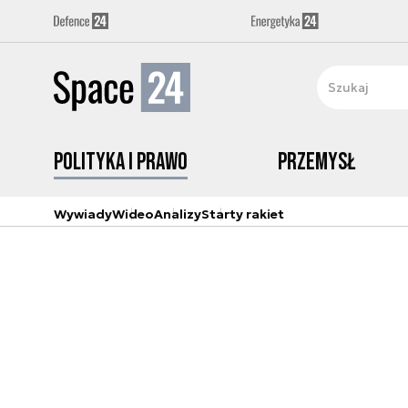
Polityka i prawo
Przemysł
Wywiady
Wideo
Analizy
Starty rakiet