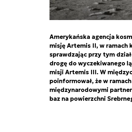
Amerykańska agencja kosm
misję Artemis II, w ramach 
sprawdzając przy tym działa
drogę do wyczekiwanego lą
misji Artemis III. W międzyc
poinformował, że w ramach
międzynarodowymi partneram
baz na powierzchni Srebrne