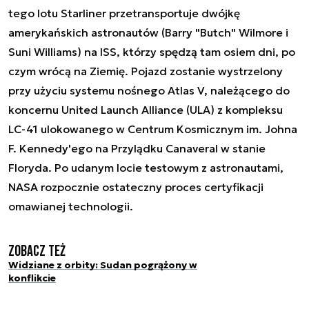
tego lotu Starliner przetransportuje dwójkę
amerykańskich astronautów (Barry "Butch" Wilmore i
Suni Williams) na ISS, którzy spędzą tam osiem dni, po
czym wrócą na Ziemię. Pojazd zostanie wystrzelony
przy użyciu systemu nośnego Atlas V, należącego do
koncernu United Launch Alliance (ULA) z kompleksu
LC-41 ulokowanego w Centrum Kosmicznym im. Johna
F. Kennedy'ego na Przylądku Canaveral w stanie
Floryda. Po udanym locie testowym z astronautami,
NASA rozpocznie ostateczny proces certyfikacji
omawianej technologii.
Zobacz też
Widziane z orbity: Sudan pogrążony w
konflikcie