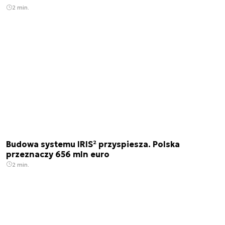
2 min.
Budowa systemu IRIS² przyspiesza. Polska
przeznaczy 656 mln euro
2 min.