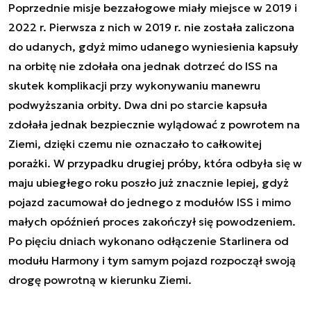
Poprzednie misje bezzałogowe miały miejsce w 2019 i
2022 r. Pierwsza z nich w 2019 r. nie została zaliczona
do udanych, gdyż mimo udanego wyniesienia kapsuły
na orbitę nie zdołała ona jednak dotrzeć do ISS na
skutek komplikacji przy wykonywaniu manewru
podwyższania orbity. Dwa dni po starcie kapsuła
zdołała jednak bezpiecznie wylądować z powrotem na
Ziemi, dzięki czemu nie oznaczało to całkowitej
porażki. W przypadku drugiej próby, która odbyła się w
maju ubiegłego roku poszło już znacznie lepiej, gdyż
pojazd zacumował do jednego z modułów ISS i mimo
małych opóźnień proces zakończył się powodzeniem.
Po pięciu dniach wykonano odłączenie Starlinera od
modułu Harmony i tym samym pojazd rozpoczął swoją
drogę powrotną w kierunku Ziemi.