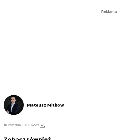
Reklama
Mateusz Mitkow
18 kwietnia 2023, 14:29
Zobacz również