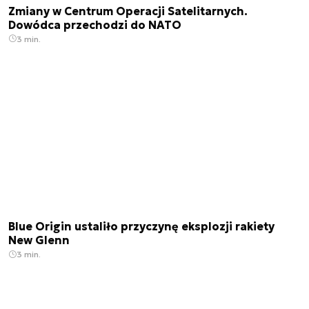
Zmiany w Centrum Operacji Satelitarnych.
Dowódca przechodzi do NATO
3 min.
Blue Origin ustaliło przyczynę eksplozji rakiety
New Glenn
3 min.