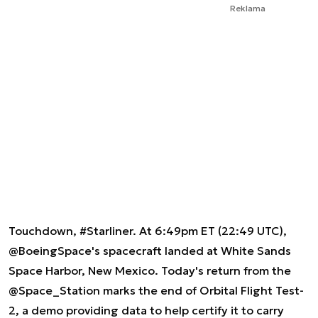
Reklama
Touchdown,
#Starliner
. At 6:49pm ET (22:49 UTC),
@BoeingSpace
's spacecraft landed at White Sands
Space Harbor, New Mexico. Today's return from the
@Space_Station
marks the end of Orbital Flight Test-
2, a demo providing data to help certify it to carry