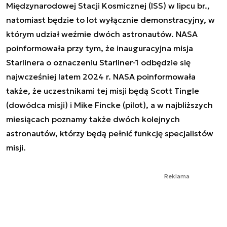
Międzynarodowej Stacji Kosmicznej (ISS) w lipcu br.,
natomiast będzie to lot wyłącznie demonstracyjny, w
którym udział weźmie dwóch astronautów. NASA
poinformowała przy tym, że inauguracyjna misja
Starlinera o oznaczeniu Starliner-1 odbędzie się
najwcześniej latem 2024 r. NASA poinformowała
także, że uczestnikami tej misji będą Scott Tingle
(dowódca misji) i Mike Fincke (pilot), a w najbliższych
miesiącach poznamy także dwóch kolejnych
astronautów, którzy będą pełnić funkcję specjalistów
misji.
Reklama