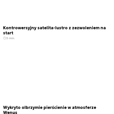
Kontrowersyjny satelita-lustro z zezwoleniem na
start
3 min.
Wykryto olbrzymie pierścienie w atmosferze
Wenus