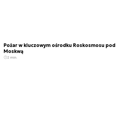
Pożar w kluczowym ośrodku Roskosmosu pod
Moskwą
2 min.