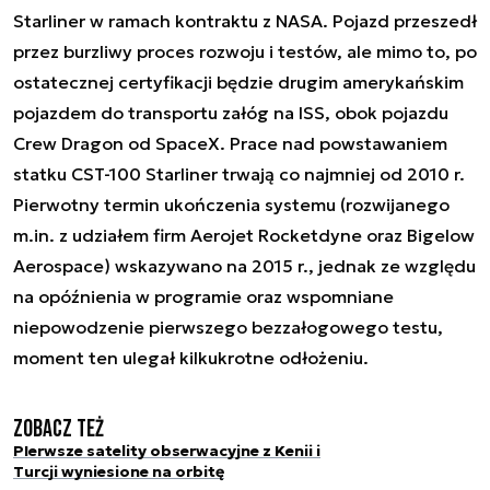
Starliner w ramach kontraktu z NASA. Pojazd przeszedł
przez burzliwy proces rozwoju i testów, ale mimo to, po
ostatecznej certyfikacji będzie drugim amerykańskim
pojazdem do transportu załóg na ISS, obok pojazdu
Crew Dragon od SpaceX. Prace nad powstawaniem
statku CST-100 Starliner trwają co najmniej od 2010 r.
Pierwotny termin ukończenia systemu (rozwijanego
m.in. z udziałem firm Aerojet Rocketdyne oraz Bigelow
Aerospace) wskazywano na 2015 r., jednak ze względu
na opóźnienia w programie oraz wspomniane
niepowodzenie pierwszego bezzałogowego testu,
moment ten ulegał kilkukrotne odłożeniu.
Zobacz też
PIerwsze satelity obserwacyjne z Kenii i
Turcji wyniesione na orbitę