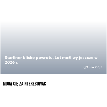
Starliner blisko powrotu. Lot możliwy jeszcze w
2026 r.
3 min.
1
Mogą Cię zainteresować