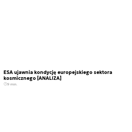
ESA ujawnia kondycję europejskiego sektora
kosmicznego [ANALIZA]
9 min.