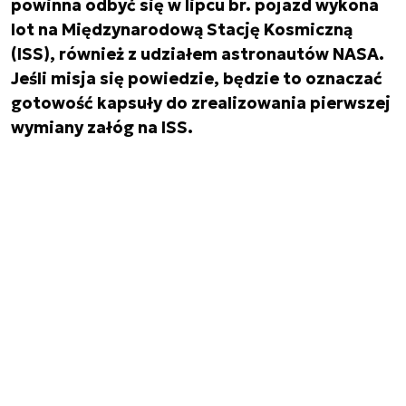
powinna odbyć się w lipcu br. pojazd wykona
lot na Międzynarodową Stację Kosmiczną
(ISS), również z udziałem astronautów NASA.
Jeśli misja się powiedzie, będzie to oznaczać
gotowość kapsuły do zrealizowania pierwszej
wymiany załóg na ISS.