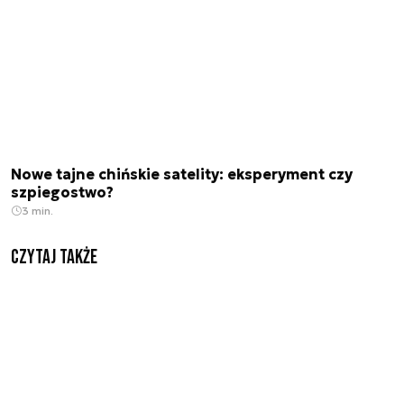
Nowe tajne chińskie satelity: eksperyment czy
szpiegostwo?
3 min.
Czytaj także