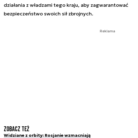
działania z władzami tego kraju, aby zagwarantować
bezpieczeństwo swoich sił zbrojnych.
Reklama
Zobacz też
Widziane z orbity: Rosjanie wzmacniają