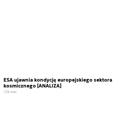
ESA ujawnia kondycję europejskiego sektora
kosmicznego [ANALIZA]
9 min.