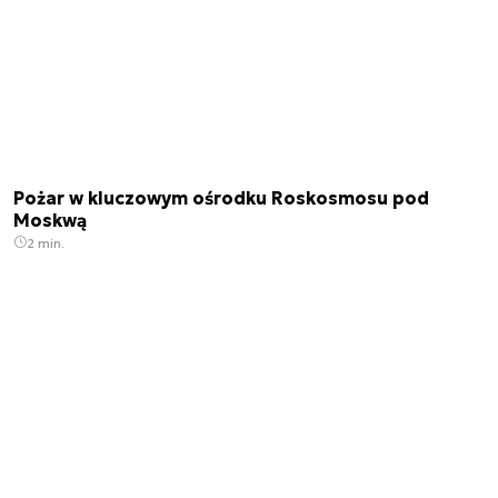
Pożar w kluczowym ośrodku Roskosmosu pod
Moskwą
2 min.