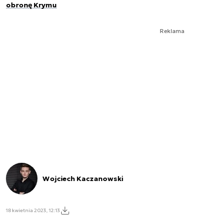
obronę Krymu
Reklama
Wojciech Kaczanowski
18 kwietnia 2023, 12:13