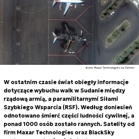
Autor. Maxar Technologies via Twitter
W ostatnim czasie świat obiegły informacje
dotyczące wybuchu walk w Sudanie między
rządową armią, a paramilitarnymi Siłami
Szybkiego Wsparcia (RSF). Według doniesień
odnotowano śmierć części ludności cywilnej, a
ponad 1000 osób zostało rannych. Satelity od
firm Maxar Technologies oraz BlackSky