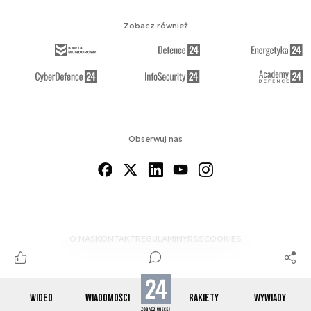
Zobacz również
Obserwuj nas
O NAS
KONTAKT
REGULAMINY
RSS
COOKIES
WIDEO
WIADOMOŚCI
RAKIETY
WYWIADY
© 2012-2026 SPACE24