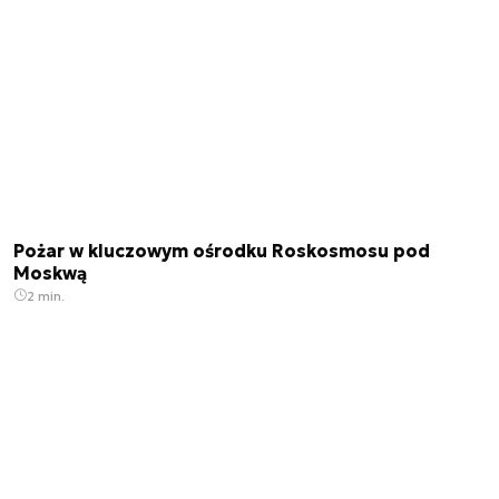
Pożar w kluczowym ośrodku Roskosmosu pod
Moskwą
2 min.