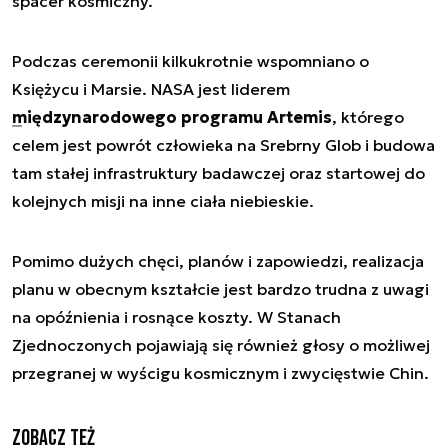
spacer kosmiczny.
Podczas ceremonii kilkukrotnie wspomniano o
Księżycu i Marsie. NASA jest liderem
międzynarodowego programu Artemis
, którego
celem jest powrót człowieka na Srebrny Glob i budowa
tam stałej infrastruktury badawczej oraz startowej do
kolejnych misji na inne ciała niebieskie.
Pomimo dużych chęci, planów i zapowiedzi, realizacja
planu w obecnym kształcie jest bardzo trudna z uwagi
na opóźnienia i rosnące koszty. W Stanach
Zjednoczonych pojawiają się również głosy o możliwej
przegranej w wyścigu kosmicznym i zwycięstwie Chin.
Zobacz też