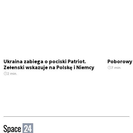
Ukraina zabiega o pociski Patriot.
Poborowy 
Zełenski wskazuje na Polskę i Niemcy
7 min.
2 min.