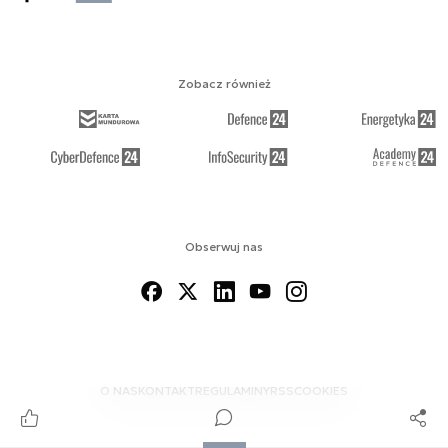
Zobacz również
Obserwuj nas
O NAS
KONTAKT
REGULAMINY
RSS
COOKIES