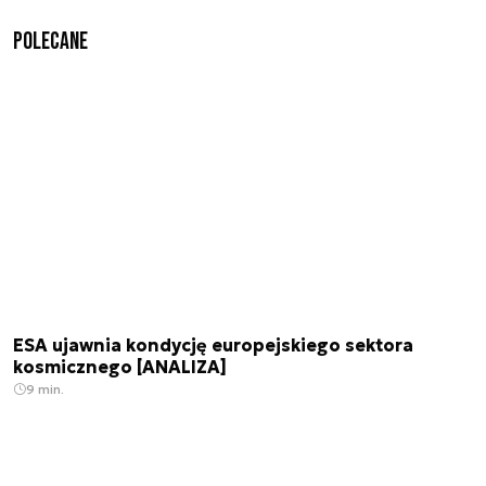
Polecane
ESA ujawnia kondycję europejskiego sektora
kosmicznego [ANALIZA]
9 min.