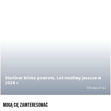
Starliner blisko powrotu. Lot możliwy jeszcze w
2026 r.
3 min.
1
Mogą Cię zainteresować