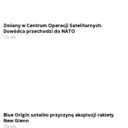
Zmiany w Centrum Operacji Satelitarnych.
Dowódca przechodzi do NATO
3 min.
Blue Origin ustaliło przyczynę eksplozji rakiety
New Glenn
3 min.