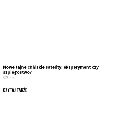
Nowe tajne chińskie satelity: eksperyment czy
szpiegostwo?
3 min.
Czytaj także