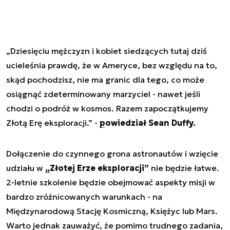
„Dziesięciu mężczyzn i kobiet siedzących tutaj dziś
ucieleśnia prawdę, że w Ameryce, bez względu na to,
skąd pochodzisz, nie ma granic dla tego, co może
osiągnąć zdeterminowany marzyciel - nawet jeśli
chodzi o podróż w kosmos. Razem zapoczątkujemy
Złotą Erę eksploracji.” -
powiedział Sean Duffy.
Dołączenie do czynnego grona astronautów i wzięcie
udziału w
„Złotej Erze eksploracji”
nie będzie łatwe.
2-letnie szkolenie będzie obejmować aspekty misji w
bardzo zróżnicowanych warunkach - na
Międzynarodową Stację Kosmiczną, Księżyc lub Mars.
Warto jednak zauważyć, że pomimo trudnego zadania,