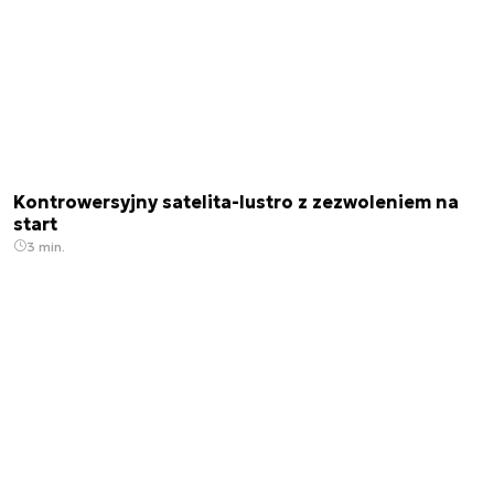
Kontrowersyjny satelita-lustro z zezwoleniem na
start
3 min.