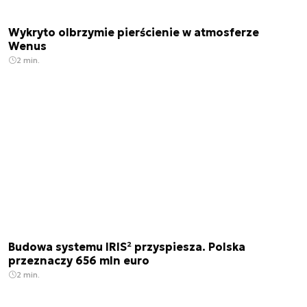
Wykryto olbrzymie pierścienie w atmosferze
Wenus
2 min.
Budowa systemu IRIS² przyspiesza. Polska
przeznaczy 656 mln euro
2 min.