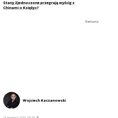
Stany Zjednoczone przegrają wyścig z
Chinami o Księżyc?
Reklama
Wojciech Kaczanowski
24 września 2025, 09:39