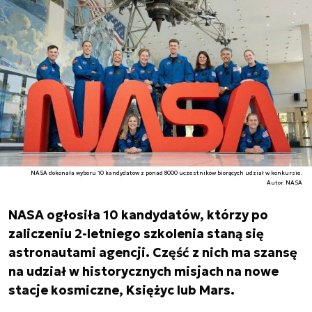
NASA dokonała wyboru 10 kandydatów z ponad 8000 uczestników biorących udział w konkursie.
Autor. NASA
NASA ogłosiła 10 kandydatów, którzy po
zaliczeniu 2-letniego szkolenia staną się
astronautami agencji. Część z nich ma szansę
na udział w historycznych misjach na nowe
stacje kosmiczne, Księżyc lub Mars.