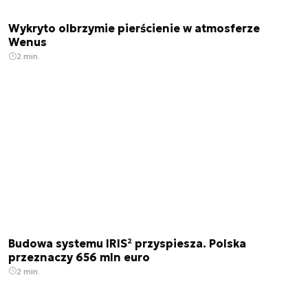
Wykryto olbrzymie pierścienie w atmosferze
Wenus
2 min.
Budowa systemu IRIS² przyspiesza. Polska
przeznaczy 656 mln euro
2 min.