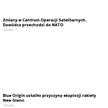
Zmiany w Centrum Operacji Satelitarnych.
Dowódca przechodzi do NATO
3 min.
Blue Origin ustaliło przyczynę eksplozji rakiety
New Glenn
3 min.