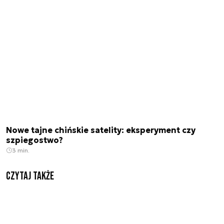
Nowe tajne chińskie satelity: eksperyment czy
szpiegostwo?
3 min.
Czytaj także