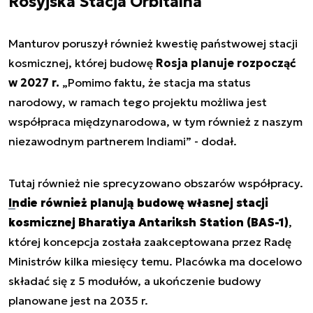
Rosyjska Stacja Orbitalna
Manturov poruszył również kwestię państwowej stacji
kosmicznej, której budowę
Rosja planuje rozpocząć
w 2027 r.
„Pomimo faktu, że stacja ma status
narodowy, w ramach tego projektu możliwa jest
współpraca międzynarodowa, w tym również z naszym
niezawodnym partnerem Indiami” - dodał.
Tutaj również nie sprecyzowano obszarów współpracy.
Indie również planują budowę własnej stacji
kosmicznej Bharatiya Antariksh Station (BAS-1)
,
której koncepcja została zaakceptowana przez Radę
Ministrów kilka miesięcy temu. Placówka ma docelowo
składać się z 5 modułów, a ukończenie budowy
planowane jest na 2035 r.