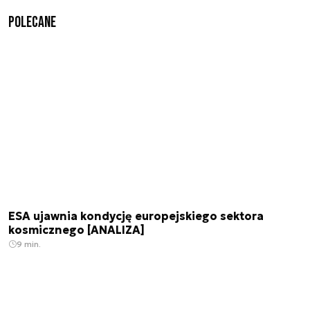
Polecane
ESA ujawnia kondycję europejskiego sektora
kosmicznego [ANALIZA]
9 min.