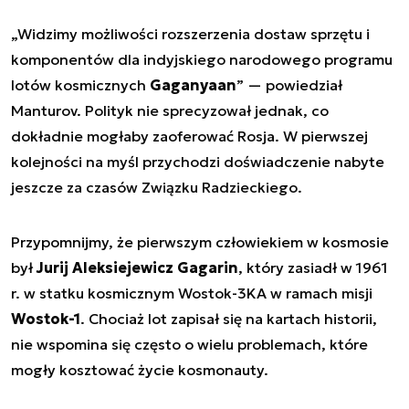
„Widzimy możliwości rozszerzenia dostaw sprzętu i
komponentów dla indyjskiego narodowego programu
lotów kosmicznych
Gaganyaan
” — powiedział
Manturov. Polityk nie sprecyzował jednak, co
dokładnie mogłaby zaoferować Rosja. W pierwszej
kolejności na myśl przychodzi doświadczenie nabyte
jeszcze za czasów Związku Radzieckiego.
Przypomnijmy, że pierwszym człowiekiem w kosmosie
był
Jurij Aleksiejewicz Gagarin
, który zasiadł w 1961
r. w statku kosmicznym Wostok-3KA w ramach misji
Wostok-1
. Chociaż lot zapisał się na kartach historii,
nie wspomina się często o wielu problemach, które
mogły kosztować życie kosmonauty.