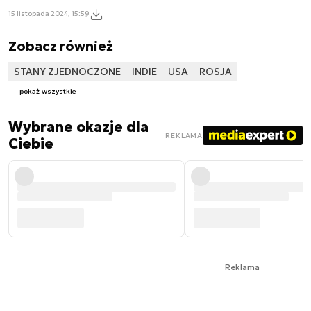
15 listopada 2024, 15:59
Zobacz również
STANY ZJEDNOCZONE
INDIE
USA
ROSJA
pokaż wszystkie
Wybrane okazje dla
REKLAMA
Ciebie
Reklama