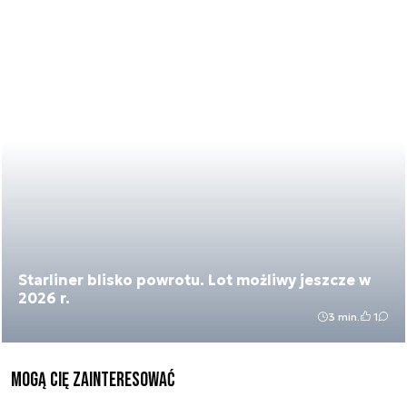
Starliner blisko powrotu. Lot możliwy jeszcze w
2026 r.
3 min.
1
Mogą Cię zainteresować