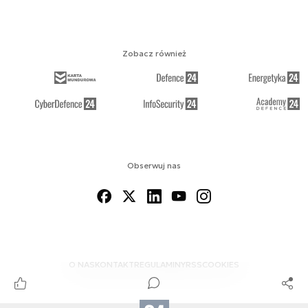
Zobacz również
Obserwuj nas
O NAS
KONTAKT
REGULAMINY
RSS
COOKIES