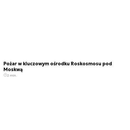
Pożar w kluczowym ośrodku Roskosmosu pod
Moskwą
2 min.