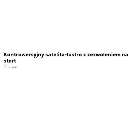
Kontrowersyjny satelita-lustro z zezwoleniem na
start
3 min.