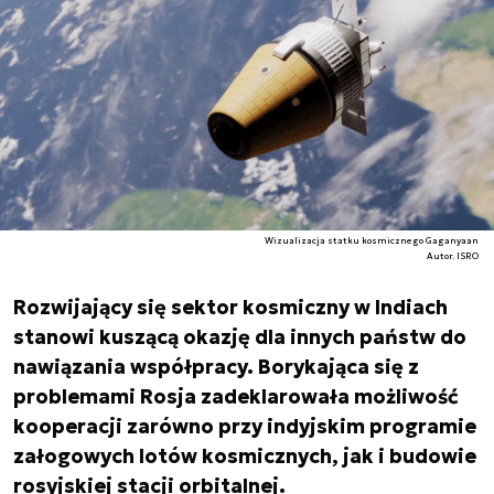
Wizualizacja statku kosmicznego Gaganyaan
Autor. ISRO
Rozwijający się sektor kosmiczny w Indiach
stanowi kuszącą okazję dla innych państw do
nawiązania współpracy. Borykająca się z
problemami Rosja zadeklarowała możliwość
kooperacji zarówno przy indyjskim programie
załogowych lotów kosmicznych, jak i budowie
rosyjskiej stacji orbitalnej.