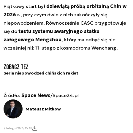
Piątkowy start był
dziewiątą próbą orbitalną Chin w
2026 r.
, przy czym dwie z nich zakończyły się
niepowodzeniem. Równocześnie CASC przygotowuje
się do
testu systemu awaryjnego statku
załogowego Mengzhou
, który ma odbyć się nie
wcześniej niż 11 lutego z kosmodromu Wenchang.
Zobacz też
Seria niepowodzeń chińskich rakiet
Źródło:
Space News
/Space24.pl
Mateusz Mitkow
9 lutego 2026, 15:41