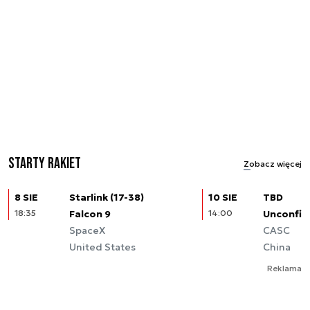
Starty rakiet
Zobacz więcej
8 SIE
Starlink (17-38)
10 SIE
TBD
18:35
Falcon 9
14:00
Unconfir
SpaceX
CASC
United States
China
Reklama