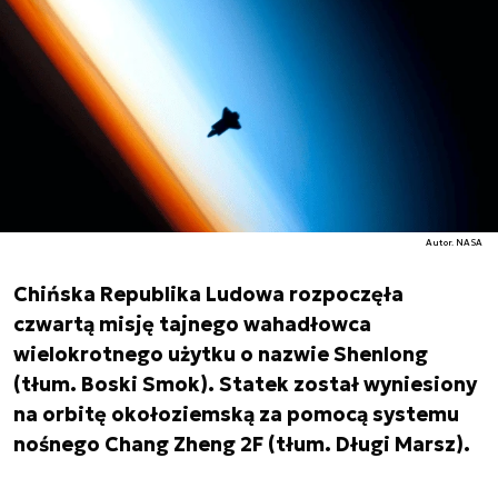
Autor. NASA
Chińska Republika Ludowa rozpoczęła
czwartą misję tajnego wahadłowca
wielokrotnego użytku o nazwie Shenlong
(tłum. Boski Smok). Statek został wyniesiony
na orbitę okołoziemską za pomocą systemu
nośnego Chang Zheng 2F (tłum. Długi Marsz).