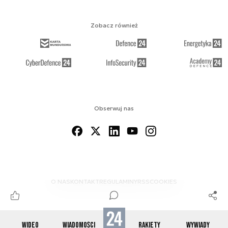
Zobacz również
Obserwuj nas
O NAS
KONTAKT
REGULAMINY
RSS
COOKIES
WIDEO
WIADOMOŚCI
RAKIETY
WYWIADY
© 2012-2026 SPACE24