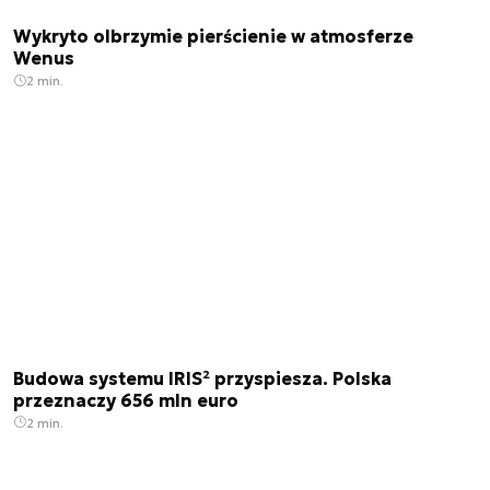
Wykryto olbrzymie pierścienie w atmosferze
Wenus
2 min.
Budowa systemu IRIS² przyspiesza. Polska
przeznaczy 656 mln euro
2 min.