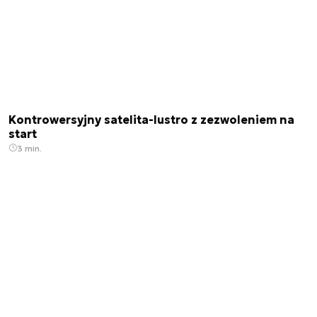
Kontrowersyjny satelita-lustro z zezwoleniem na
start
3 min.