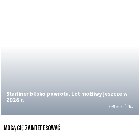
Starliner blisko powrotu. Lot możliwy jeszcze w
2026 r.
3 min.
1
Mogą Cię zainteresować