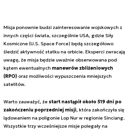
Misja ponownie budzi zainteresowanie wojskowych z
innych części świata, szczególnie USA, gdzie Siły
Kosmiczne (U.S. Space Force) będą szczegółowo
śledzić aktywność statku na orbicie. Eksperci zwracają
uwagę, że misja będzie uważnie obserwowana pod
kątem ewentualnych
manewrów zbliżeniowych
(RPO)
oraz możliwości wypuszczenia mniejszych
satelitów.
Warto zauważyć, że
start nastąpił około 519 dni po
zakończeniu poprzedniej misji
, która zakończyła się
lądowaniem na poligonie Lop Nur w regionie Sinciang.
Wszystkie trzy wcześniejsze misje polegały na