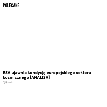
Polecane
ESA ujawnia kondycję europejskiego sektora
kosmicznego [ANALIZA]
9 min.