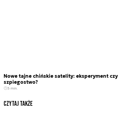
Nowe tajne chińskie satelity: eksperyment czy
szpiegostwo?
3 min.
Czytaj także