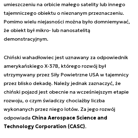
umieszczeniu na orbicie małego satelity lub innego
tajemniczego obiektu o nieznanym przeznaczeniu.
Pomimo wielu niejasności można było domniemywać,
że obiekt był mikro- lub nanosatelitą
demonstracyjnym.
Chiński wahadłowiec jest uznawany za odpowiednik
amerykańskiego X-37B, którego rozwój był
utrzymywany przez Siły Powietrzne USA w tajemnicy
przez blisko dekadę. Należy jednak zaznaczyć, że
chiński pojazd jest obecnie na wcześniejszym etapie
rozwoju, o czym świadczy chociażby liczba
wykonanych przez niego lotów. Za jego rozwój
odpowiada
China Aerospace Science and
Technology Corporation (CASC)
.