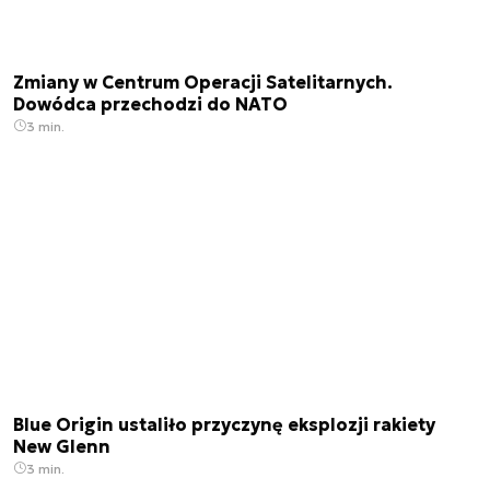
Zmiany w Centrum Operacji Satelitarnych.
Dowódca przechodzi do NATO
3 min.
Blue Origin ustaliło przyczynę eksplozji rakiety
New Glenn
3 min.