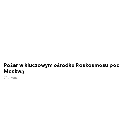
Pożar w kluczowym ośrodku Roskosmosu pod
Moskwą
2 min.