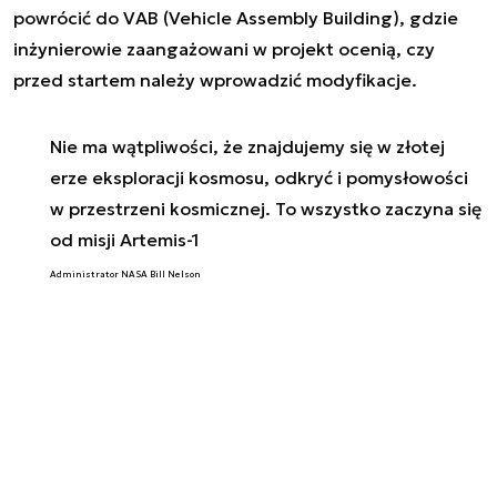
powrócić do VAB (Vehicle Assembly Building), gdzie
inżynierowie zaangażowani w projekt ocenią, czy
przed startem należy wprowadzić modyfikacje.
Nie ma wątpliwości, że znajdujemy się w złotej
erze eksploracji kosmosu, odkryć i pomysłowości
w przestrzeni kosmicznej. To wszystko zaczyna się
od misji Artemis-1
Administrator NASA Bill Nelson