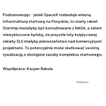
Podsumowując - jeżeli SpaceX rozbuduje własną
infrastrukturę startową na Florydzie, to starty rakiet
Starship musiałyby być konsultowane z NASA, a zatem
niewykluczone byłoby, że przyszłe loty księżycowej
rakiety SLS miałyby pierwszeństwo nad komercyjnymi
projektami. To potencjalnie może skutkować swoistą
rywalizacją o dostępne zasoby kompleksu startowego.
Współpraca: Kacper Bakuła
Reklama