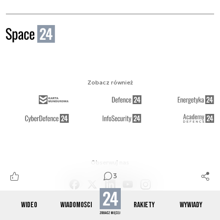
Zobacz również
Obserwuj nas
3
WIDEO
WIADOMOŚCI
RAKIETY
WYWIADY