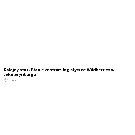
Kolejny atak. Płonie centrum logistyczne Wildberries w
Jekaterynburgu
1 min.