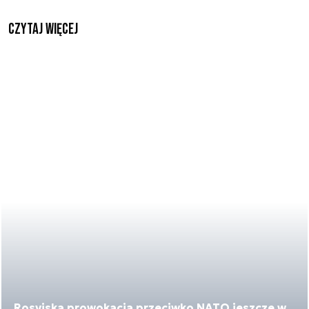
czytaj więcej
Rosyjska prowokacja przeciwko NATO jeszcze w