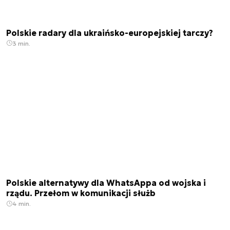
Polskie radary dla ukraińsko-europejskiej tarczy?
3 min.
Polskie alternatywy dla WhatsAppa od wojska i
rządu. Przełom w komunikacji służb
4 min.