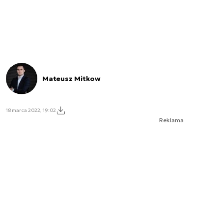
Mateusz Mitkow
18 marca 2022, 19:02
Reklama