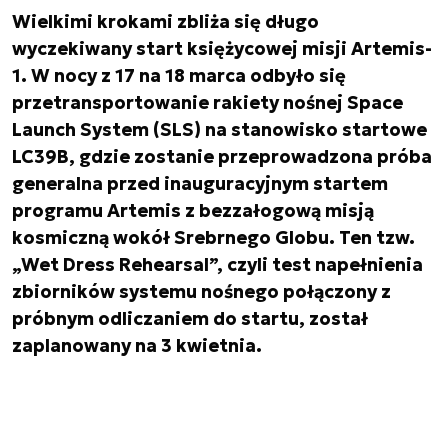
Wielkimi krokami zbliża się długo
wyczekiwany start księżycowej misji Artemis-
1. W nocy z 17 na 18 marca odbyło się
przetransportowanie rakiety nośnej Space
Launch System (SLS) na stanowisko startowe
LC39B, gdzie zostanie przeprowadzona próba
generalna przed inauguracyjnym startem
programu Artemis z bezzałogową misją
kosmiczną wokół Srebrnego Globu. Ten tzw.
„Wet Dress Rehearsal”, czyli test napełnienia
zbiorników systemu nośnego połączony z
próbnym odliczaniem do startu, został
zaplanowany na 3 kwietnia.