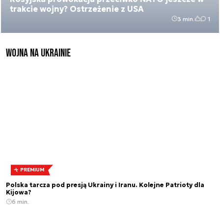
trakcie wojny? Ostrzeżenie z USA
3 min.
1
Wojna na Ukrainie
PREMIUM
Polska tarcza pod presją Ukrainy i Iranu. Kolejne Patrioty dla
Kijowa?
6 min.