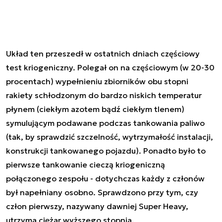
Układ ten przeszedł w ostatnich dniach częściowy
test kriogeniczny. Polegał on na częściowym (w 20-30
procentach) wypełnieniu zbiorników obu stopni
rakiety schłodzonym do bardzo niskich temperatur
płynem (ciekłym azotem bądź ciekłym tlenem)
symulującym podawane podczas tankowania paliwo
(tak, by sprawdzić szczelność, wytrzymałość instalacji,
konstrukcji tankowanego pojazdu). Ponadto było to
pierwsze tankowanie cieczą kriogeniczną
połączonego zespołu - dotychczas każdy z członów
był napełniany osobno. Sprawdzono przy tym, czy
człon pierwszy, nazywany dawniej Super Heavy,
utrzyma ciężar wyższego stopnia.