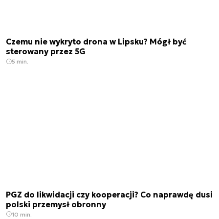
Czemu nie wykryto drona w Lipsku? Mógł być
sterowany przez 5G
5 min.
PGZ do likwidacji czy kooperacji? Co naprawdę dusi
polski przemysł obronny
10 min.