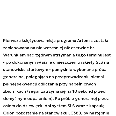
Pierwsza księżycowa misja programu Artemis została
zaplanowana na nie wcześniej niż czerwiec br.
Warunkiem nadrzędnym utrzymania tego terminu jest
- po dokonanym właśnie umieszczeniu rakiety SLS na
stanowisku startowym - pomyślnie wykonana próba
generalna, polegająca na przeprowadzeniu niemal
pełnej sekwencji odliczania przy napełnionych
zbiornikach (zegar zatrzyma się na 10 sekund przed
domyślnym odpaleniem). Po próbie generalnej przez
osiem do dziewięciu dni system SLS wraz z kapsułą
Orion pozostanie na stanowisku LC38B, by następnie