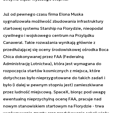
Już od pewnego czasu firma Elona Muska
sygnalizowała możliwość zbudowania infrastruktury
startowej systemu Starship na Florydzie, nieopodal
cywilnego i wojskowego centrum na Przylądku
Canaveral. Takie rozważania wynikają głównie z
przedłużającej się oceny środowiskowej ośrodka Boca
Chica dokonywanej przez FAA (Federalną
Administrację Lotnictwa), która jest wymagana do
rozpoczęcia startów kosmicznych z miejsca, które
dotychczas było nieprzygotowane do takich zadań i
było (i dalej w pewnym stopniu jest) zamieszkiwane
przez ludność miejscową. SpaceX, biorąc pod uwagę
ewentualną nieprzychylną ocenę FAA, pracuje nad
nowym stanowiskiem startowym na Florydzie - trwa
wyrównywanie gruntu oraz produkowanie sekcji wieży