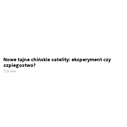
Nowe tajne chińskie satelity: eksperyment czy
szpiegostwo?
3 min.