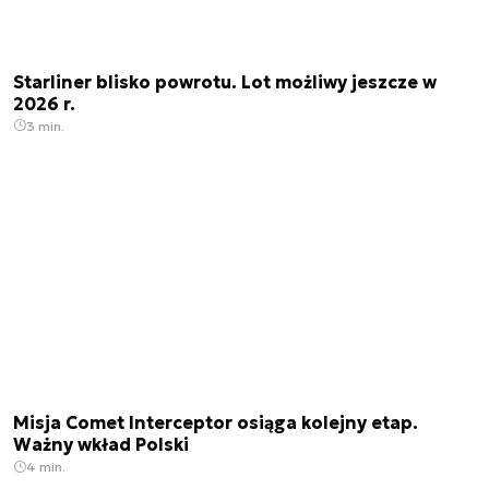
Starliner blisko powrotu. Lot możliwy jeszcze w
2026 r.
3 min.
Misja Comet Interceptor osiąga kolejny etap.
Ważny wkład Polski
4 min.