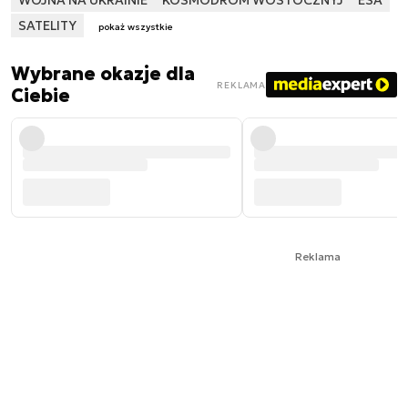
WOJNA NA UKRAINIE
KOSMODROM WOSTOCZNYJ
ESA
SATELITY
pokaż wszystkie
Wybrane okazje dla
REKLAMA
Ciebie
Reklama