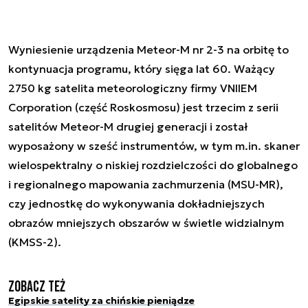
Wyniesienie urządzenia Meteor-M nr 2-3 na orbitę to
kontynuacja programu, który sięga lat 60. Ważący
2750 kg satelita meteorologiczny firmy VNIIEM
Corporation (część Roskosmosu) jest trzecim z serii
satelitów Meteor-M drugiej generacji i został
wyposażony w sześć instrumentów, w tym m.in. skaner
wielospektralny o niskiej rozdzielczości do globalnego
i regionalnego mapowania zachmurzenia (MSU-MR),
czy jednostkę do wykonywania dokładniejszych
obrazów mniejszych obszarów w świetle widzialnym
(KMSS-2).
Zobacz też
Egipskie satelity za chińskie pieniądze