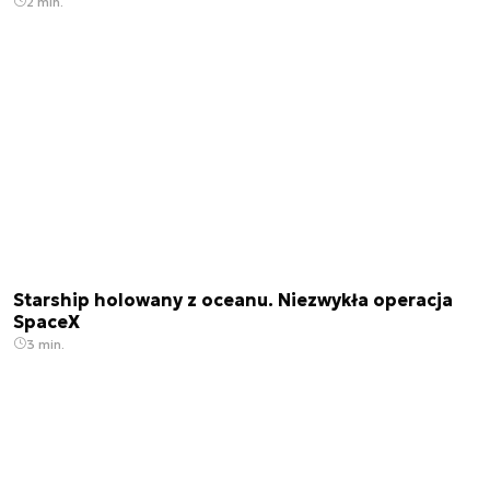
2 min.
Starship holowany z oceanu. Niezwykła operacja
SpaceX
3 min.