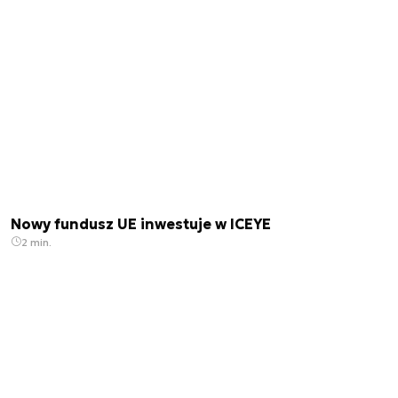
Nowy fundusz UE inwestuje w ICEYE
2 min.