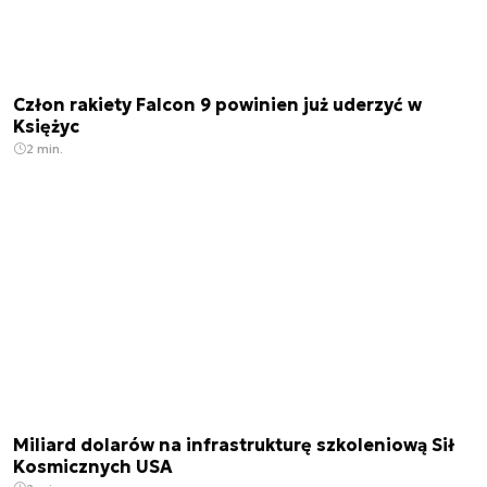
Człon rakiety Falcon 9 powinien już uderzyć w
Księżyc
2 min.
Miliard dolarów na infrastrukturę szkoleniową Sił
Kosmicznych USA