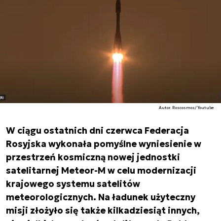
Autor. Roscosmos/Youtube
W ciągu ostatnich dni czerwca Federacja
Rosyjska wykonała pomyślne wyniesienie w
przestrzeń kosmiczną nowej jednostki
satelitarnej Meteor-M w celu modernizacji
krajowego systemu satelitów
meteorologicznych. Na ładunek użyteczny
misji złożyło się także kilkadziesiąt innych,