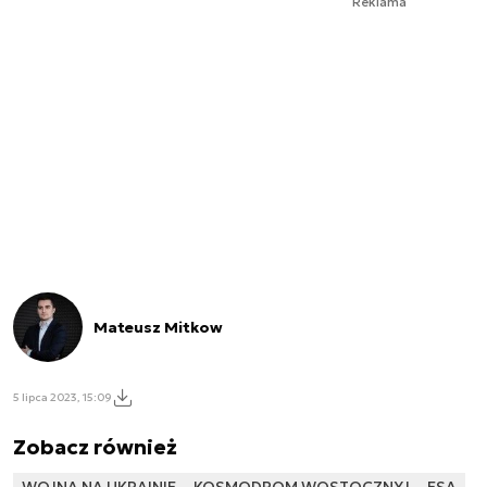
Reklama
Mateusz Mitkow
5 lipca 2023, 15:09
Zobacz również