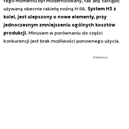
tego momentu był modernizowany, tak aby zastąpić
używaną obecnie rakietę nośną H-IIA.
System H3 z
kolei, jest ulepszony o nowe elementy, przy
jednoczesnym zmniejszeniu ogólnych kosztów
produkcji.
Minusem w porównaniu do części
konkurencji jest brak możliwości ponownego użycia.
Reklama