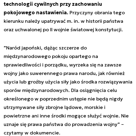
technologii cywilnych przy zachowaniu
pokojowego nastawienia.
Przyczyny obrania tego
kierunku należy upatrywać m. in. w historii państwa
oraz uchwalonej po II wojnie światowej konstytucji.
”
Naród japoński, dążąc szczerze do
międzynarodowego pokoju opartego na
sprawiedliwości i porządku, wyrzeka się na zawsze
wojny jako suwerennego prawa narodu, jak również
użycia lub groźby użycia siły jako środka rozwiązywania
sporów międzynarodowych. Dla osiągnięcia celu
określonego w poprzednim ustępie nie będą nigdy
utrzymywane siły zbrojne lądowe, morskie i
powietrzne ani inne środki mogące służyć wojnie. Nie
uznaje się prawa państwa do prowadzenia wojny
” –
czytamy w dokumencie.