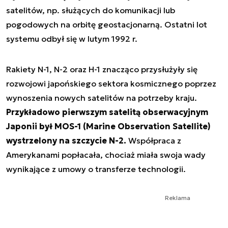
satelitów, np. służących do komunikacji lub
pogodowych na orbitę geostacjonarną. Ostatni lot
systemu odbył się w lutym 1992 r.
Rakiety N-1, N-2 oraz H-1 znacząco przysłużyły się
rozwojowi japońskiego sektora kosmicznego poprzez
wynoszenia nowych satelitów na potrzeby kraju.
Przykładowo pierwszym satelitą obserwacyjnym
Japonii był MOS-1 (Marine Observation Satellite)
wystrzelony na szczycie N-2.
Współpraca z
Amerykanami popłacała, chociaż miała swoja wady
wynikające z umowy o transferze technologii.
Reklama