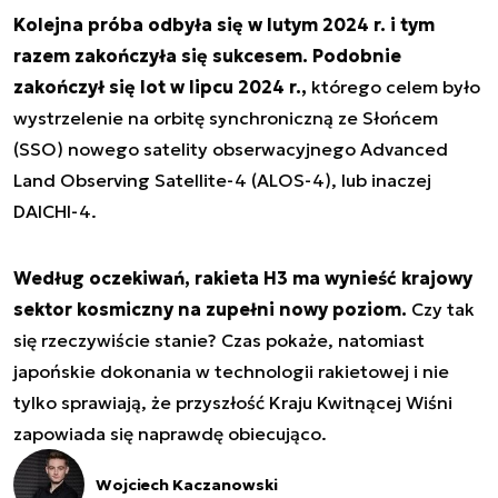
Kolejna próba odbyła się w lutym 2024 r. i tym
razem zakończyła się sukcesem. Podobnie
zakończył się lot w lipcu 2024 r.,
którego celem było
wystrzelenie na orbitę synchroniczną ze Słońcem
(SSO) nowego satelity obserwacyjnego Advanced
Land Observing Satellite-4 (ALOS-4), lub inaczej
DAICHI-4.
Według oczekiwań, rakieta H3 ma wynieść krajowy
sektor kosmiczny na zupełni nowy poziom.
Czy tak
się rzeczywiście stanie? Czas pokaże, natomiast
japońskie dokonania w technologii rakietowej i nie
tylko sprawiają, że przyszłość Kraju Kwitnącej Wiśni
zapowiada się naprawdę obiecująco.
Wojciech Kaczanowski