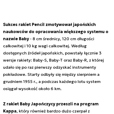
Sukces rakiet Pencil zmotywował japońskich
naukowców do opracowania większego systemu o
nazwie Baby
- 8 cm średnicy, 120 cm długości
całkowitej i 10 kg wagi całkowitej. Według
dostępnych źródeł japońskich, powstały łącznie 3
wersje rakiety: Baby-S, Baby-T oraz Baby-R, z której
udało się po raz pierwszy odzyskać instrumenty
pokładowe. Starty odbyły się między sierpniem a
grudniem 1955 r., a podczas każdego lotu system
osiągał wysokość około 6 km.
Z rakiet Baby Japończycy przeszli na program
Kappa
, który również bardzo dużo czerpał z