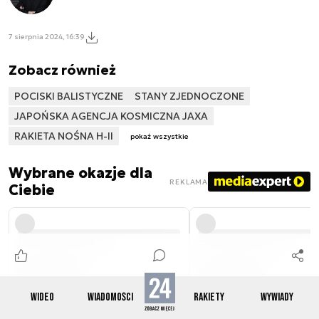
7 sierpnia 2024, 16:39
Zobacz również
POCISKI BALISTYCZNE
STANY ZJEDNOCZONE
JAPOŃSKA AGENCJA KOSMICZNA JAXA
RAKIETA NOŚNA H-II
pokaż wszystkie
Wybrane okazje dla
REKLAMA
Ciebie
WIDEO
WIADOMOŚCI
RAKIETY
WYWIADY
Reklama