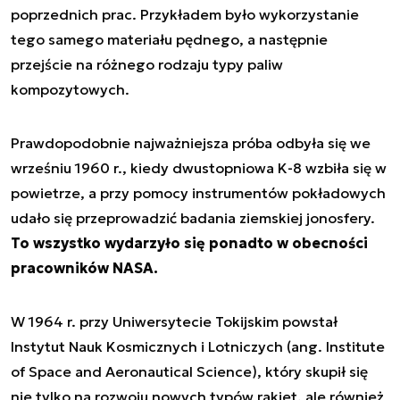
poprzednich prac. Przykładem było wykorzystanie
tego samego materiału pędnego, a następnie
przejście na różnego rodzaju typy paliw
kompozytowych.
Prawdopodobnie najważniejsza próba odbyła się we
wrześniu 1960 r., kiedy dwustopniowa K-8 wzbiła się w
powietrze, a przy pomocy instrumentów pokładowych
udało się przeprowadzić badania ziemskiej jonosfery.
To wszystko wydarzyło się ponadto w obecności
pracowników NASA.
W 1964 r. przy Uniwersytecie Tokijskim powstał
Instytut Nauk Kosmicznych i Lotniczych (ang.
Institute
of Space and Aeronautical Science
), który skupił się
nie tylko na rozwoju nowych typów rakiet, ale również