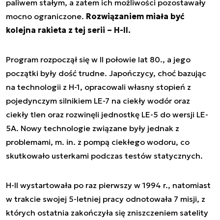
paliwem stałym, a zatem ich możliwości pozostawały
mocno ograniczone.
Rozwiązaniem miała być
kolejna rakieta z tej serii – H-II.
Program rozpoczął się w II połowie lat 80., a jego
początki były dość trudne. Japończycy, choć bazując
na technologii z H-1, opracowali własny stopień z
pojedynczym silnikiem LE-7 na ciekły wodór oraz
ciekły tlen oraz rozwinęli jednostkę LE-5 do wersji LE-
5A. Nowy technologie związane były jednak z
problemami, m. in. z pompą ciekłego wodoru, co
skutkowało usterkami podczas testów statycznych.
H-II wystartowała po raz pierwszy w 1994 r., natomiast
w trakcie swojej 5-letniej pracy odnotowała 7 misji, z
których ostatnia zakończyła się zniszczeniem satelity