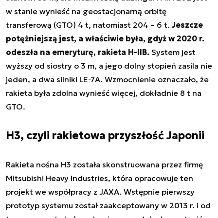
w stanie wynieść na geostacjonarną orbitę
transferową (GTO) 4 t, natomiast 204 – 6 t.
Jeszcze
potężniejszą jest, a właściwie była, gdyż w 2020 r.
odeszła na emeryturę, rakieta H-IIB.
System jest
wyższy od siostry o 3 m, a jego dolny stopień zasila nie
jeden, a dwa silniki LE-7A. Wzmocnienie oznaczało, że
rakieta była zdolna wynieść więcej, dokładnie 8 t na
GTO.
H3, czyli rakietowa przyszłość Japonii
Rakieta nośna H3 została skonstruowana przez firmę
Mitsubishi Heavy Industries, która opracowuje ten
projekt we współpracy z JAXA. Wstępnie pierwszy
prototyp systemu został zaakceptowany w 2013 r. i od