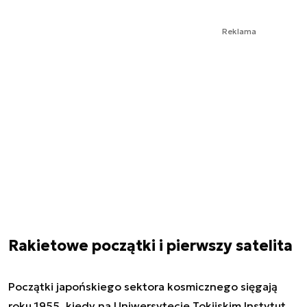
Reklama
Rakietowe początki i pierwszy satelita
Początki japońskiego sektora kosmicznego sięgają
roku 1955, kiedy na Uniwersytecie Tokijskim Instytut