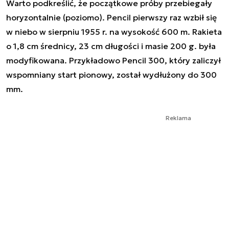
Warto podkreślić, że początkowe próby przebiegały
horyzontalnie (poziomo). Pencil pierwszy raz wzbił się
w niebo w sierpniu 1955 r. na wysokość 600 m. Rakieta
o 1,8 cm średnicy, 23 cm długości i masie 200 g. była
modyfikowana. Przykładowo Pencil 300, który zaliczył
wspomniany start pionowy, został wydłużony do 300
mm.
Reklama