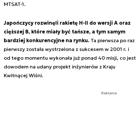
MTSAT-1.
Japończycy rozwinęli rakietę H-II do wersji A oraz
cięższej B, które miały być tańsze, a tym samym
bardziej konkurencyjne na rynku.
Ta pierwsza po raz
pierwszy została wystrzelona z sukcesem w 2001 r. i
od tego momentu wykonała już ponad 40 misji, co jest
dowodem na udany projekt inżynierów z Kraju
Kwitnącej Wiśni.
Reklama