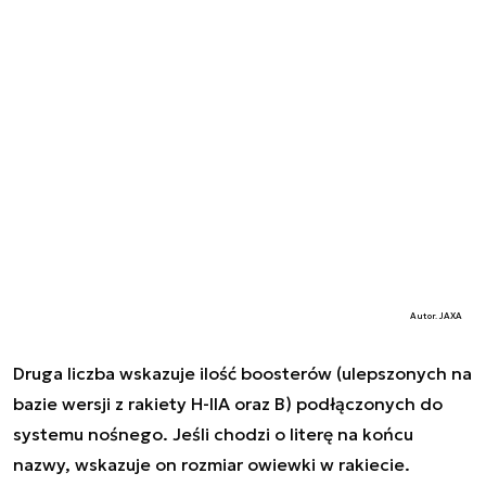
Autor. JAXA
Druga liczba wskazuje ilość boosterów (ulepszonych na
bazie wersji z rakiety H-IIA oraz B) podłączonych do
systemu nośnego. Jeśli chodzi o literę na końcu
nazwy, wskazuje on rozmiar owiewki w rakiecie.