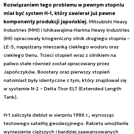
Rozwiązaniem tego problemu w pewnym stopniu
miał być system H-1, który zawierał już pewne
komponenty produkcji japońskiej.
Mitsubishi Heavy
Industries (MHI) i Ishikawajima-Harima Heavy Industries
(IHI) opracowały kriogeniczny silnik drugiego stopnia –
LE-5, napędzany mieszanką ciekłego wodoru oraz
ciekłego tlenu. Trzeci stopień wraz z silnikiem na
paliwo stałe również został opracowany przez
Japończyków. Boostery oraz pierwszy stopień
natomiast były identyczne z tym, który znajdował się
w systemie N-2 – Delta Thor ELT (Extended Length
Tank).
H-1 zaliczyła debiut w sierpniu 1986 r., wynosząc
testowego satelitę geodezyjnego. Rakieta umożliwiła
wyniesienie cięższych i bardziej zaawansowanych