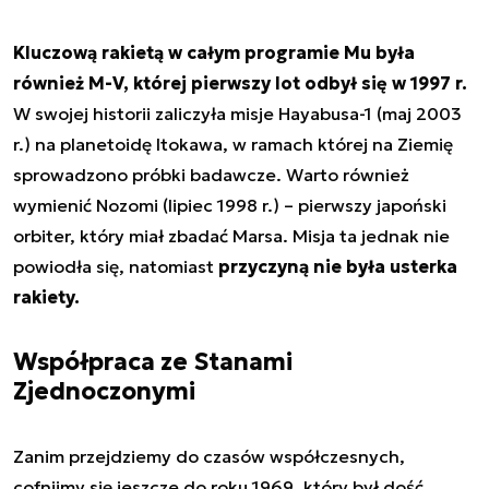
Kluczową rakietą w całym programie Mu była
również M-V, której pierwszy lot odbył się w 1997 r.
W swojej historii zaliczyła misje Hayabusa-1 (maj 2003
r.) na planetoidę Itokawa, w ramach której na Ziemię
sprowadzono próbki badawcze. Warto również
wymienić Nozomi (lipiec 1998 r.) – pierwszy japoński
orbiter, który miał zbadać Marsa. Misja ta jednak nie
powiodła się, natomiast
przyczyną nie była usterka
rakiety.
Współpraca ze Stanami
Zjednoczonymi
Zanim przejdziemy do czasów współczesnych,
cofnijmy się jeszcze do roku 1969, który był dość