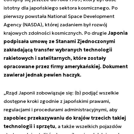
istotny dla japońskiego sektora kosmicznego. Po
pierwszy powstała National Space Development
Agency (NASDA), której zadaniem był rozwój
krajowych zdolności kosmicznych. Po drugie
Japonia
podpisała umowę ze Stanami Zjednoczonymi
zakładającą transfer wybranych technologii
rakietowych i satelitarnych, które zostały
opracowane przez firmy amerykańskiej. Dokument
zawierał jednak pewien haczyk.
„
Rząd Japonii zobowiązuje się: (b) podjąć wszelkie
dostępne kroki zgodnie z japońskimi prawami,
regulacjami i procedurami administracyjnymi, aby
zapobiec przekazywaniu do krajów trzecich takiej
technologii i sprzętu
, a także wszelkich pojazdów