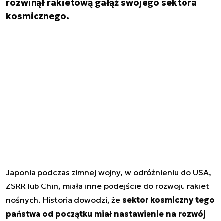
rozwinął rakietową gałąź swojego sektora
kosmicznego.
Japonia podczas zimnej wojny, w odróżnieniu do USA,
ZSRR lub Chin, miała inne podejście do rozwoju rakiet
nośnych. Historia dowodzi, że
sektor kosmiczny tego
państwa od początku miał nastawienie na rozwój