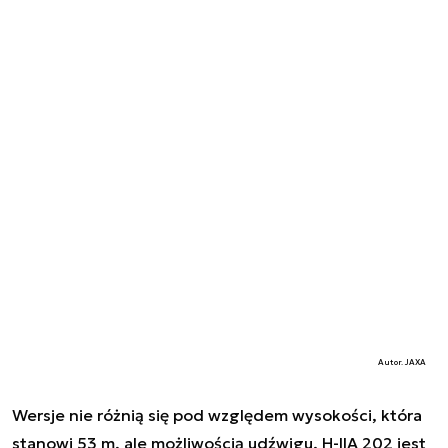
Autor. JAXA
Wersje nie różnią się pod względem wysokości, która
stanowi 53 m, ale możliwością udźwigu. H-IIA 202 jest