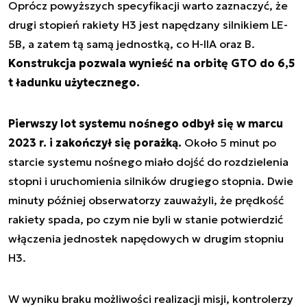
Oprócz powyższych specyfikacji warto zaznaczyć, że
drugi stopień rakiety H3 jest napędzany silnikiem LE-
5B, a zatem tą samą jednostką, co H-IIA oraz B.
Konstrukcja pozwala wynieść na orbitę GTO do 6,5
t ładunku użytecznego.
Pierwszy lot systemu nośnego odbył się w marcu
2023 r. i zakończył się porażką.
Około 5 minut po
starcie systemu nośnego miało dojść do rozdzielenia
stopni i uruchomienia silników drugiego stopnia. Dwie
minuty później obserwatorzy zauważyli, że prędkość
rakiety spada, po czym nie byli w stanie potwierdzić
włączenia jednostek napędowych w drugim stopniu
H3.
W wyniku braku możliwości realizacji misji, kontrolerzy