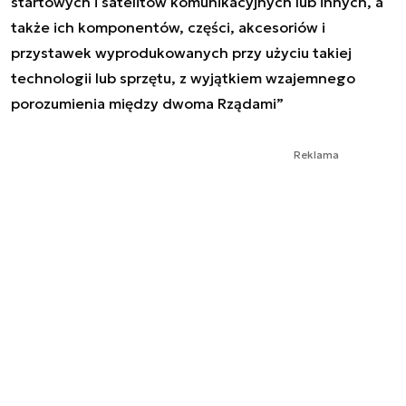
startowych i satelitów komunikacyjnych lub innych, a
także ich komponentów, części, akcesoriów i
przystawek wyprodukowanych przy użyciu takiej
technologii lub sprzętu, z wyjątkiem wzajemnego
porozumienia między dwoma Rządami
”
Reklama