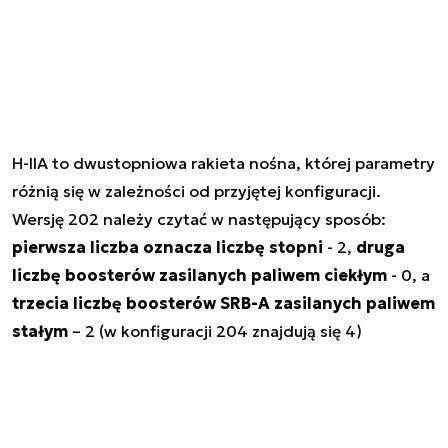
H-IIA to dwustopniowa rakieta nośna, której parametry
różnią się w zależności od przyjętej konfiguracji.
Wersję 202 należy czytać w następujący sposób:
pierwsza liczba oznacza liczbę stopni
- 2,
druga
liczbę boosterów zasilanych paliwem ciekłym
- 0, a
trzecia liczbę boosterów SRB-A zasilanych paliwem
stałym
– 2 (w konfiguracji 204 znajdują się 4)