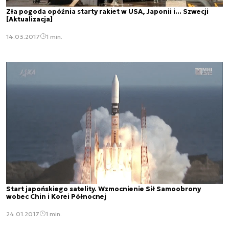
Zła pogoda opóźnia starty rakiet w USA, Japonii i... Szwecji
[Aktualizacja]
14.03.2017
1 min.
Start japońskiego satelity. Wzmocnienie Sił Samoobrony
wobec Chin i Korei Północnej
24.01.2017
1 min.