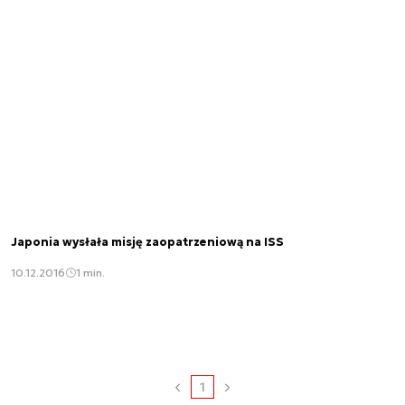
Japonia wysłała misję zaopatrzeniową na ISS
10.12.2016
1 min.
1