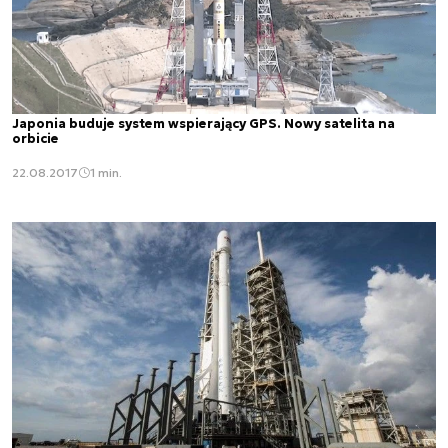
Japonia buduje system wspierający GPS. Nowy satelita na
orbicie
22.08.2017
1 min.