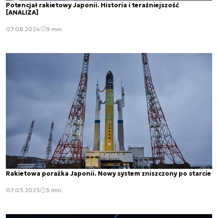
Potencjał rakietowy Japonii. Historia i teraźniejszość
[ANALIZA]
07.08.2024
9 min.
Rakietowa porażka Japonii. Nowy system zniszczony po starcie
07.03.2023
3 min.