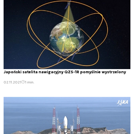
Japoński satelita nawigacyjny QZS-1R pomyślnie wystrzelony
02.11.2021
1 min.