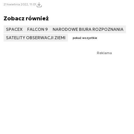
21 kwietnia 2022, 11:01
Zobacz również
SPACEX
FALCON 9
NARODOWE BIURA ROZPOZNANIA
SATELITY OBSERWACJI ZIEMI
pokaż wszystkie
Reklama