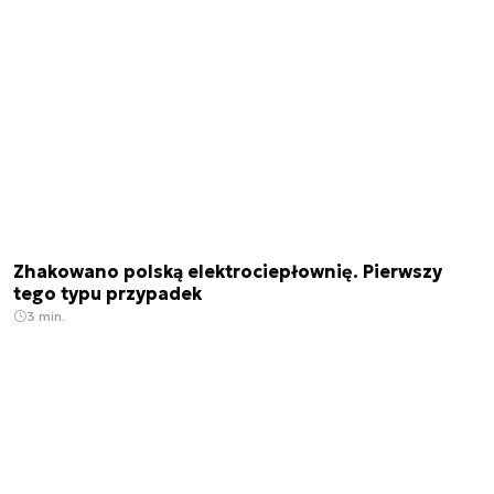
Zhakowano polską elektrociepłownię. Pierwszy
tego typu przypadek
3 min.