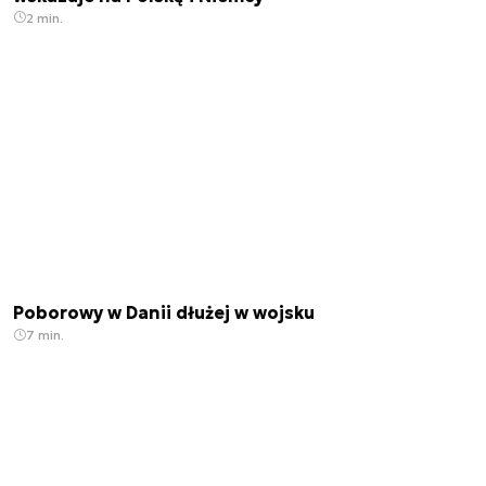
2 min.
Poborowy w Danii dłużej w wojsku
7 min.