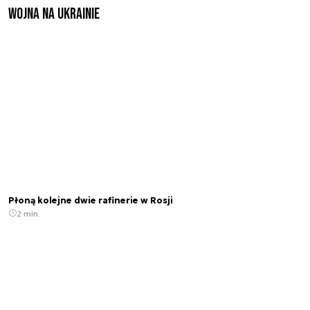
Wojna na Ukrainie
Płoną kolejne dwie rafinerie w Rosji
2 min.