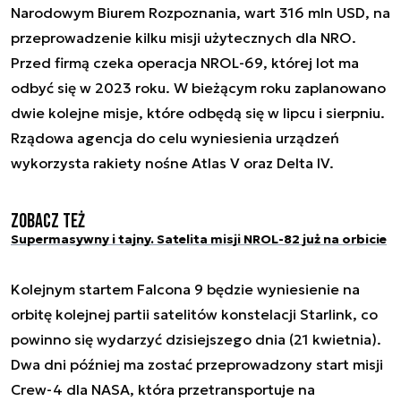
Narodowym Biurem Rozpoznania, wart 316 mln USD, na
przeprowadzenie kilku misji użytecznych dla NRO.
Przed firmą czeka operacja NROL-69, której lot ma
odbyć się w 2023 roku. W bieżącym roku zaplanowano
dwie kolejne misje, które odbędą się w lipcu i sierpniu.
Rządowa agencja do celu wyniesienia urządzeń
wykorzysta rakiety nośne Atlas V oraz Delta IV.
Zobacz też
Supermasywny i tajny. Satelita misji NROL-82 już na orbicie
Kolejnym startem Falcona 9 będzie wyniesienie na
orbitę kolejnej partii satelitów konstelacji Starlink, co
powinno się wydarzyć dzisiejszego dnia (21 kwietnia).
Dwa dni później ma zostać przeprowadzony start misji
Crew-4 dla NASA, która przetransportuje na