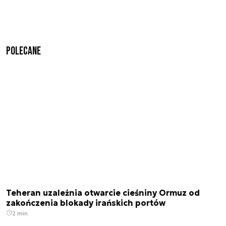
Polecane
Teheran uzależnia otwarcie cieśniny Ormuz od
zakończenia blokady irańskich portów
2 min.