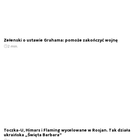
Zełenski o ustawie Grahama: pomoże zakończyć wojnę
2 min.
Toczka-U, Himars i Flaming wycelowane w Rosjan. Tak działa
ukraińska „Święta Barbara”