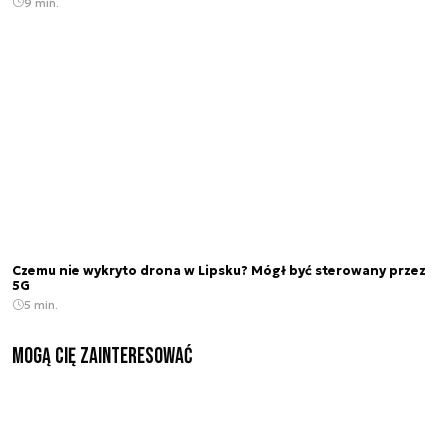
9 min.
Czemu nie wykryto drona w Lipsku? Mógł być sterowany przez
5G
5 min.
Mogą Cię zainteresować