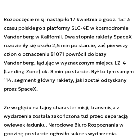
Rozpoczęcie misji nastąpiło 17 kwietnia o godz. 15:13
czasu polskiego z platformy SLC-4E w kosmodromie
Vandenberg w Kalifornii. Dwa stopnie rakiety SpaceX
rozdzieliły się około 2,5 min po starcie, zaś pierwszy
człon o oznaczeniu B1071 powrócił do bazy
Vandenberg, lądując w wyznaczonym miejscu LZ-4
(Landing Zone) ok. 8 min po starcie. Był to tym samym
114. segment główny rakiety, jaki został odzyskany
przez SpaceX.
Ze względu na tajny charakter misji, transmisja z
wydarzenia została zakończona tuż przed separacją
owiewek ładunku. Narodowe Biuro Rozpoznania w
godzinę po starcie ogłosiło sukces wydarzenia.