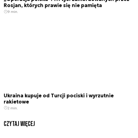
Rosjan, których prawie się nie pamięta
9 min.
Ukraina kupuje od Turcji pociski i wyrzutnie
rakietowe
2 min.
czytaj więcej