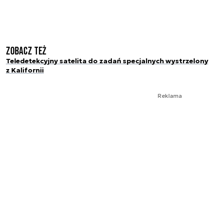
Zobacz też
Teledetekcyjny satelita do zadań specjalnych wystrzelony
z Kalifornii
Reklama