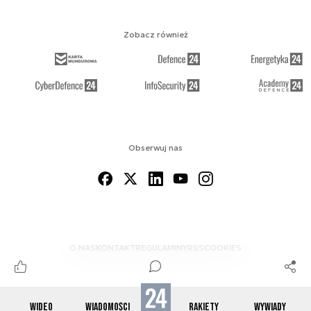
Zobacz również
Obserwuj nas
O NAS
KONTAKT
REGULAMINY
RSS
COOKIES
WIDEO
WIADOMOŚCI
RAKIETY
WYWIADY
© 2012-2026 SPACE24