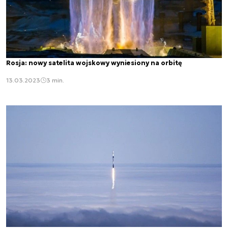
Rosja: nowy satelita wojskowy wyniesiony na orbitę
13.03.2023
3 min.