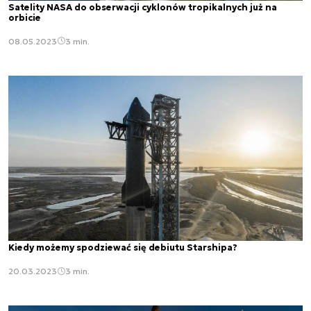
Satelity NASA do obserwacji cyklonów tropikalnych już na
orbicie
08.05.2023
3 min.
Kiedy możemy spodziewać się debiutu Starshipa?
20.03.2023
3 min.