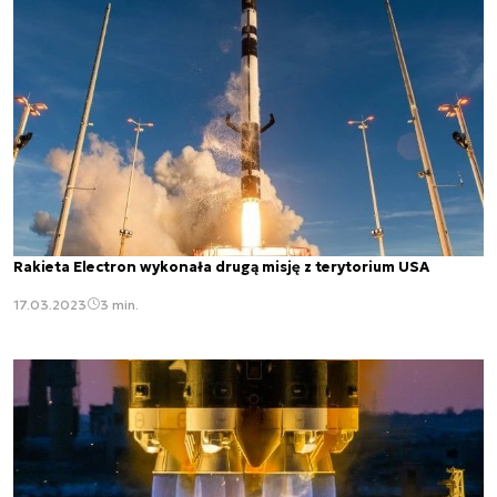
Rakieta Electron wykonała drugą misję z terytorium USA
17.03.2023
3 min.