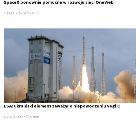
SpaceX ponownie pomocne w rozwoju sieci OneWeb
10.03.2023
3 min.
ESA: ukraiński element zaważył o niepowodzeniu Vegi C
07.03.2023
3 min.