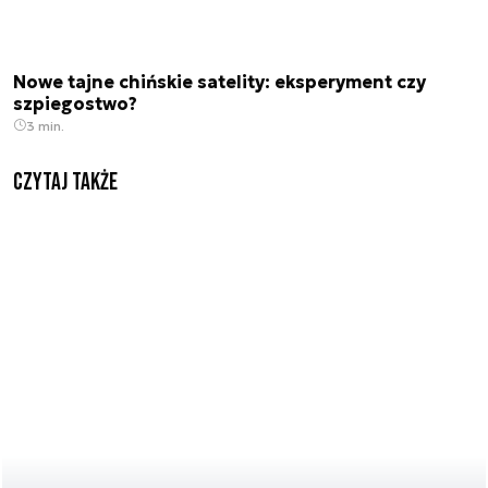
Nowe tajne chińskie satelity: eksperyment czy
szpiegostwo?
3 min.
Czytaj także