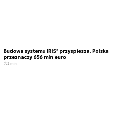
Budowa systemu IRIS² przyspiesza. Polska
przeznaczy 656 mln euro
2 min.