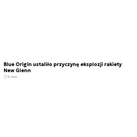
Blue Origin ustaliło przyczynę eksplozji rakiety
New Glenn
3 min.