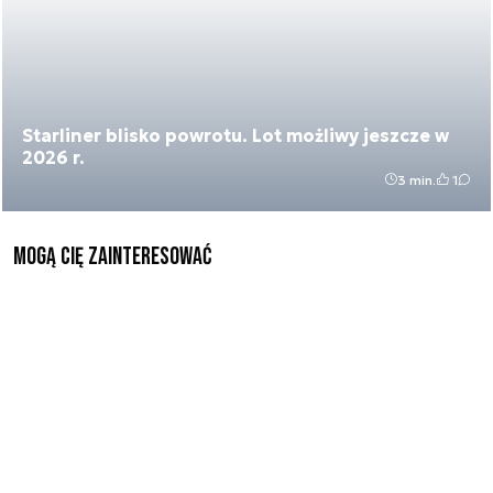
Starliner blisko powrotu. Lot możliwy jeszcze w
2026 r.
3 min.
1
Mogą Cię zainteresować