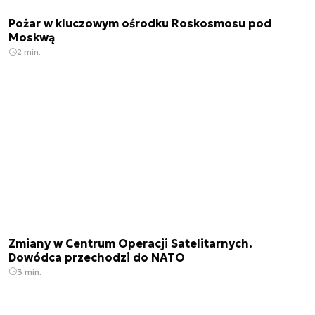
Pożar w kluczowym ośrodku Roskosmosu pod
Moskwą
2 min.
Zmiany w Centrum Operacji Satelitarnych.
Dowódca przechodzi do NATO
3 min.