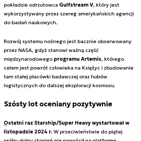
pokładzie odrzutowca
Gulfstream V
, który jest
wykorzystywany przez szereg amerykańskich agencji
do badań naukowych.
Rozwój systemu nośnego jest bacznie obserwowany
przez NASA, gdyż stanowi ważną część
międzynarodowego
programu Artemis
, którego
celem jest powrót człowieka na Księżyc i zbudowanie
tam stałej placówki badawczej oraz hubów
logistycznych do dalszej eksploracji kosmosu.
Szósty lot oceniany pozytywnie
Ostatni raz Starship/Super Heavy wystartował w
listopadzie 2024 r.
W przeciwieństwie do piątej
próby dolny stopień nie powrócił na platformę