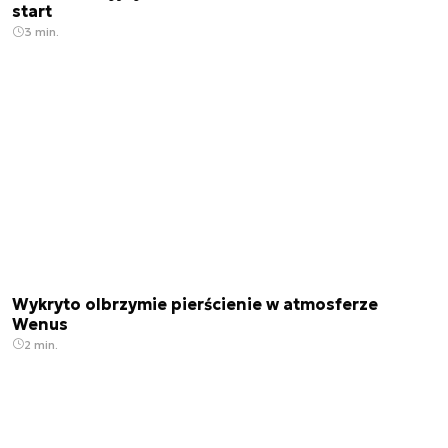
start
3 min.
Wykryto olbrzymie pierścienie w atmosferze
Wenus
2 min.