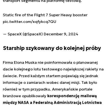
transport segmentu na platformę testową.
Static fire of the Flight 7 Super Heavy booster
pic.twitter.com/xqfykcq7QU
— SpaceX (@SpaceX)
December 9, 2024
Starship szykowany do kolejnej próby
Firma Elona Muska nie poinformowała o planowanej
dacie kolejnego lotu testowego największej rakiety na
świecie. Przed każdym startem pojawiają się jednak
informacje o zamiarach wobec danej misji. Tak było
również w tym przypadku. Amerykańskie portale
branżowe opublikowały
korespondencję mailową
między NASA a Federalną Administracją Lotnictwa