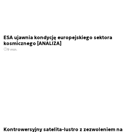
ESA ujawnia kondycję europejskiego sektora
kosmicznego [ANALIZA]
9 min.
Kontrowersyjny satelita-lustro z zezwoleniem na