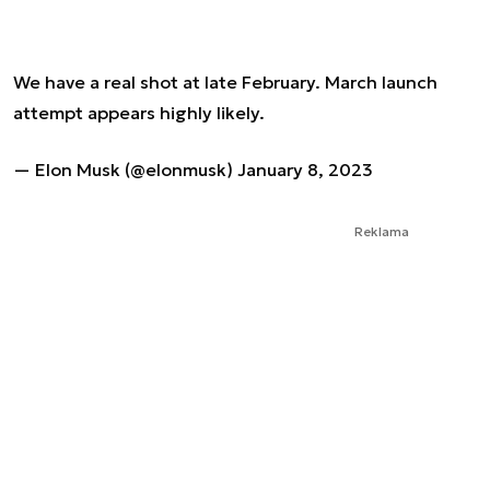
We have a real shot at late February. March launch
attempt appears highly likely.
— Elon Musk (@elonmusk)
January 8, 2023
Reklama