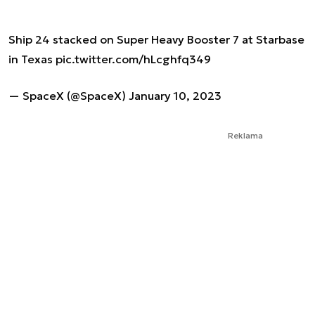
Ship 24 stacked on Super Heavy Booster 7 at Starbase
in Texas
pic.twitter.com/hLcghfq349
— SpaceX (@SpaceX)
January 10, 2023
Reklama