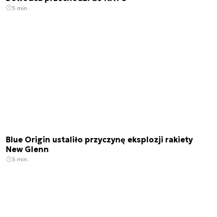
3 min.
Blue Origin ustaliło przyczynę eksplozji rakiety
New Glenn
3 min.