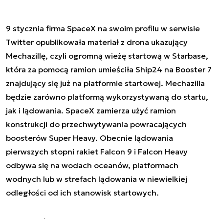
9 stycznia firma SpaceX na swoim profilu w serwisie
Twitter opublikowała materiał z drona ukazujący
Mechazillę, czyli ogromną wieżę startową w Starbase,
która za pomocą ramion umieściła Ship24 na Booster 7
znajdujący się już na platformie startowej. Mechazilla
będzie zarówno platformą wykorzystywaną do startu,
jak i lądowania. SpaceX zamierza użyć ramion
konstrukcji do przechwytywania powracających
boosterów Super Heavy. Obecnie lądowania
pierwszych stopni rakiet Falcon 9 i Falcon Heavy
odbywa się na wodach oceanów, platformach
wodnych lub w strefach lądowania w niewielkiej
odległości od ich stanowisk startowych.