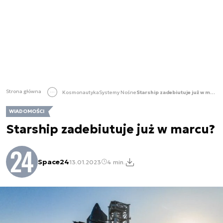
Strona główna
Kosmonautyka
Systemy Nośne
Starship zadebiutuje już w marcu?
WIADOMOŚCI
Starship zadebiutuje już w marcu?
Space24
13.01.2023
4 min.