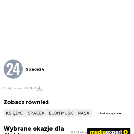
Space24
13 stycznia 2023, 11:24
Zobacz również
KSIĘŻYC
SPACEX
ELON MUSK
NASA
pokaż wszystkie
Wybrane okazje dla
REKLAMA