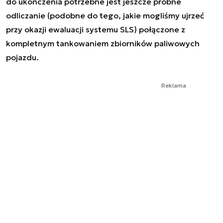
do ukończenia potrzebne jest jeszcze próbne
odliczanie (podobne do tego, jakie mogliśmy ujrzeć
przy okazji ewaluacji systemu SLS) połączone z
kompletnym tankowaniem zbiorników paliwowych
pojazdu.
Reklama