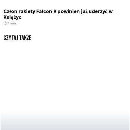
Człon rakiety Falcon 9 powinien już uderzyć w
Księżyc
2 min.
Czytaj także