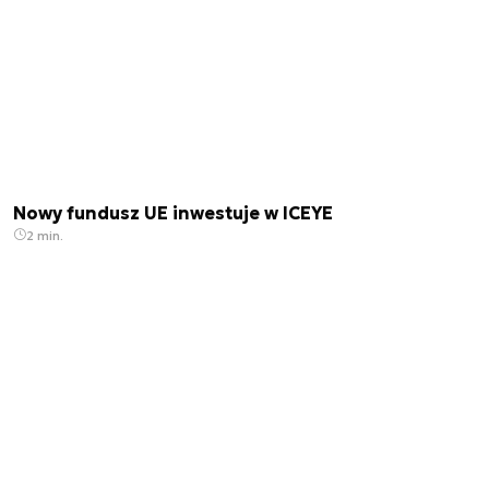
Nowy fundusz UE inwestuje w ICEYE
2 min.