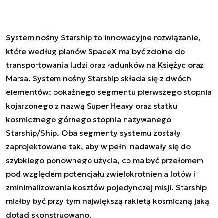
System nośny Starship to innowacyjne rozwiązanie,
które według planów SpaceX ma być zdolne do
transportowania ludzi oraz ładunków na Księżyc oraz
Marsa. System nośny Starship składa się z dwóch
elementów: pokaźnego segmentu pierwszego stopnia
kojarzonego z nazwą Super Heavy oraz statku
kosmicznego górnego stopnia nazywanego
Starship/Ship. Oba segmenty systemu zostały
zaprojektowane tak, aby w pełni nadawały się do
szybkiego ponownego użycia, co ma być przełomem
pod względem potencjału zwielokrotnienia lotów i
zminimalizowania kosztów pojedynczej misji. Starship
miałby być przy tym największą rakietą kosmiczną jaką
dotąd skonstruowano.