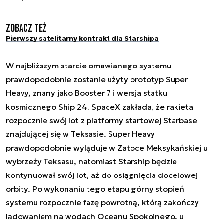
Zobacz też
Pierwszy satelitarny kontrakt dla Starshipa
W najbliższym starcie omawianego systemu
prawdopodobnie zostanie użyty prototyp Super
Heavy, znany jako Booster 7 i wersja statku
kosmicznego Ship 24. SpaceX zakłada, że rakieta
rozpocznie swój lot z platformy startowej Starbase
znajdującej się w Teksasie. Super Heavy
prawdopodobnie wyląduje w Zatoce Meksykańskiej u
wybrzeży Teksasu, natomiast Starship będzie
kontynuował swój lot, aż do osiągnięcia docelowej
orbity. Po wykonaniu tego etapu górny stopień
systemu rozpocznie fazę powrotną, którą zakończy
lądowaniem na wodach Oceanu Spokojnego, u