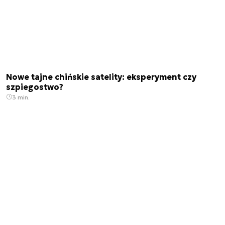
Nowe tajne chińskie satelity: eksperyment czy
szpiegostwo?
3 min.