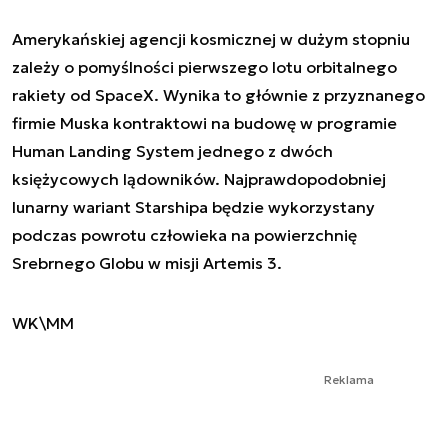
Amerykańskiej agencji kosmicznej w dużym stopniu
zależy o pomyślności pierwszego lotu orbitalnego
rakiety od SpaceX. Wynika to głównie z przyznanego
firmie Muska kontraktowi na budowę w programie
Human Landing System jednego z dwóch
księżycowych lądowników. Najprawdopodobniej
lunarny wariant Starshipa będzie wykorzystany
podczas powrotu człowieka na powierzchnię
Srebrnego Globu w misji Artemis 3.
WK\MM
Reklama