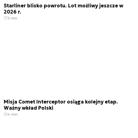
Starliner blisko powrotu. Lot możliwy jeszcze w
2026 r.
3 min.
Misja Comet Interceptor osiąga kolejny etap.
Ważny wkład Polski
4 min.