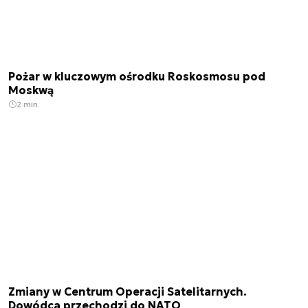
Pożar w kluczowym ośrodku Roskosmosu pod
Moskwą
2 min.
Zmiany w Centrum Operacji Satelitarnych.
Dowódca przechodzi do NATO