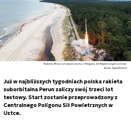
Rakieta Perun w trakcie startu z Poligonu Sił Powietrznych w Ustce.
Autor. SpaceForest
Już w najbliższych tygodniach polska rakieta
suborbitalna Perun zaliczy swój trzeci lot
testowy. Start zostanie przeprowadzony z
Centralnego Poligonu Sił Powietrznych w
Ustce.