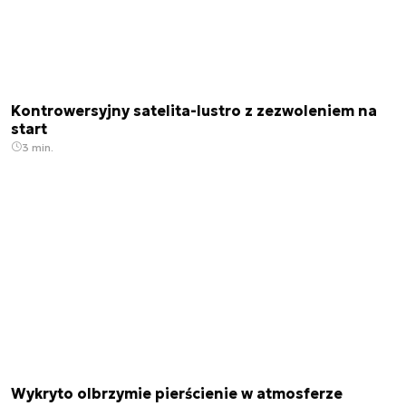
Kontrowersyjny satelita-lustro z zezwoleniem na
start
3 min.
Wykryto olbrzymie pierścienie w atmosferze