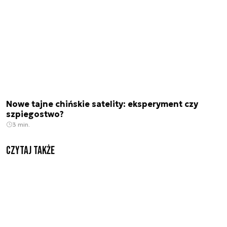
Nowe tajne chińskie satelity: eksperyment czy
szpiegostwo?
3 min.
Czytaj także