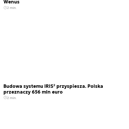
Wenus
2 min.
Budowa systemu IRIS² przyspiesza. Polska
przeznaczy 656 mln euro
2 min.