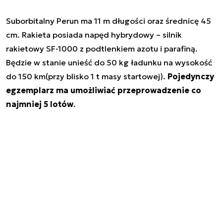
Suborbitalny Perun ma 11 m długości oraz średnicę 45
cm. Rakieta posiada napęd hybrydowy – silnik
rakietowy SF-1000 z podtlenkiem azotu i parafiną.
Będzie w stanie unieść do 50 kg ładunku na wysokość
do 150 km(przy blisko 1 t masy startowej).
Pojedynczy
egzemplarz ma umożliwiać przeprowadzenie co
najmniej 5 lotów
.