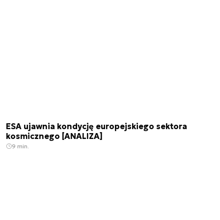
ESA ujawnia kondycję europejskiego sektora
kosmicznego [ANALIZA]
9 min.