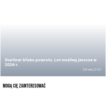
Starliner blisko powrotu. Lot możliwy jeszcze w
2026 r.
3 min.
1
Mogą Cię zainteresować