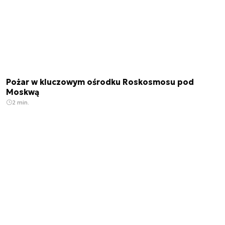
Pożar w kluczowym ośrodku Roskosmosu pod
Moskwą
2 min.