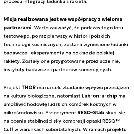
procesu integracji ładunku z rakietą.
Misja realizowana jest we współpracy z wieloma
partnerami
. Warto zauważyć, że podczas tego lotu
testowego, po raz pierwszy w historii polskich
technologii kosmicznych, zostaną wyniesione ładunki
badawcze i eksperymenty na pokładzie polskiej
rakiety. Zostały one przygotowane przez uczelnie,
instytuty badawcze i partnerów komercyjnych.
Projekt
THOR
ma na celu zbadanie wpływu przeciążeń
na kultury biologiczne, natomiast
Lab-on-a-chip
ma
umożliwić hodowlę ludzkich komórek kostnych w
mikrośrodowisku. Eksperyment
RESQ-Stab
skupi się
na ocenie stabilności siły kompresji opaski RESQ™
Cuff w warunkach suborbitalnych. W ramach projektu