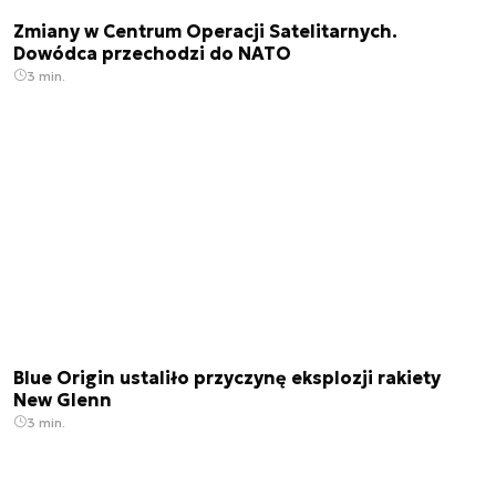
Zmiany w Centrum Operacji Satelitarnych.
Dowódca przechodzi do NATO
3 min.
Blue Origin ustaliło przyczynę eksplozji rakiety
New Glenn
3 min.