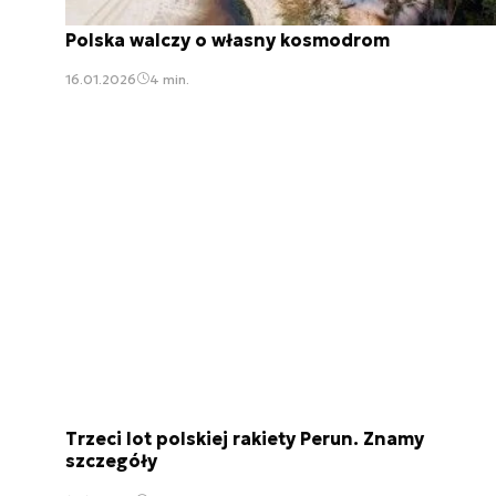
Polska walczy o własny kosmodrom
16.01.2026
4 min.
Trzeci lot polskiej rakiety Perun. Znamy
szczegóły