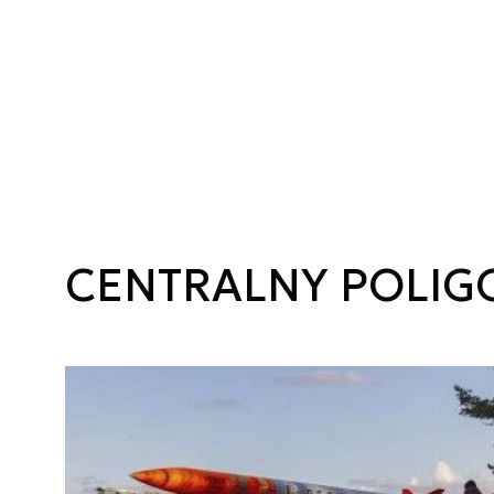
CENTRALNY POLIG