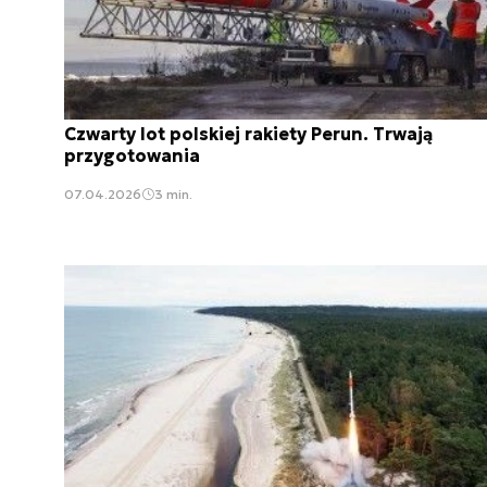
Czwarty lot polskiej rakiety Perun. Trwają
przygotowania
07.04.2026
3 min.