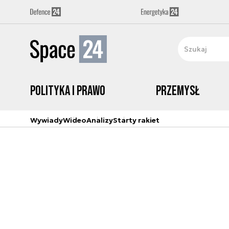
Polityka i prawo
Przemysł
Wywiady
Wideo
Analizy
Starty rakiet