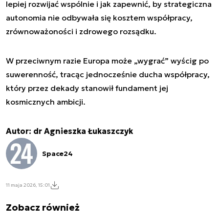
lepiej rozwijać wspólnie i jak zapewnić, by strategiczna
autonomia nie odbywała się kosztem współpracy,
zrównoważoności i zdrowego rozsądku.
W przeciwnym razie Europa może „wygrać” wyścig po
suwerenność, tracąc jednocześnie ducha współpracy,
który przez dekady stanowił fundament jej
kosmicznych ambicji.
Autor: dr Agnieszka Łukaszczyk
Space24
11 maja 2026, 15:01
Zobacz również