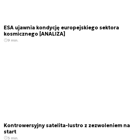
ESA ujawnia kondycję europejskiego sektora
kosmicznego [ANALIZA]
9 min.
Kontrowersyjny satelita-lustro z zezwoleniem na
start
3 min.