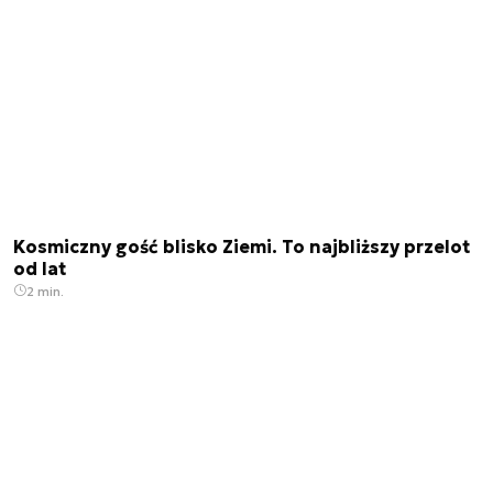
Kosmiczny gość blisko Ziemi. To najbliższy przelot
od lat
2 min.