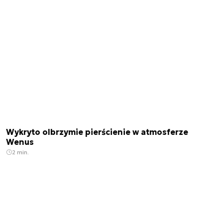
Wykryto olbrzymie pierścienie w atmosferze
Wenus
2 min.