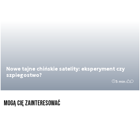
Nowe tajne chińskie satelity: eksperyment czy
szpiegostwo?
3 min.
Mogą Cię zainteresować