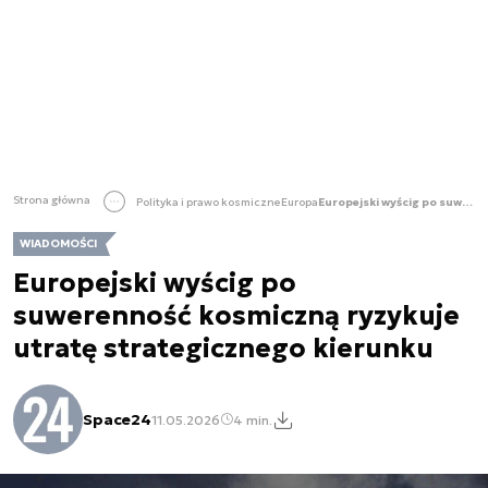
Strona główna
Polityka i prawo kosmiczne
Europa
Europejski wyścig po suwerenność kosmiczną ryzykuje utratę strategicznego kierunku
WIADOMOŚCI
Europejski wyścig po
suwerenność kosmiczną ryzykuje
utratę strategicznego kierunku
Space24
11.05.2026
4 min.