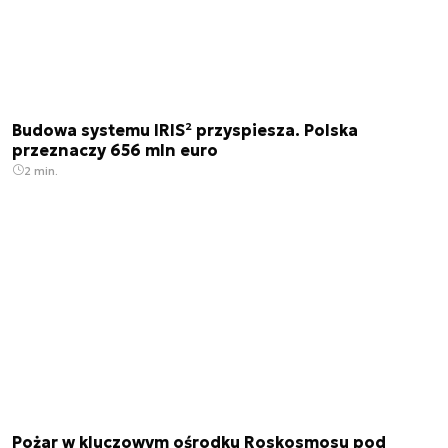
Budowa systemu IRIS² przyspiesza. Polska
przeznaczy 656 mln euro
2 min.
Pożar w kluczowym ośrodku Roskosmosu pod