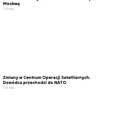
Moskwą
2 min.
Zmiany w Centrum Operacji Satelitarnych.
Dowódca przechodzi do NATO
3 min.