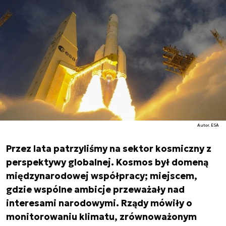
Autor. ESA
Przez lata patrzyliśmy na sektor kosmiczny z
perspektywy globalnej. Kosmos był domeną
międzynarodowej współpracy; miejscem,
gdzie wspólne ambicje przeważały nad
interesami narodowymi. Rządy mówiły o
monitorowaniu klimatu, zrównoważonym