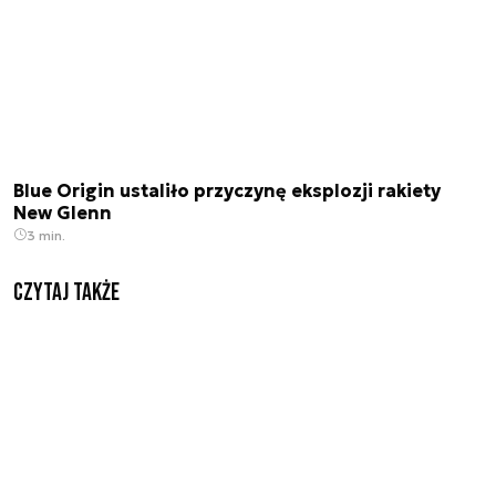
Blue Origin ustaliło przyczynę eksplozji rakiety
New Glenn
3 min.
Czytaj także