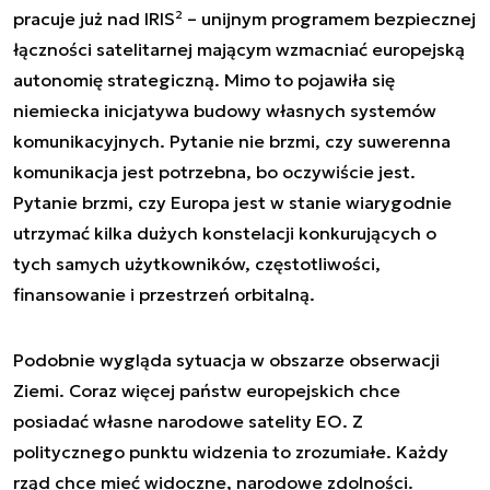
pracuje już nad IRIS² – unijnym programem bezpiecznej
łączności satelitarnej mającym wzmacniać europejską
autonomię strategiczną. Mimo to pojawiła się
niemiecka inicjatywa budowy własnych systemów
komunikacyjnych. Pytanie nie brzmi, czy suwerenna
komunikacja jest potrzebna, bo oczywiście jest.
Pytanie brzmi, czy Europa jest w stanie wiarygodnie
utrzymać kilka dużych konstelacji konkurujących o
tych samych użytkowników, częstotliwości,
finansowanie i przestrzeń orbitalną.
Podobnie wygląda sytuacja w obszarze obserwacji
Ziemi. Coraz więcej państw europejskich chce
posiadać własne narodowe satelity EO. Z
politycznego punktu widzenia to zrozumiałe. Każdy
rząd chce mieć widoczne, narodowe zdolności.