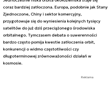
Jednocześnie niska orbita okołoziemska staje się
coraz bardziej zatłoczona. Europa, podobnie jak Stany
Zjednoczone, Chiny i sektor komercyjny,
przygotowuje się do wyniesienia kolejnych tysięcy
satelitów do już dziś przeciążonego środowiska
orbitalnego. Tymczasem debata o suwerenności
bardzo często pomija kwestie zatłoczenia orbit,
konkurencji o widmo częstotliwości czy
długoterminowej zrównoważoności działań w
kosmosie.
Reklama