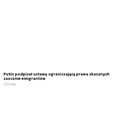
Putin podpisał ustawę ograniczającą prawa skazanych
zaocznie emigrantów
2 min.