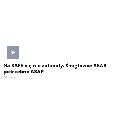
Na SAFE się nie załapały. Śmigłowce ASAR
potrzebne ASAP
1 min.