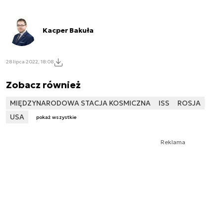
Kacper Bakuła
28 lipca 2022, 18:08
Zobacz również
MIĘDZYNARODOWA STACJA KOSMICZNA
ISS
ROSJA
USA
pokaż wszystkie
Reklama