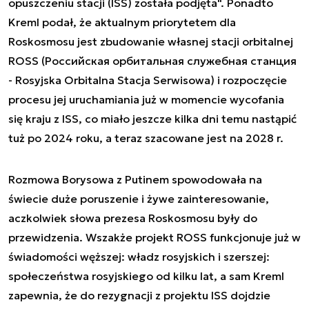
opuszczeniu stacji (ISS) została podjęta". Ponadto
Kreml podał, że aktualnym priorytetem dla
Roskosmosu jest zbudowanie własnej stacji orbitalnej
ROSS (Российская орбитальная служебная станция
- Rosyjska Orbitalna Stacja Serwisowa) i rozpoczęcie
procesu jej uruchamiania już w momencie wycofania
się kraju z ISS, co miało jeszcze kilka dni temu nastąpić
tuż po 2024 roku, a teraz szacowane jest na 2028 r.
Rozmowa Borysowa z Putinem spowodowała na
świecie duże poruszenie i żywe zainteresowanie,
aczkolwiek słowa prezesa Roskosmosu były do
przewidzenia. Wszakże projekt ROSS funkcjonuje już w
świadomości węższej: władz rosyjskich i szerszej:
społeczeństwa rosyjskiego od kilku lat, a sam Kreml
zapewnia, że do rezygnacji z projektu ISS dojdzie