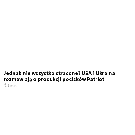
Jednak nie wszystko stracone? USA i Ukraina
rozmawiają o produkcji pocisków Patriot
2 min.