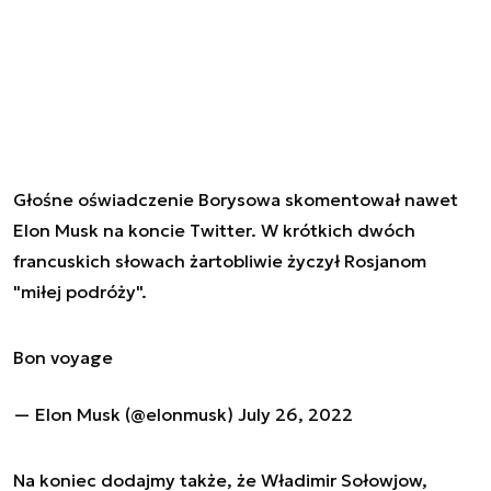
Głośne oświadczenie Borysowa skomentował nawet
Elon Musk na koncie Twitter. W krótkich dwóch
francuskich słowach żartobliwie życzył Rosjanom
"miłej podróży".
Bon voyage
— Elon Musk (@elonmusk)
July 26, 2022
Na koniec dodajmy także, że Władimir Sołowjow,