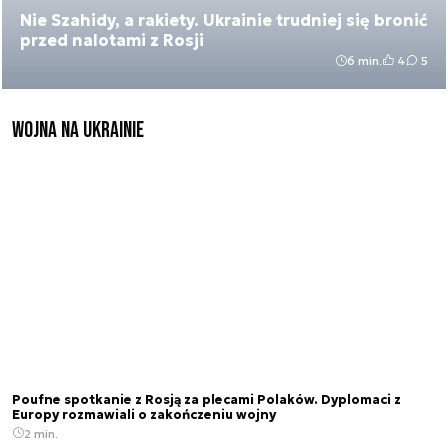
Nie Szahidy, a rakiety. Ukrainie trudniej się bronić
przed nalotami z Rosji
6 min.
4
5
Wojna na Ukrainie
Poufne spotkanie z Rosją za plecami Polaków. Dyplomaci z
Europy rozmawiali o zakończeniu wojny
2 min.