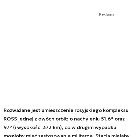
Reklama
Rozważane jest umieszczenie rosyjskiego kompleksu
ROSS jednej z dwóch orbit: o nachyleniu 51,6° oraz
97° (i wysokości 372 km), co w drugim wypadku
mogłoby mieć zastosowanie militarne. Stacja miałaby