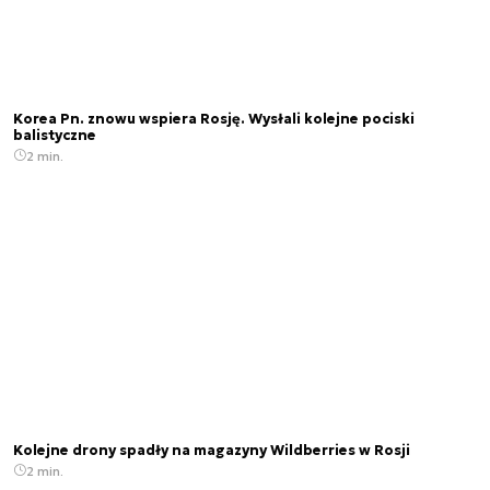
Korea Pn. znowu wspiera Rosję. Wysłali kolejne pociski
balistyczne
2 min.
Kolejne drony spadły na magazyny Wildberries w Rosji
2 min.