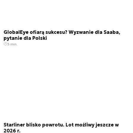
GlobalEye ofiarą sukcesu? Wyzwanie dla Saaba,
pytanie dla Polski
3 min.
Starliner blisko powrotu. Lot możliwy jeszcze w
2026 r.