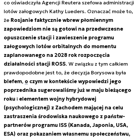
co oświadczyła Agencji Reutera szefowa administracji
lotów załogowych Kathy Lueders. Oznaczać może to,
że
Rosjanie faktycznie wbrew płomiennym
zapowiedziom nie są gotowi na przedwczesne
opuszczenie stacji i zawieszenie programu
załogowych lotów orbitalnych do momentu
zaplanowanego na 2028 rok rozpoczęcia
działalności stacji ROSS
. W związku z tym całkiem
prawdopodobne jest to, że decyzja Borysowa była
blefem
,
o czym w kontekście wypowiedzi jego
poprzednika sugerowaliśmy już w maju bieżącego
roku
i
elementem wojny hybrydowej
(psychologicznej) z Zachodem mającej na celu
zastraszenia środowiska naukowego z państw-
partnerów programu ISS (Kanada, Japonia, USA,
ESA) oraz pokazaniem własnemu społeczeństwu,