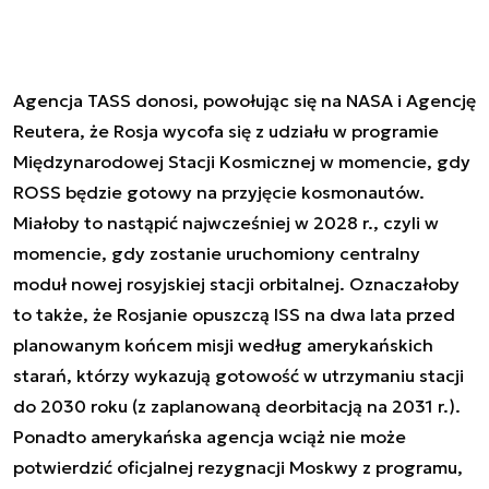
Agencja TASS donosi, powołując się na NASA i Agencję
Reutera, że Rosja wycofa się z udziału w programie
Międzynarodowej Stacji Kosmicznej w momencie, gdy
ROSS będzie gotowy na przyjęcie kosmonautów.
Miałoby to nastąpić najwcześniej w 2028 r., czyli w
momencie, gdy zostanie uruchomiony centralny
moduł nowej rosyjskiej stacji orbitalnej. Oznaczałoby
to także, że Rosjanie opuszczą ISS na dwa lata przed
planowanym końcem misji według amerykańskich
starań, którzy wykazują gotowość w utrzymaniu stacji
do 2030 roku (z zaplanowaną deorbitacją na 2031 r.).
Ponadto amerykańska agencja wciąż nie może
potwierdzić oficjalnej rezygnacji Moskwy z programu,