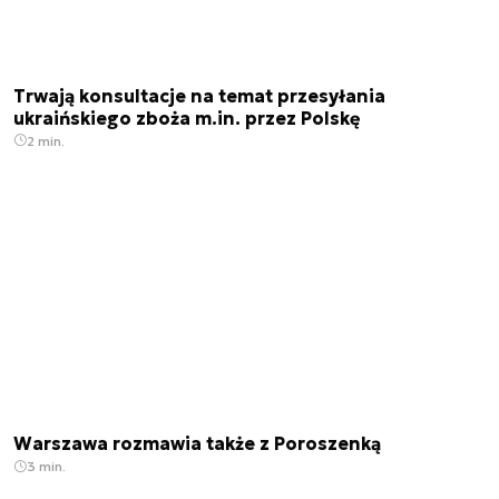
Trwają konsultacje na temat przesyłania
ukraińskiego zboża m.in. przez Polskę
2 min.
Warszawa rozmawia także z Poroszenką
3 min.