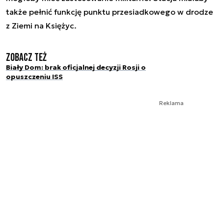
także pełnić funkcję punktu przesiadkowego w drodze
z Ziemi na Księżyc.
Zobacz też
Biały Dom: brak oficjalnej decyzji Rosji o
opuszczeniu ISS
Reklama