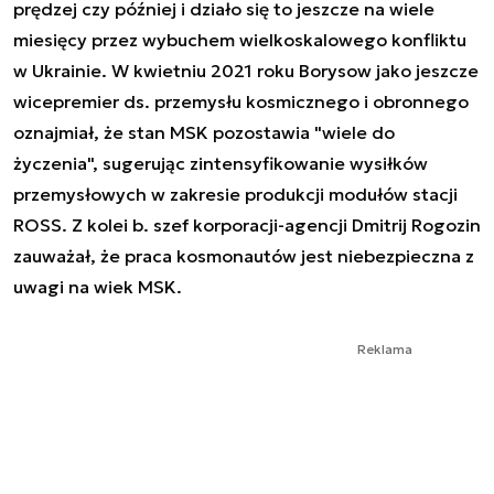
prędzej czy później i działo się to jeszcze na wiele
miesięcy przez wybuchem wielkoskalowego konfliktu
w Ukrainie. W kwietniu 2021 roku Borysow jako jeszcze
wicepremier ds. przemysłu kosmicznego i obronnego
oznajmiał, że stan MSK pozostawia "wiele do
życzenia", sugerując zintensyfikowanie wysiłków
przemysłowych w zakresie produkcji modułów stacji
ROSS. Z kolei b. szef korporacji-agencji Dmitrij Rogozin
zauważał, że praca kosmonautów jest niebezpieczna z
uwagi na wiek MSK.
Reklama