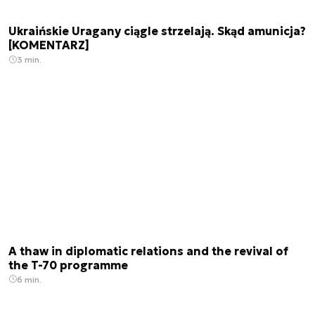
Ukraińskie Uragany ciągle strzelają. Skąd amunicja?
[KOMENTARZ]
3 min.
A thaw in diplomatic relations and the revival of
the T-70 programme
6 min.