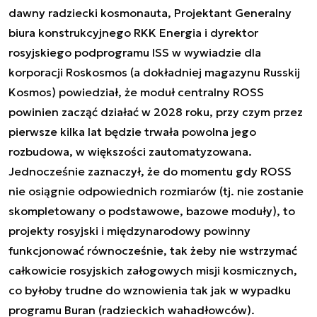
dawny radziecki kosmonauta, Projektant Generalny
biura konstrukcyjnego RKK Energia i dyrektor
rosyjskiego podprogramu ISS w wywiadzie dla
korporacji Roskosmos (a dokładniej magazynu Russkij
Kosmos) powiedział, że moduł centralny ROSS
powinien zacząć działać w 2028 roku, przy czym przez
pierwsze kilka lat będzie trwała powolna jego
rozbudowa, w większości zautomatyzowana.
Jednocześnie zaznaczył, że do momentu gdy ROSS
nie osiągnie odpowiednich rozmiarów (tj. nie zostanie
skompletowany o podstawowe, bazowe moduły), to
projekty rosyjski i międzynarodowy powinny
funkcjonować równocześnie, tak żeby nie wstrzymać
całkowicie rosyjskich załogowych misji kosmicznych,
co byłoby trudne do wznowienia tak jak w wypadku
programu Buran (radzieckich wahadłowców).