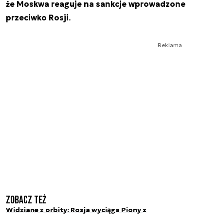
że Moskwa reaguje na sankcje wprowadzone
przeciwko Rosji
.
Reklama
Zobacz też
Widziane z orbity: Rosja wyciąga Piony z