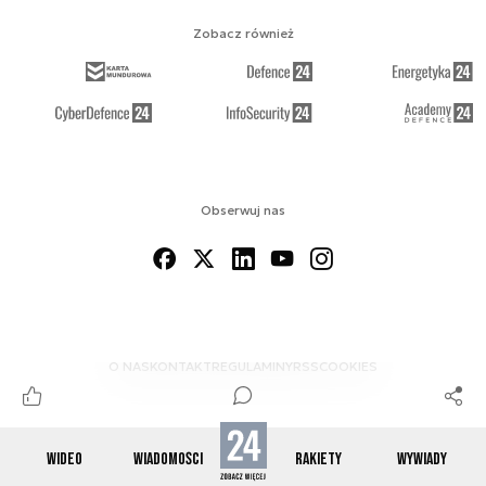
Zobacz również
Obserwuj nas
O NAS
KONTAKT
REGULAMINY
RSS
COOKIES
WIDEO
WIADOMOŚCI
RAKIETY
WYWIADY
© 2012-2026 SPACE24