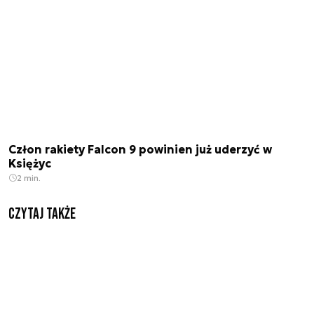
Człon rakiety Falcon 9 powinien już uderzyć w
Księżyc
2 min.
Czytaj także