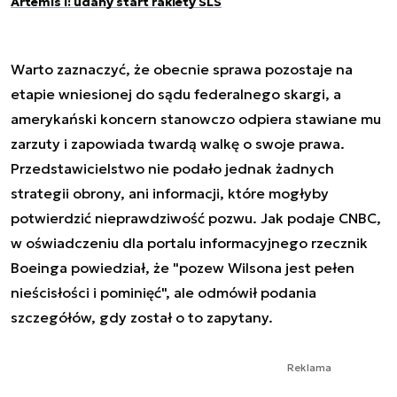
Artemis I: udany start rakiety SLS
Warto zaznaczyć, że obecnie sprawa pozostaje na
etapie wniesionej do sądu federalnego skargi, a
amerykański koncern stanowczo odpiera stawiane mu
zarzuty i zapowiada twardą walkę o swoje prawa.
Przedstawicielstwo nie podało jednak żadnych
strategii obrony, ani informacji, które mogłyby
potwierdzić nieprawdziwość pozwu. Jak podaje CNBC,
w oświadczeniu dla portalu informacyjnego rzecznik
Boeinga powiedział, że "pozew Wilsona jest pełen
nieścisłości i pominięć", ale odmówił podania
szczegółów, gdy został o to zapytany.
Reklama