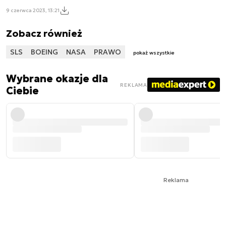
9 czerwca 2023, 13:21
Zobacz również
SLS
BOEING
NASA
PRAWO
pokaż wszystkie
Wybrane okazje dla
REKLAMA
Ciebie
Reklama