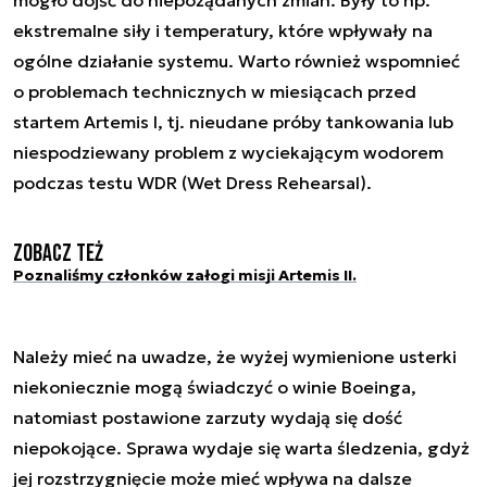
ekstremalne siły i temperatury, które wpływały na
ogólne działanie systemu. Warto również wspomnieć
o problemach technicznych w miesiącach przed
startem Artemis I, tj. nieudane próby tankowania lub
niespodziewany problem z wyciekającym wodorem
podczas testu WDR (Wet Dress Rehearsal).
Zobacz też
Poznaliśmy członków załogi misji Artemis II.
Należy mieć na uwadze, że wyżej wymienione usterki
niekoniecznie mogą świadczyć o winie Boeinga,
natomiast postawione zarzuty wydają się dość
niepokojące. Sprawa wydaje się warta śledzenia, gdyż
jej rozstrzygnięcie może mieć wpływa na dalsze