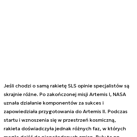
Jeśli chodzi o samą rakietę SLS opinie specjalistów są
skrajnie różne. Po zakończonej misji Artemis I, NASA
uznała działanie komponentów za sukces i
zapowiedziała przygotowania do Artemis II. Podczas
startu i wznoszenia się w przestrzeń kosmiczną,
rakieta doświadczyła jednak różnych faz, w których
mogło dojść do niepożądanych zmian. Były to np.