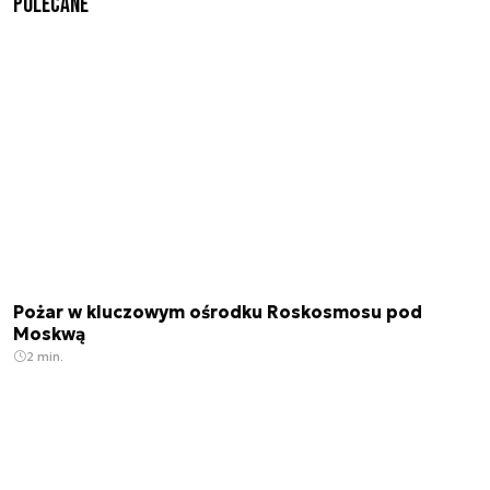
Polecane
Pożar w kluczowym ośrodku Roskosmosu pod
Moskwą
2 min.