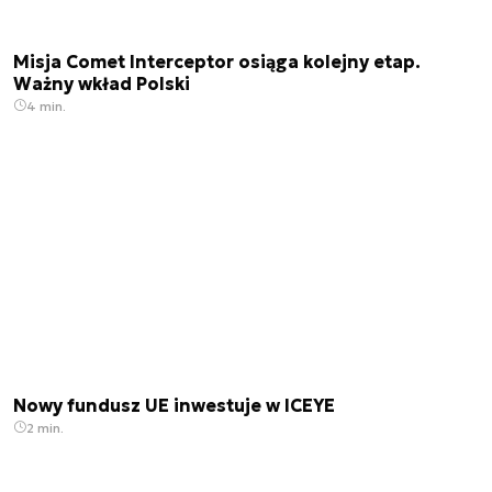
Misja Comet Interceptor osiąga kolejny etap.
Ważny wkład Polski
4 min.
Nowy fundusz UE inwestuje w ICEYE
2 min.