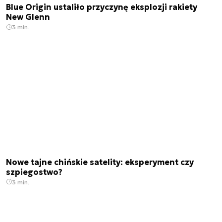
Blue Origin ustaliło przyczynę eksplozji rakiety
New Glenn
3 min.
Nowe tajne chińskie satelity: eksperyment czy
szpiegostwo?
3 min.