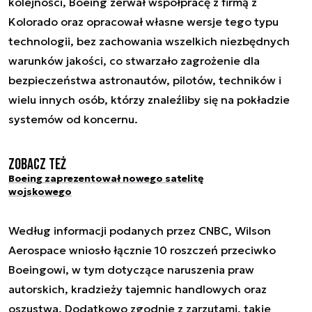
kolejności, Boeing zerwał współpracę z firmą z
Kolorado oraz opracował własne wersje tego typu
technologii, bez zachowania wszelkich niezbędnych
warunków jakości, co stwarzało zagrożenie dla
bezpieczeństwa astronautów, pilotów, techników i
wielu innych osób, którzy znaleźliby się na pokładzie
systemów od koncernu.
Zobacz też
Boeing zaprezentował nowego satelitę
wojskowego
Według informacji podanych przez CNBC, Wilson
Aerospace wniosło łącznie 10 roszczeń przeciwko
Boeingowi, w tym dotyczące naruszenia praw
autorskich, kradzieży tajemnic handlowych oraz
oszustwa. Dodatkowo zgodnie z zarzutami, takie