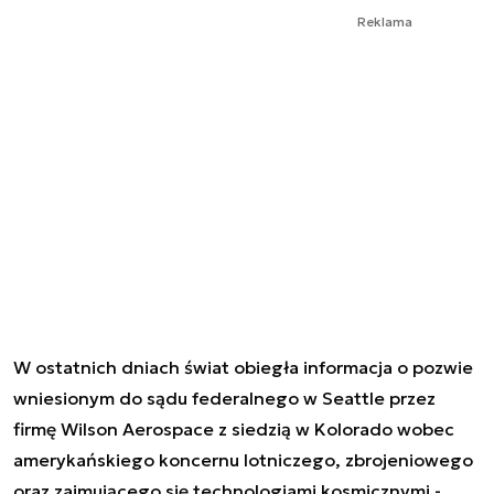
Reklama
W ostatnich dniach świat obiegła informacja o pozwie
wniesionym do sądu federalnego w Seattle przez
firmę Wilson Aerospace z siedzią w Kolorado wobec
amerykańskiego koncernu lotniczego, zbrojeniowego
oraz zajmującego się technologiami kosmicznymi -