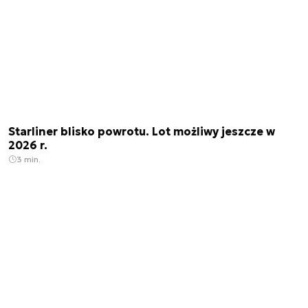
Starliner blisko powrotu. Lot możliwy jeszcze w
2026 r.
3 min.