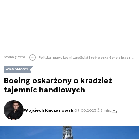
Strona główna
Polityka i prawo kosmiczne
Świat
Boeing oskarżony o kradzież tajemnic handlowych
WIADOMOŚCI
Boeing oskarżony o kradzież
tajemnic handlowych
Wojciech Kaczanowski
09.06.2023
3 min.