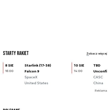
Starty rakiet
Zobacz więcej
8 SIE
Starlink (17-38)
10 SIE
TBD
16:00
Falcon 9
14:00
Unconfir
SpaceX
CASC
United States
China
Reklama