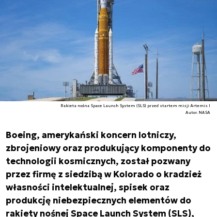
Rakieta nośna Space Launch System (SLS) przed startem misji Artemis I
Autor. NASA
Boeing, amerykański koncern lotniczy,
zbrojeniowy oraz produkujący komponenty do
technologii kosmicznych, został pozwany
przez firmę z siedzibą w Kolorado o kradzież
własności intelektualnej, spisek oraz
produkcję niebezpiecznych elementów do
rakiety nośnej Space Launch System (SLS),