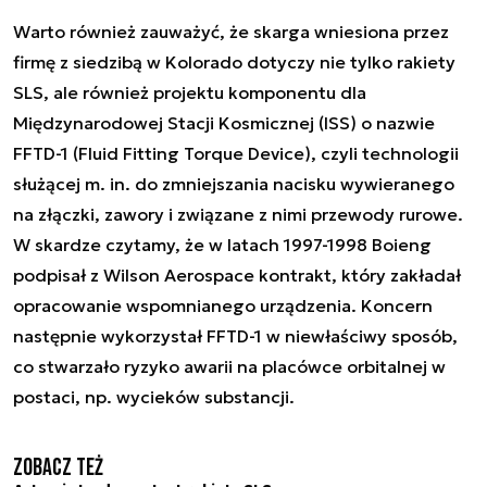
Warto również zauważyć, że skarga wniesiona przez
firmę z siedzibą w Kolorado dotyczy nie tylko rakiety
SLS, ale również projektu komponentu dla
Międzynarodowej Stacji Kosmicznej (ISS) o nazwie
FFTD-1 (Fluid Fitting Torque Device), czyli technologii
służącej m. in. do zmniejszania nacisku wywieranego
na złączki, zawory i związane z nimi przewody rurowe.
W skardze czytamy, że w latach 1997-1998 Boieng
podpisał z Wilson Aerospace kontrakt, który zakładał
opracowanie wspomnianego urządzenia. Koncern
następnie wykorzystał FFTD-1 w niewłaściwy sposób,
co stwarzało ryzyko awarii na placówce orbitalnej w
postaci, np. wycieków substancji.
Zobacz też