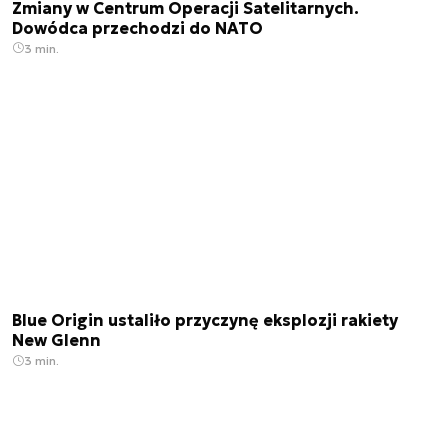
Zmiany w Centrum Operacji Satelitarnych.
Dowódca przechodzi do NATO
3 min.
Blue Origin ustaliło przyczynę eksplozji rakiety
New Glenn
3 min.