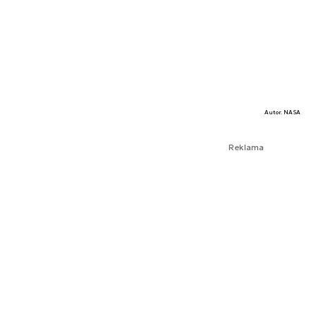
Autor. NASA
Reklama