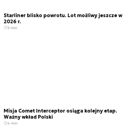
Starliner blisko powrotu. Lot możliwy jeszcze w
2026 r.
3 min.
Misja Comet Interceptor osiąga kolejny etap.
Ważny wkład Polski
4 min.