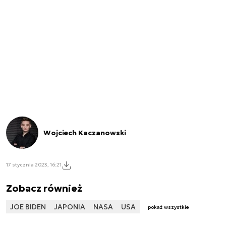
Wojciech Kaczanowski
17 stycznia 2023, 16:21
Zobacz również
JOE BIDEN
JAPONIA
NASA
USA
pokaż wszystkie