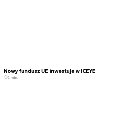
Nowy fundusz UE inwestuje w ICEYE
2 min.