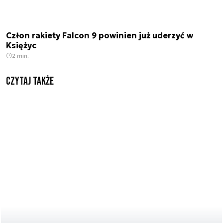
Człon rakiety Falcon 9 powinien już uderzyć w
Księżyc
2 min.
Czytaj także