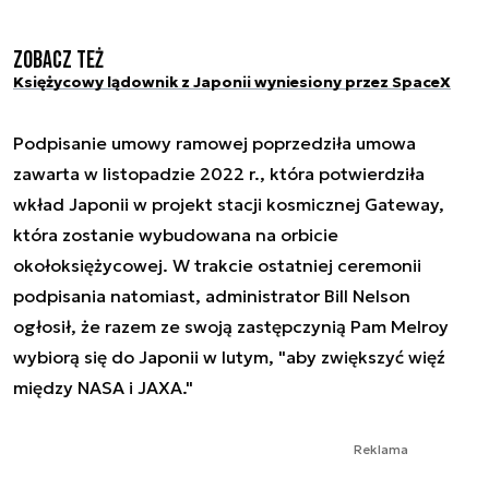
Zobacz też
Księżycowy lądownik z Japonii wyniesiony przez SpaceX
Podpisanie umowy ramowej poprzedziła umowa
zawarta w listopadzie 2022 r., która potwierdziła
wkład Japonii w projekt stacji kosmicznej Gateway,
która zostanie wybudowana na orbicie
okołoksiężycowej. W trakcie ostatniej ceremonii
podpisania natomiast, administrator Bill Nelson
ogłosił, że razem ze swoją zastępczynią Pam Melroy
wybiorą się do Japonii w lutym, "aby zwiększyć więź
między NASA i JAXA."
Reklama