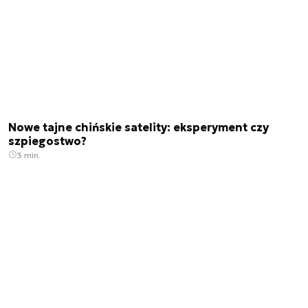
Nowe tajne chińskie satelity: eksperyment czy
szpiegostwo?
3 min.