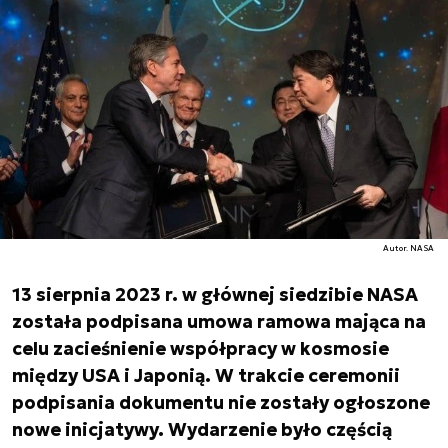
Autor. NASA
13 sierpnia 2023 r. w głównej siedzibie NASA
została podpisana umowa ramowa mająca na
celu zacieśnienie współpracy w kosmosie
między USA i Japonią. W trakcie ceremonii
podpisania dokumentu nie zostały ogłoszone
nowe inicjatywy. Wydarzenie było częścią