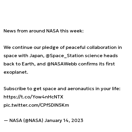
News from around NASA this week:
We continue our pledge of peaceful collaboration in
space with Japan,
@Space_Station
science heads
back to Earth, and
@NASAWebb
confirms its first
exoplanet.
Subscribe to get space and aeronautics in your life:
https://t.co/Yow4nHcNTX
pic.twitter.com/CPfSDlN5Km
— NASA (@NASA)
January 14, 2023