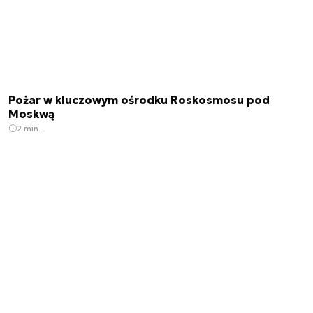
Pożar w kluczowym ośrodku Roskosmosu pod
Moskwą
2 min.