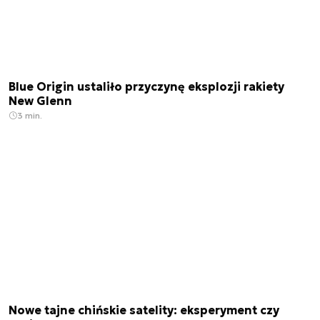
Blue Origin ustaliło przyczynę eksplozji rakiety
New Glenn
3 min.
Nowe tajne chińskie satelity: eksperyment czy