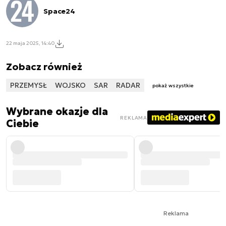
Space24
22 maja 2025, 14:40
Zobacz również
PRZEMYSŁ
WOJSKO
SAR
RADAR
pokaż wszystkie
Wybrane okazje dla
REKLAMA
Ciebie
Reklama