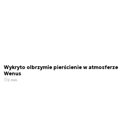
Wykryto olbrzymie pierścienie w atmosferze
Wenus
2 min.