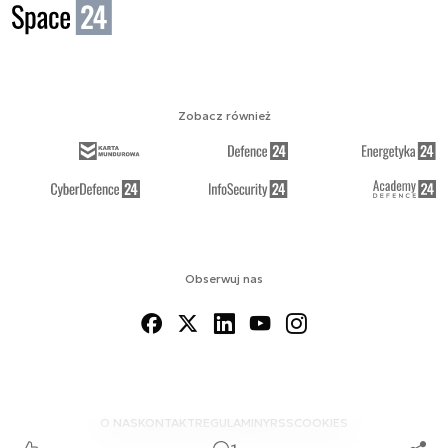
Zobacz również
Obserwuj nas
O NAS
KONTAKT
REGULAMINY
RSS
COOKIES