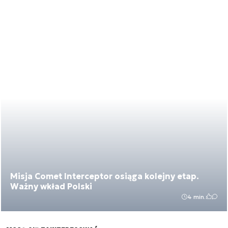
Misja Comet Interceptor osiąga kolejny etap.
Ważny wkład Polski
4 min.