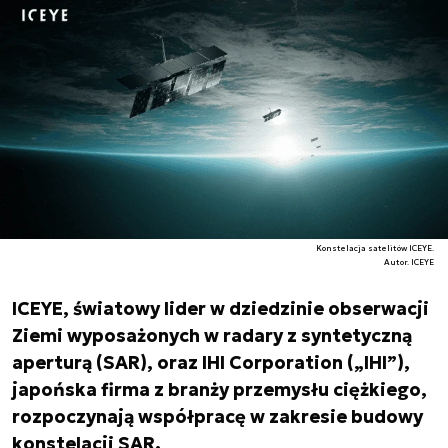
Konstelacja satelitów ICEYE.
Autor. ICEYE
ICEYE, światowy lider w dziedzinie obserwacji
Ziemi wyposażonych w radary z syntetyczną
aperturą (SAR), oraz IHI Corporation („IHI”),
japońska firma z branży przemysłu ciężkiego,
rozpoczynają współpracę w zakresie budowy
konstelacji SAR.