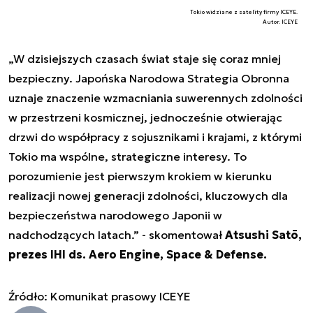
Tokio widziane z satelity firmy ICEYE.
Autor. ICEYE
„W dzisiejszych czasach świat staje się coraz mniej
bezpieczny. Japońska Narodowa Strategia Obronna
uznaje znaczenie wzmacniania suwerennych zdolności
w przestrzeni kosmicznej, jednocześnie otwierając
drzwi do współpracy z sojusznikami i krajami, z którymi
Tokio ma wspólne, strategiczne interesy. To
porozumienie jest pierwszym krokiem w kierunku
realizacji nowej generacji zdolności, kluczowych dla
bezpieczeństwa narodowego Japonii w
nadchodzących latach.” - skomentował
Atsushi Satō,
prezes IHI ds. Aero Engine, Space & Defense.
Źródło: Komunikat prasowy ICEYE