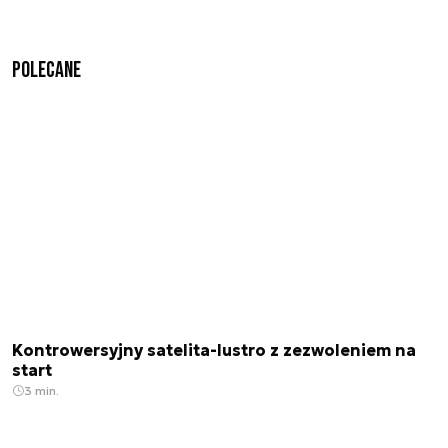
Polecane
Kontrowersyjny satelita-lustro z zezwoleniem na
start
3 min.