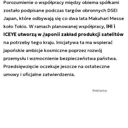
Porozumienie o współpracy między obiema spółkami
zostało podpisane podczas targów obronnych DSEI
Japan, które odbywają się co dwa lata Makuhari Messe
koło Tokio. W ramach planowanej współpracy,
IHI i
ICEYE utworzą w
Japonii
zakład produkcji satelitów
na potrzeby tego kraju. Inicjatywa ta ma wspierać
japońskie ambicje kosmiczne poprzez rozwój
przemysłu i wzmocnienie bezpieczeństwa państwa.
Przedsięwzięcie oczekuje jeszcze na ostateczne
umowy i oficjalne zatwierdzenia.
Reklama