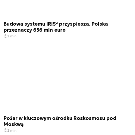
Budowa systemu IRIS² przyspiesza. Polska
przeznaczy 656 mln euro
2 min.
Pożar w kluczowym ośrodku Roskosmosu pod
Moskwą
2 min.