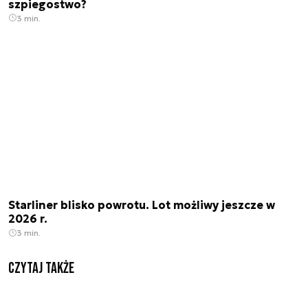
szpiegostwo?
3 min.
Starliner blisko powrotu. Lot możliwy jeszcze w
2026 r.
3 min.
Czytaj także