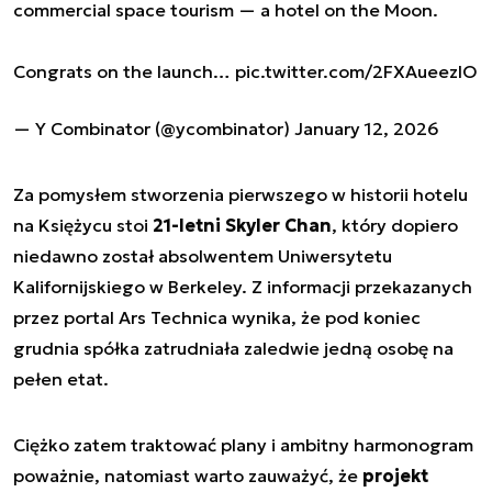
commercial space tourism — a hotel on the Moon.
Congrats on the launch…
pic.twitter.com/2FXAueezlO
— Y Combinator (@ycombinator)
January 12, 2026
Za pomysłem stworzenia pierwszego w historii hotelu
na Księżycu stoi
21-letni Skyler Chan
, który dopiero
niedawno został absolwentem Uniwersytetu
Kalifornijskiego w Berkeley. Z informacji przekazanych
przez portal Ars Technica wynika, że pod koniec
grudnia spółka zatrudniała zaledwie jedną osobę na
pełen etat.
Ciężko zatem traktować plany i ambitny harmonogram
poważnie, natomiast warto zauważyć, że
projekt