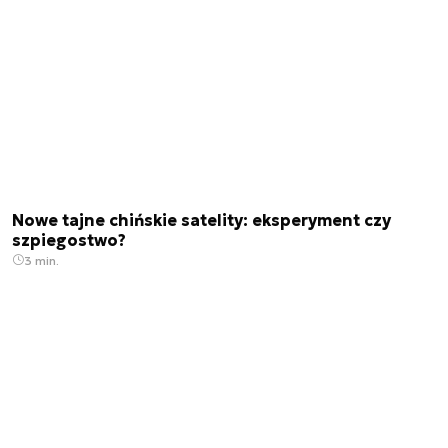
Nowe tajne chińskie satelity: eksperyment czy
szpiegostwo?
3 min.