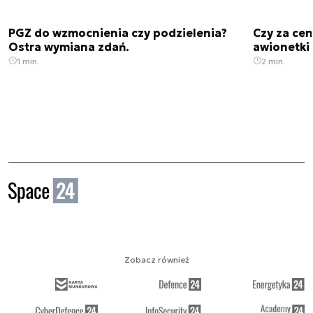
PGZ do wzmocnienia czy podzielenia?
Czy za cen
Ostra wymiana zdań.
awionetki 
1 min.
2 min.
Zobacz również