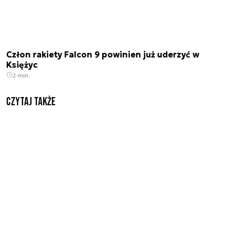
Człon rakiety Falcon 9 powinien już uderzyć w
Księżyc
2 min.
Czytaj także