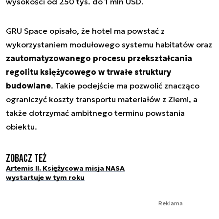
wysokości od 250 tys. do 1 mln USD.
GRU Space opisało, że hotel ma powstać z
wykorzystaniem modułowego systemu habitatów oraz
zautomatyzowanego procesu przekształcania
regolitu księżycowego w trwałe struktury
budowlane
. Takie podejście ma pozwolić znacząco
ograniczyć koszty transportu materiałów z Ziemi, a
także dotrzymać ambitnego terminu powstania
obiektu.
Zobacz też
Artemis II. Księżycowa misja NASA
wystartuje w tym roku
Reklama