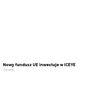
Nowy fundusz UE inwestuje w ICEYE
2 min.