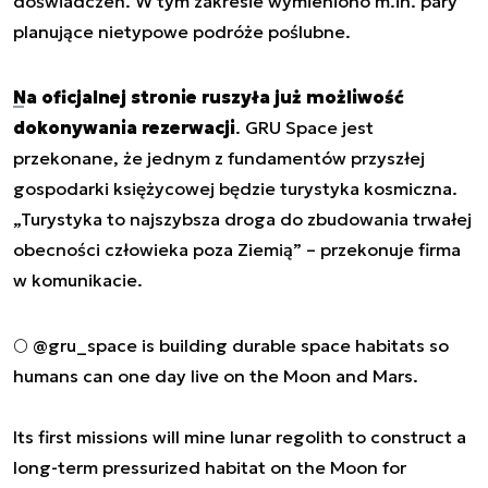
doświadczeń. W tym zakresie wymieniono m.in. pary
planujące nietypowe podróże poślubne.
Na oficjalnej stronie ruszyła już możliwość
dokonywania rezerwacji
. GRU Space jest
przekonane, że jednym z fundamentów przyszłej
gospodarki księżycowej będzie turystyka kosmiczna.
„Turystyka to najszybsza droga do zbudowania trwałej
obecności człowieka poza Ziemią” – przekonuje firma
w komunikacie.
🌕
@gru_space
is building durable space habitats so
humans can one day live on the Moon and Mars.
Its first missions will mine lunar regolith to construct a
long-term pressurized habitat on the Moon for