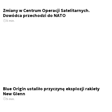
Zmiany w Centrum Operacji Satelitarnych.
Dowódca przechodzi do NATO
3 min.
Blue Origin ustaliło przyczynę eksplozji rakiety
New Glenn
3 min.