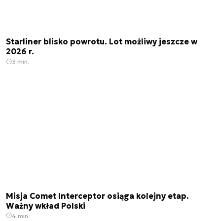
Starliner blisko powrotu. Lot możliwy jeszcze w
2026 r.
3 min.
Misja Comet Interceptor osiąga kolejny etap.
Ważny wkład Polski
4 min.