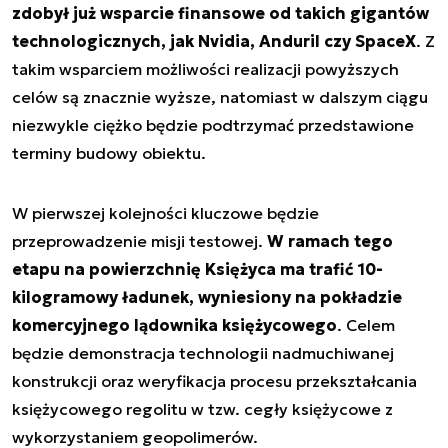
zdobył już wsparcie finansowe od takich gigantów
technologicznych, jak Nvidia, Anduril czy SpaceX
. Z
takim wsparciem możliwości realizacji powyższych
celów są znacznie wyższe, natomiast w dalszym ciągu
niezwykle ciężko będzie podtrzymać przedstawione
terminy budowy obiektu.
W pierwszej kolejności kluczowe będzie
przeprowadzenie misji testowej.
W ramach tego
etapu na powierzchnię Księżyca ma trafić 10-
kilogramowy ładunek, wyniesiony na pokładzie
komercyjnego lądownika księżycowego
. Celem
będzie demonstracja technologii nadmuchiwanej
konstrukcji oraz weryfikacja procesu przekształcania
księżycowego regolitu w tzw. cegły księżycowe z
wykorzystaniem geopolimerów.