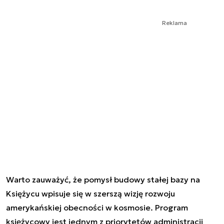
Reklama
Warto zauważyć, że pomysł budowy stałej bazy na
Księżycu wpisuje się w szerszą wizję rozwoju
amerykańskiej obecności w kosmosie. Program
księżycowy jest jednym z priorytetów administracji