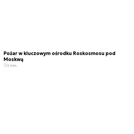
Pożar w kluczowym ośrodku Roskosmosu pod
Moskwą
2 min.